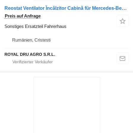
Reostat Ventilator Încălzitor Cabină für Mercedes-Benz – Cod: 14495 5642 LKW
Preis auf Anfrage
Sonstiges Ersatzteil Fahrerhaus
Rumänien, Cristesti
ROYAL DRU AGRO S.R.L.