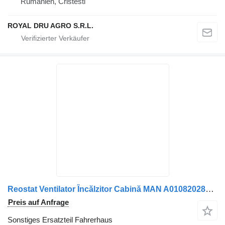
Rumänien, Cristesti
ROYAL DRU AGRO S.R.L.
Reostat Ventilator Încălzitor Cabină MAN A0108202810 für LKW
Preis auf Anfrage
Sonstiges Ersatzteil Fahrerhaus