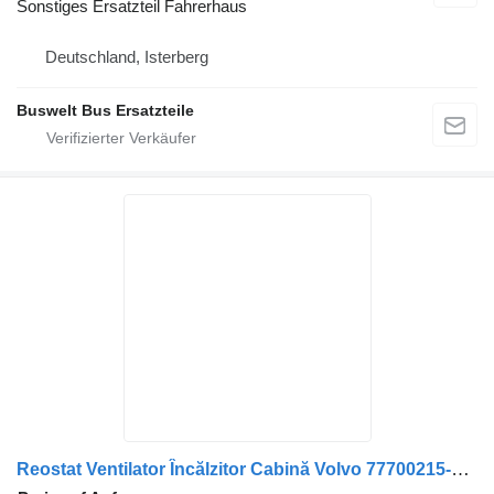
Sonstiges Ersatzteil Fahrerhaus
Deutschland, Isterberg
Buswelt Bus Ersatzteile
Reostat Ventilator Încălzitor Cabină Volvo 77700215-20 für LKW