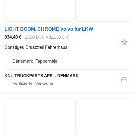
LIGHT BOOM, CHROME Volvo für LKW
334,40 €
2.500 DKK
≈ 312,50 CHF
Sonstiges Ersatzteil Fahrerhaus
Dänemark, Tappernøje
KNL TRUCKPARTS APS – DENMARK