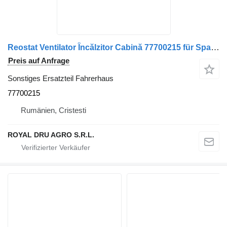
Reostat Ventilator Încălzitor Cabină 77700215 für Spal 1001 Cod 0621 LKW
Preis auf Anfrage
Sonstiges Ersatzteil Fahrerhaus
77700215
Rumänien, Cristesti
ROYAL DRU AGRO S.R.L.