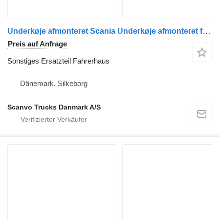
Underkøje afmonteret Scania Underkøje afmonteret für Scania Sattelzugmaschine
Preis auf Anfrage
Sonstiges Ersatzteil Fahrerhaus
Dänemark, Silkeborg
Scanvo Trucks Danmark A/S