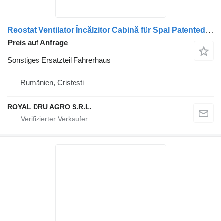
Reostat Ventilator Încălzitor Cabină für Spal Patented 1001 1120 LKW
Preis auf Anfrage
Sonstiges Ersatzteil Fahrerhaus
Rumänien, Cristesti
ROYAL DRU AGRO S.R.L.