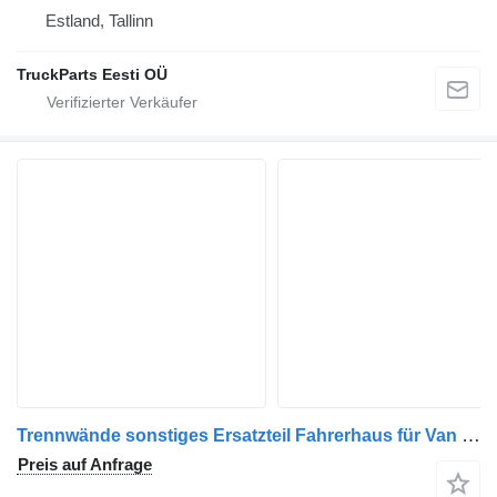
Estland, Tallinn
TruckParts Eesti OÜ
Trennwände sonstiges Ersatzteil Fahrerhaus für Van Hool Astromega Bus
Preis auf Anfrage