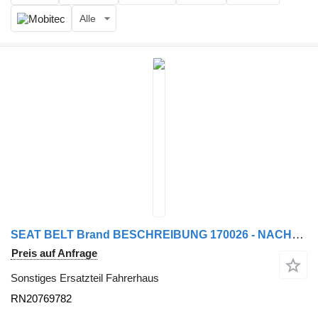
Alle
SEAT BELT Brand BESCHREIBUNG 170026 - NACHRÜSTUNG RN20769782 für Sattelzugmaschine
Preis auf Anfrage
Sonstiges Ersatzteil Fahrerhaus
RN20769782