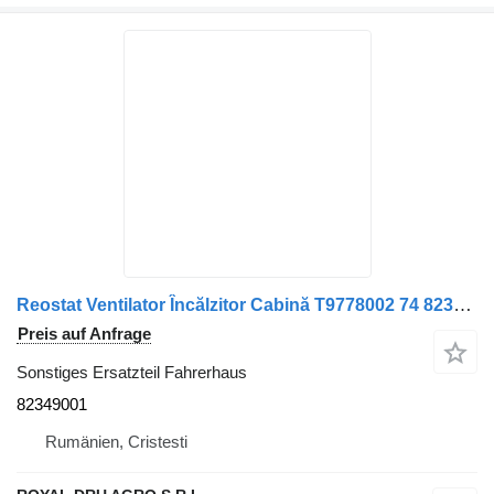
Reostat Ventilator Încălzitor Cabină T9778002 74 82349001 für Volvo LKW
Preis auf Anfrage
Sonstiges Ersatzteil Fahrerhaus
82349001
Rumänien, Cristesti