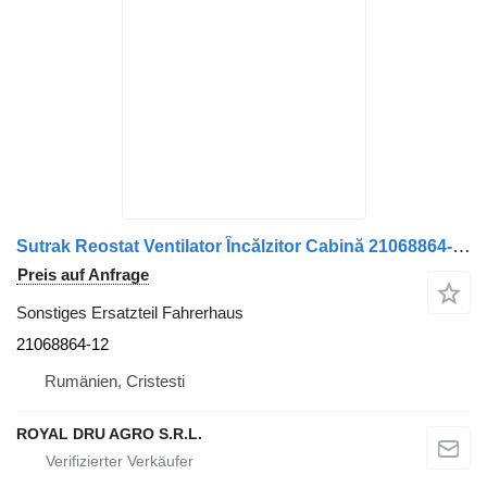
Sutrak Reostat Ventilator Încălzitor Cabină 21068864-12 für Carrier Sutrak DRB 60 LKW
Preis auf Anfrage
Sonstiges Ersatzteil Fahrerhaus
21068864-12
Rumänien, Cristesti
ROYAL DRU AGRO S.R.L.