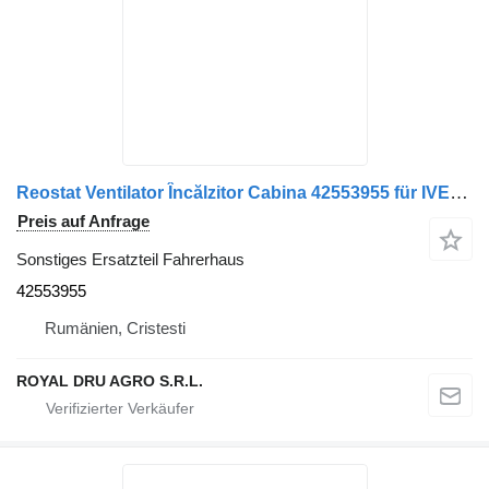
Reostat Ventilator Încălzitor Cabina 42553955 für IVECO 15078 5546 LKW
Preis auf Anfrage
Sonstiges Ersatzteil Fahrerhaus
42553955
Rumänien, Cristesti
ROYAL DRU AGRO S.R.L.