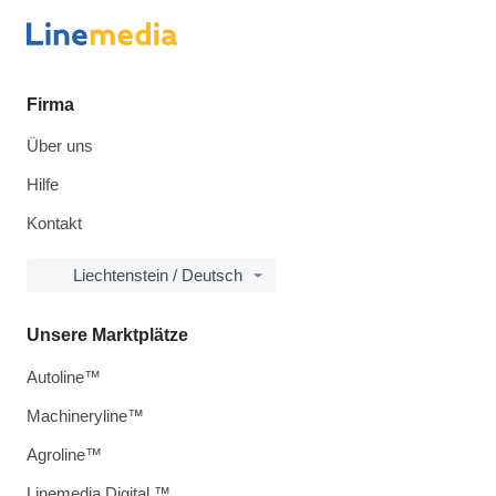
Firma
Über uns
Hilfe
Kontakt
Liechtenstein / Deutsch
Unsere Marktplätze
Autoline™
Machineryline™
Agroline™
Linemedia Digital ™