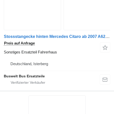
Stossstangecke hinten Mercedes Citaro ab 2007 A6288850105 & A6288850005 für Mercedes-Benz Citaro 1 Bus
Preis auf Anfrage
Sonstiges Ersatzteil Fahrerhaus
Deutschland, Isterberg
Buswelt Bus Ersatzteile