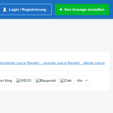
Login / Registrierung
Ihre Anzeige einstellen
ünstigste zuerst
Baujahr - neueste zuerst
Baujahr - älteste zuerst
Alle