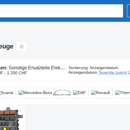
zeuge
gen:
Sonstige Ersatzteile Elektrik
Sortierung
:
Anzeigendatum
Anzeigendatum
Teuerste zuerst
G
F - 1.200 CHF