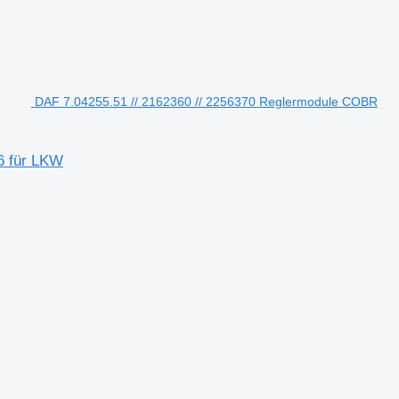
DAF 7.04255.51 // 2162360 // 2256370 Reglermodule COBR
6 für LKW