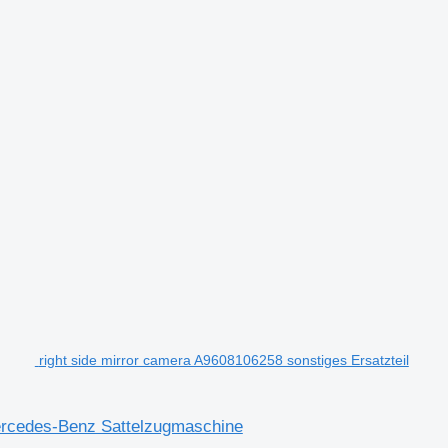
right side mirror camera A9608106258 sonstiges Ersatzteil
Mercedes-Benz Sattelzugmaschine