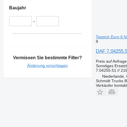
Baujahr
–
Teppich Euro 6 f
9
DAF 7.04255.5
Vermissen Sie bestimmte Filter?
Preis auf Anfrage
Änderung vorschlagen
Sonstiges Ersatzte
7.04255.51 // 2
Niederlande,
Schmidt Trucks B
Verkäufer kontak