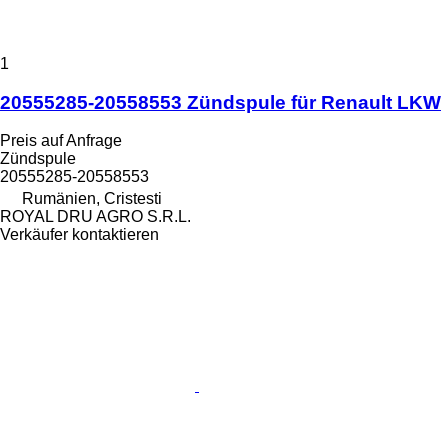
1
20555285-20558553 Zündspule für Renault LKW
Preis auf Anfrage
Zündspule
20555285-20558553
Rumänien, Cristesti
ROYAL DRU AGRO S.R.L.
Verkäufer kontaktieren