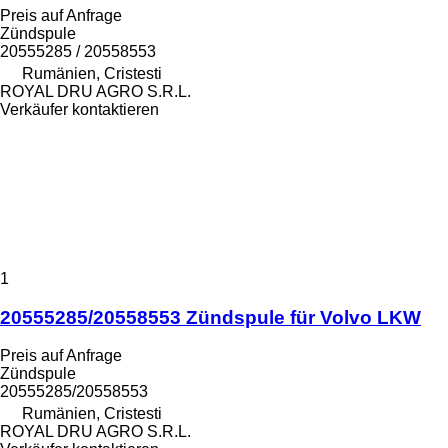
Preis auf Anfrage
Zündspule
20555285 / 20558553
Rumänien, Cristesti
ROYAL DRU AGRO S.R.L.
Verkäufer kontaktieren
1
20555285/20558553 Zündspule für Volvo LKW
Preis auf Anfrage
Zündspule
20555285/20558553
Rumänien, Cristesti
ROYAL DRU AGRO S.R.L.