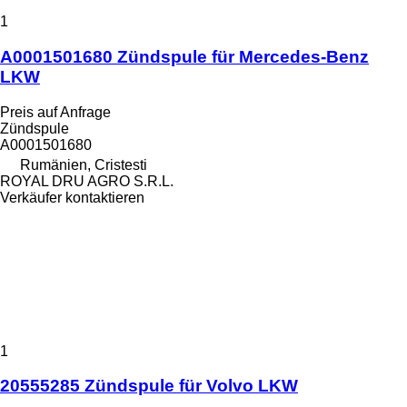
1
A0001501680 Zündspule für Mercedes-Benz
LKW
Preis auf Anfrage
Zündspule
A0001501680
Rumänien, Cristesti
ROYAL DRU AGRO S.R.L.
Verkäufer kontaktieren
1
20555285 Zündspule für Volvo LKW