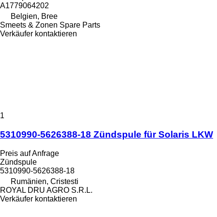
A1779064202
Belgien, Bree
Smeets & Zonen Spare Parts
Verkäufer kontaktieren
1
5310990-5626388-18 Zündspule für Solaris LKW
Preis auf Anfrage
Zündspule
5310990-5626388-18
Rumänien, Cristesti
ROYAL DRU AGRO S.R.L.
Verkäufer kontaktieren