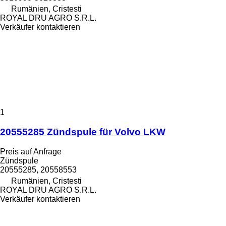
Rumänien, Cristesti
ROYAL DRU AGRO S.R.L.
Verkäufer kontaktieren
1
20555285 Zündspule für Volvo LKW
Preis auf Anfrage
Zündspule
20555285, 20558553
Rumänien, Cristesti
ROYAL DRU AGRO S.R.L.
Verkäufer kontaktieren