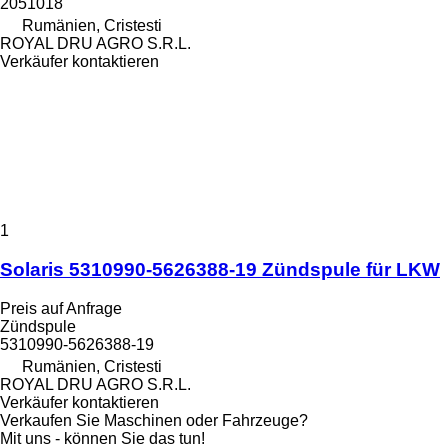
2051018
Rumänien, Cristesti
ROYAL DRU AGRO S.R.L.
Verkäufer kontaktieren
1
Solaris 5310990-5626388-19 Zündspule für LKW
Preis auf Anfrage
Zündspule
5310990-5626388-19
Rumänien, Cristesti
ROYAL DRU AGRO S.R.L.
Verkäufer kontaktieren
Verkaufen Sie Maschinen oder Fahrzeuge?
Mit uns - können Sie das tun!