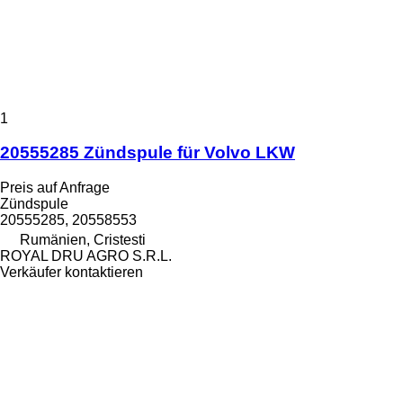
1
20555285 Zündspule für Volvo LKW
Preis auf Anfrage
Zündspule
20555285, 20558553
Rumänien, Cristesti
ROYAL DRU AGRO S.R.L.
Verkäufer kontaktieren