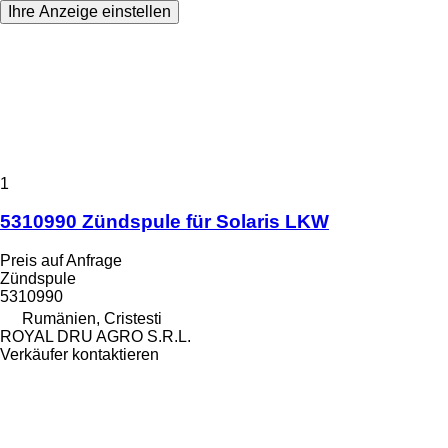
Ihre Anzeige einstellen
1
5310990 Zündspule für Solaris LKW
Preis auf Anfrage
Zündspule
5310990
Rumänien, Cristesti
ROYAL DRU AGRO S.R.L.
Verkäufer kontaktieren