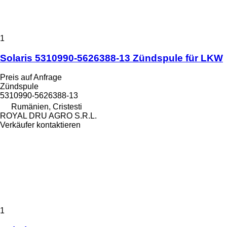
1
Solaris 5310990-5626388-13 Zündspule für LKW
Preis auf Anfrage
Zündspule
5310990-5626388-13
Rumänien, Cristesti
ROYAL DRU AGRO S.R.L.
Verkäufer kontaktieren
1