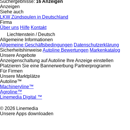
Suchergebnisse:
16 Anzeigen
Anzeigen
Siehe auch
LKW Zündspulen in Deutschland
Firma
Über uns
Hilfe
Kontakt
Liechtenstein / Deutsch
Allgemeine Informationen
Allgemeine Geschäftsbedingungen
Datenschutzerklärung
Sicherheitshinweise
Autoline Bewertungen
Markenkatalog
Unsere Angebote
Anzeigenschaltung auf Autoline
Ihre Anzeige einstellen
Platzieren Sie eine Bannerwerbung
Partnerprogramm
Für Firmen
Unsere Marktplätze
Autoline™
Machineryline™
Agroline™
Linemedia Digital ™
© 2026 Linemedia
Unsere Apps downloaden