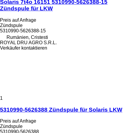
Solaris 7t4o 16151 5310990-5626388-15
Zündspule für LKW
Preis auf Anfrage
Zündspule
5310990-5626388-15
Rumänien, Cristesti
ROYAL DRU AGRO S.R.L.
Verkäufer kontaktieren
1
5310990-5626388 Zündspule für Solaris LKW
Preis auf Anfrage
Zündspule
5310990-5626388