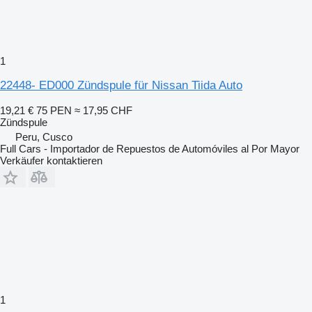
1
22448- ED000 Zündspule für Nissan Tiida Auto
19,21 €
75 PEN
≈ 17,95 CHF
Zündspule
Peru, Cusco
Full Cars - Importador de Repuestos de Automóviles al Por Mayor
Verkäufer kontaktieren
1