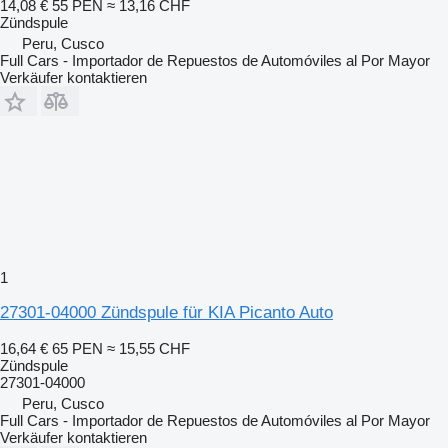
14,08 €
55 PEN
≈ 13,16 CHF
Zündspule
Peru, Cusco
Full Cars - Importador de Repuestos de Automóviles al Por Mayor
Verkäufer kontaktieren
1
27301-04000 Zündspule für KIA Picanto Auto
16,64 €
65 PEN
≈ 15,55 CHF
Zündspule
27301-04000
Peru, Cusco
Full Cars - Importador de Repuestos de Automóviles al Por Mayor
Verkäufer kontaktieren