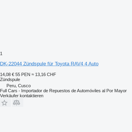
1
DK-22044 Zündspule für Toyota RAV4 4 Auto
14,08 €
55 PEN
≈ 13,16 CHF
Zündspule
Peru, Cusco
Full Cars - Importador de Repuestos de Automóviles al Por Mayor
Verkäufer kontaktieren