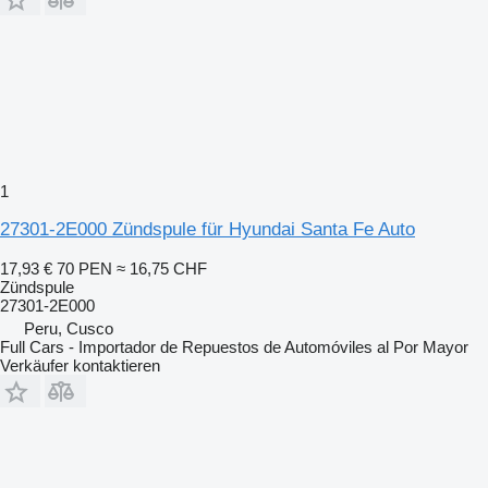
1
27301-2E000 Zündspule für Hyundai Santa Fe Auto
17,93 €
70 PEN
≈ 16,75 CHF
Zündspule
27301-2E000
Peru, Cusco
Full Cars - Importador de Repuestos de Automóviles al Por Mayor
Verkäufer kontaktieren