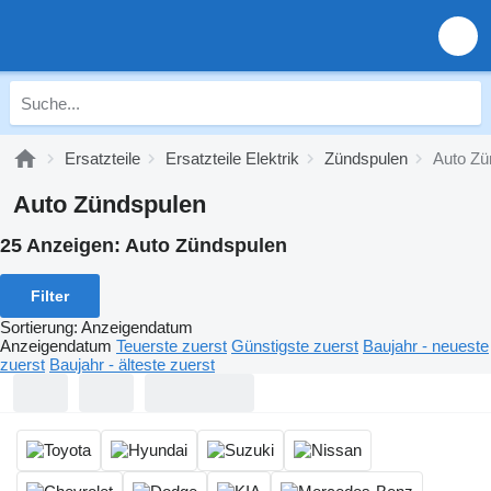
Ersatzteile
Ersatzteile Elektrik
Zündspulen
Auto Zü
Auto Zündspulen
25 Anzeigen:
Auto Zündspulen
Filter
Sortierung
:
Anzeigendatum
Anzeigendatum
Teuerste zuerst
Günstigste zuerst
Baujahr - neueste
zuerst
Baujahr - älteste zuerst