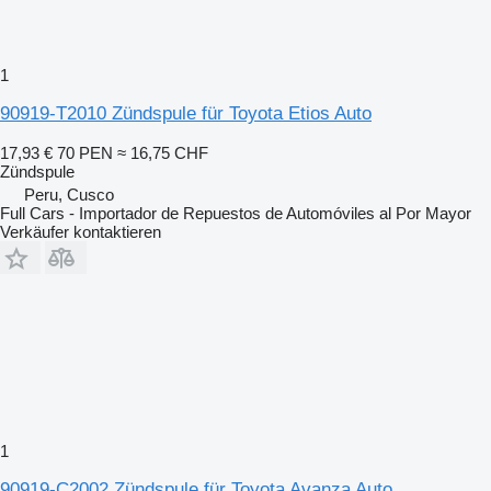
1
90919-T2010 Zündspule für Toyota Etios Auto
17,93 €
70 PEN
≈ 16,75 CHF
Zündspule
Peru, Cusco
Full Cars - Importador de Repuestos de Automóviles al Por Mayor
Verkäufer kontaktieren
1
90919-C2002 Zündspule für Toyota Avanza Auto