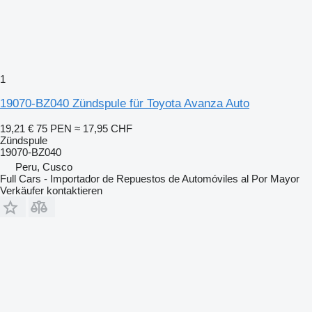
1
19070-BZ040 Zündspule für Toyota Avanza Auto
19,21 €
75 PEN
≈ 17,95 CHF
Zündspule
19070-BZ040
Peru, Cusco
Full Cars - Importador de Repuestos de Automóviles al Por Mayor
Verkäufer kontaktieren