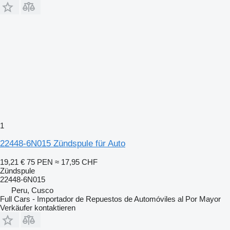
1
22448-6N015 Zündspule für Auto
19,21 €
75 PEN
≈ 17,95 CHF
Zündspule
22448-6N015
Peru, Cusco
Full Cars - Importador de Repuestos de Automóviles al Por Mayor
Verkäufer kontaktieren