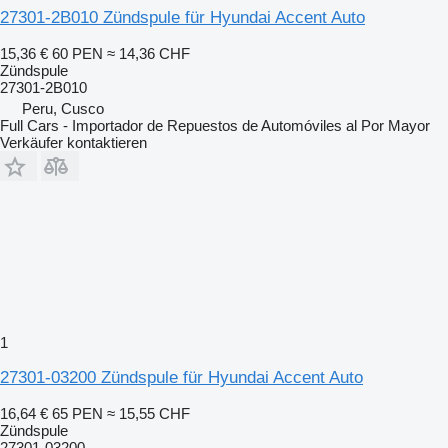
27301-2B010 Zündspule für Hyundai Accent Auto
15,36 €
60 PEN
≈ 14,36 CHF
Zündspule
27301-2B010
Peru, Cusco
Full Cars - Importador de Repuestos de Automóviles al Por Mayor
Verkäufer kontaktieren
1
27301-03200 Zündspule für Hyundai Accent Auto
16,64 €
65 PEN
≈ 15,55 CHF
Zündspule
27301-03200