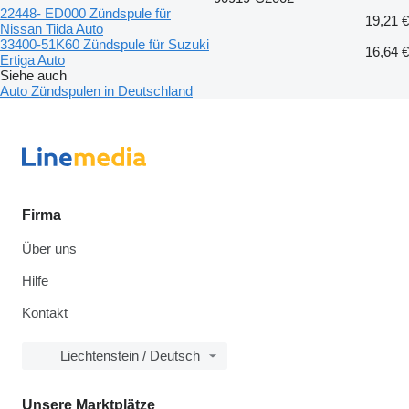
22448- ED000 Zündspule für
19,21 €
Nissan Tiida Auto
33400-51K60 Zündspule für Suzuki
16,64 €
Ertiga Auto
Siehe auch
Auto Zündspulen in Deutschland
Firma
Über uns
Hilfe
Kontakt
Liechtenstein / Deutsch
Unsere Marktplätze