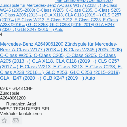
Mercedes-Benz A2649061200
Zündspule für Mercedes-Benz A-Class W177 (2018→) B-Class
W245 (2005–2008) C-Class W205, C-Class C205, C-Class S205,
C-Class A205 (2013→) CLA X118, CLA C118 (2019→) CLS C257
(2017→) E-Class W213, E-Class S213, E-Class C238, E-Class
A238 (2016→) GLC X253, GLC C253 (2015–2019) GLA H247
(2020→) GLB X247 (2019→) Auto
4
Mercedes-Benz A2649061200 Zündspule für Mercedes-
Benz A-Class W177 (2018→) B-Class W245 (2005–2008)
C-Class W205, C-Class C205, C-Class S205, C-Class
A205 (2013→) CLA X118, CLA C118 (2019→) CLS C257
(2017→) E-Class W213, E-Class S213, E-Class C238, E-
Class A238 (2016→) GLC X253, GLC C253 (2015–2019)
GLA H247 (2020→) GLB X247 (2019→) Auto
69 €
≈ 64,48 CHF
Zündspule
A2649061200
Rumänien, Arad
WEST TECH DIESEL SRL
Verkäufer kontaktieren