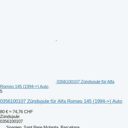
0356100107 Zündspule für Alfa
Romeo 145 (1994->) Auto
5
0356100107 Zündspule für Alfa Romeo 145 (1994->) Auto
80 €
≈ 74,76 CHF
Zündspule
0356100107
Spanien, Sant Pere Molanta, Barcelona