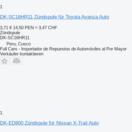
1
DK-SC16HR11 Zündspule für Toyota Avanza Auto
3,71 €
14,50 PEN
≈ 3,47 CHF
Zündspule
DK-SC16HR11
Peru, Cusco
Full Cars - Importador de Repuestos de Automóviles al Por Mayor
Verkäufer kontaktieren
1
DK-ED800 Zündspule für Nissan X-Trail Auto