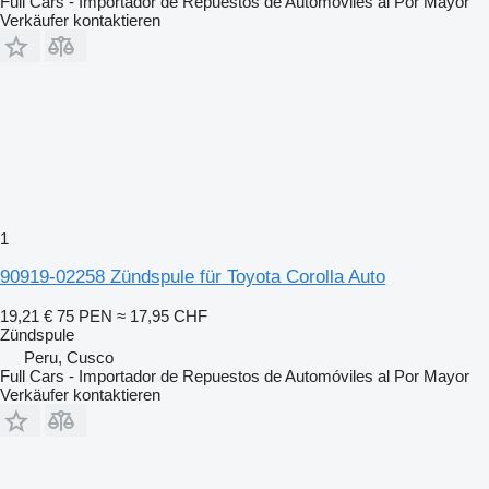
Full Cars - Importador de Repuestos de Automóviles al Por Mayor
Verkäufer kontaktieren
1
90919-02258 Zündspule für Toyota Corolla Auto
19,21 €
75 PEN
≈ 17,95 CHF
Zündspule
Peru, Cusco
Full Cars - Importador de Repuestos de Automóviles al Por Mayor
Verkäufer kontaktieren