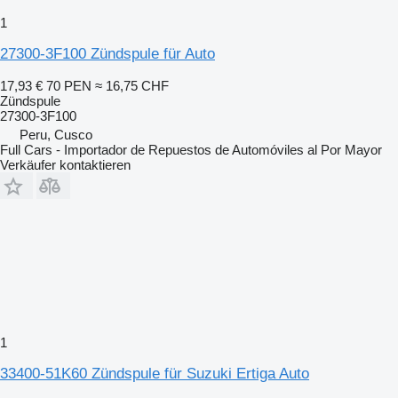
1
27300-3F100 Zündspule für Auto
17,93 €
70 PEN
≈ 16,75 CHF
Zündspule
27300-3F100
Peru, Cusco
Full Cars - Importador de Repuestos de Automóviles al Por Mayor
Verkäufer kontaktieren
1
33400-51K60 Zündspule für Suzuki Ertiga Auto