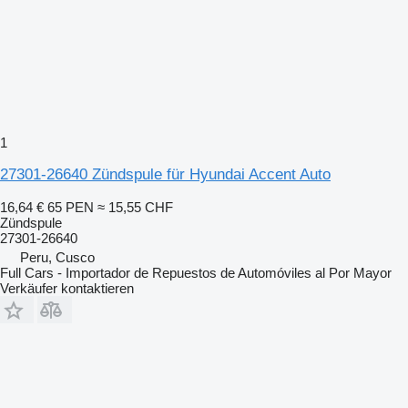
1
27301-26640 Zündspule für Hyundai Accent Auto
16,64 €
65 PEN
≈ 15,55 CHF
Zündspule
27301-26640
Peru, Cusco
Full Cars - Importador de Repuestos de Automóviles al Por Mayor
Verkäufer kontaktieren