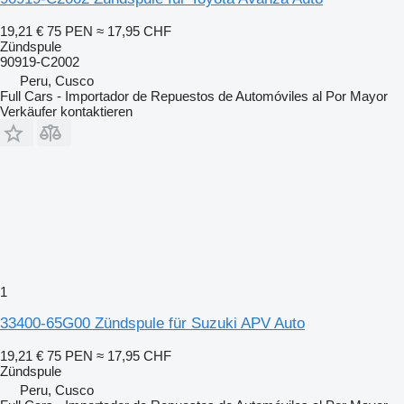
19,21 €
75 PEN
≈ 17,95 CHF
Zündspule
90919-C2002
Peru, Cusco
Full Cars - Importador de Repuestos de Automóviles al Por Mayor
Verkäufer kontaktieren
1
33400-65G00 Zündspule für Suzuki APV Auto
19,21 €
75 PEN
≈ 17,95 CHF
Zündspule
Peru, Cusco