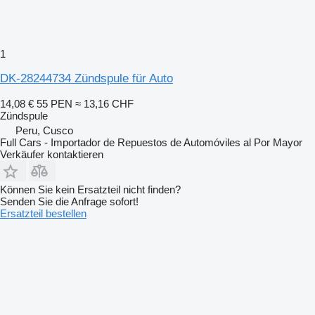
1
DK-28244734 Zündspule für Auto
14,08 €
55 PEN
≈ 13,16 CHF
Zündspule
Peru, Cusco
Full Cars - Importador de Repuestos de Automóviles al Por Mayor
Verkäufer kontaktieren
Können Sie kein Ersatzteil nicht finden?
Senden Sie die Anfrage sofort!
Ersatzteil bestellen