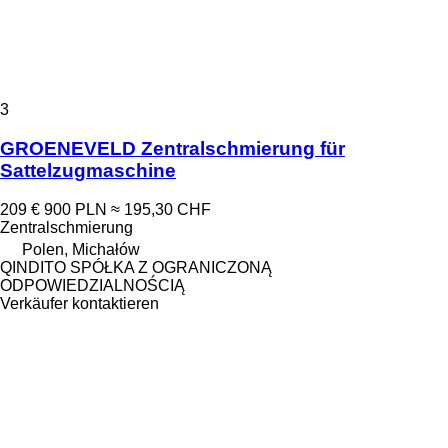
3
GROENEVELD Zentralschmierung für
Sattelzugmaschine
209 €
900 PLN
≈ 195,30 CHF
Zentralschmierung
Polen, Michałów
QINDITO SPÓŁKA Z OGRANICZONĄ
ODPOWIEDZIALNOŚCIĄ
Verkäufer kontaktieren