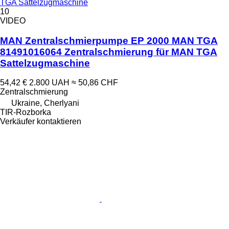
TGA Sattelzugmaschine
10
VIDEO
MAN Zentralschmierpumpe EP 2000 MAN TGA
81491016064 Zentralschmierung für MAN TGA
Sattelzugmaschine
54,42 €
2.800 UAH
≈ 50,86 CHF
Zentralschmierung
Ukraine, Cherlyani
TIR-Rozborka
Verkäufer kontaktieren