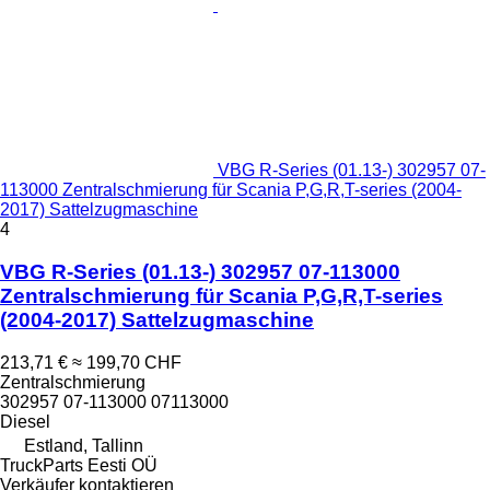
VBG R-Series (01.13-) 302957 07-
113000 Zentralschmierung für Scania P,G,R,T-series (2004-
2017) Sattelzugmaschine
4
VBG R-Series (01.13-) 302957 07-113000
Zentralschmierung für Scania P,G,R,T-series
(2004-2017) Sattelzugmaschine
213,71 €
≈ 199,70 CHF
Zentralschmierung
302957 07-113000 07113000
Diesel
Estland, Tallinn
TruckParts Eesti OÜ
Verkäufer kontaktieren