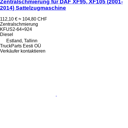
Zentralschmierung für DAF XF95, XF105 (2001-
2014) Sattelzugmaschine
112,10 €
≈ 104,80 CHF
Zentralschmierung
KFUS2-64+924
Diesel
Estland, Tallinn
TruckParts Eesti OÜ
Verkäufer kontaktieren