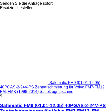
Senden Sie die Anfrage sofort!
Ersatzteil bestellen
Safematic FM9 (01.01-12.05)
40PGAS-2-24V-PS Zentralschmierung für Volvo FM7-FM12,
FM, FMX (1998-2014) Sattelzugmaschine
9
Safematic FM9 (01.01-12.05) 40PGAS-2-24V-PS
Zentralschmierung für Volvo FM7-FM12, FM,