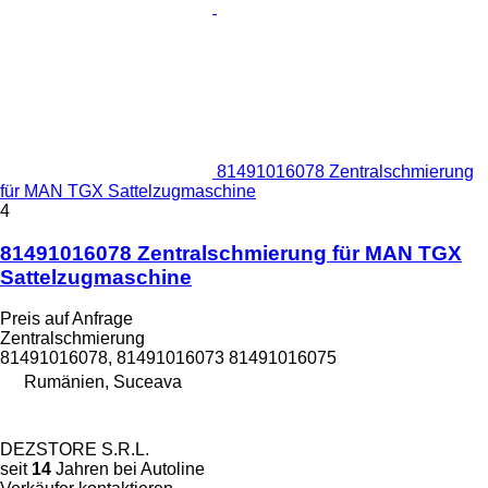
81491016078 Zentralschmierung
für MAN TGX Sattelzugmaschine
4
81491016078 Zentralschmierung für MAN TGX
Sattelzugmaschine
Preis auf Anfrage
Zentralschmierung
81491016078, 81491016073 81491016075
Rumänien, Suceava
DEZSTORE S.R.L.
seit
14
Jahren bei Autoline