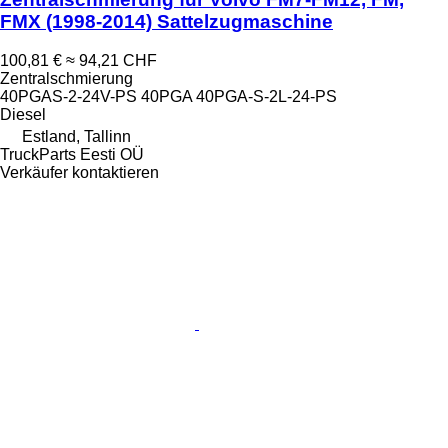
FMX (1998-2014) Sattelzugmaschine
100,81 €
≈ 94,21 CHF
Zentralschmierung
40PGAS-2-24V-PS 40PGA 40PGA-S-2L-24-PS
Diesel
Estland, Tallinn
TruckParts Eesti OÜ
Verkäufer kontaktieren