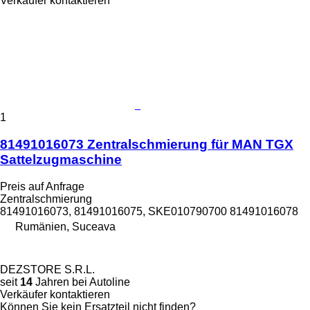
Verkäufer kontaktieren
1
81491016073 Zentralschmierung für MAN TGX
Sattelzugmaschine
Preis auf Anfrage
Zentralschmierung
81491016073, 81491016075, SKE010790700 81491016078
Rumänien, Suceava
DEZSTORE S.R.L.
seit
14
Jahren bei Autoline
Verkäufer kontaktieren
Können Sie kein Ersatzteil nicht finden?