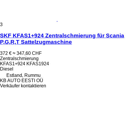
3
SKF KFAS1+924 Zentralschmierung für Scania
P,G,R,T Sattelzugmaschine
372 €
≈ 347,60 CHF
Zentralschmierung
KFAS1+924 KFAS1924
Diesel
Estland, Rummu
KB AUTO EESTI OÜ
Verkäufer kontaktieren