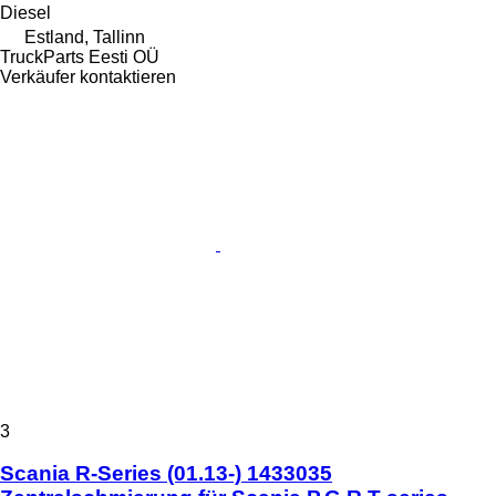
Diesel
Estland, Tallinn
TruckParts Eesti OÜ
Verkäufer kontaktieren
3
Scania R-Series (01.13-) 1433035