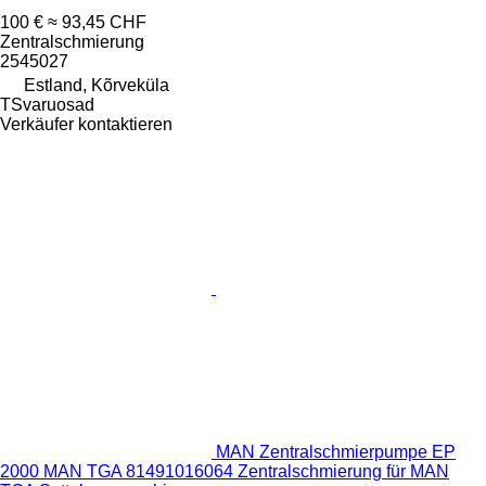
100 €
≈ 93,45 CHF
Zentralschmierung
2545027
Estland, Kõrveküla
TSvaruosad
Verkäufer kontaktieren
MAN Zentralschmierpumpe EP
2000 MAN TGA 81491016064 Zentralschmierung für MAN