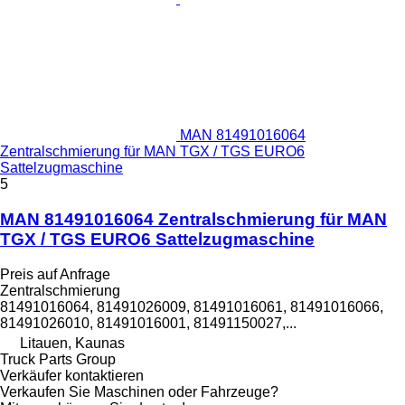
MAN 81491016064
Zentralschmierung für MAN TGX / TGS EURO6
Sattelzugmaschine
5
MAN 81491016064 Zentralschmierung für MAN
TGX / TGS EURO6 Sattelzugmaschine
Preis auf Anfrage
Zentralschmierung
81491016064, 81491026009, 81491016061, 81491016066,
81491026010, 81491016001, 81491150027,...
Litauen, Kaunas
Truck Parts Group
Verkäufer kontaktieren
Verkaufen Sie Maschinen oder Fahrzeuge?