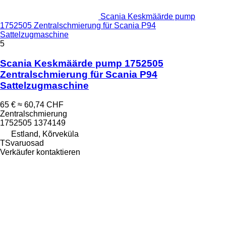
Scania Keskmäärde pump
1752505 Zentralschmierung für Scania P94
Sattelzugmaschine
5
Scania Keskmäärde pump 1752505
Zentralschmierung für Scania P94
Sattelzugmaschine
65 €
≈ 60,74 CHF
Zentralschmierung
1752505 1374149
Estland, Kõrveküla
TSvaruosad
Verkäufer kontaktieren