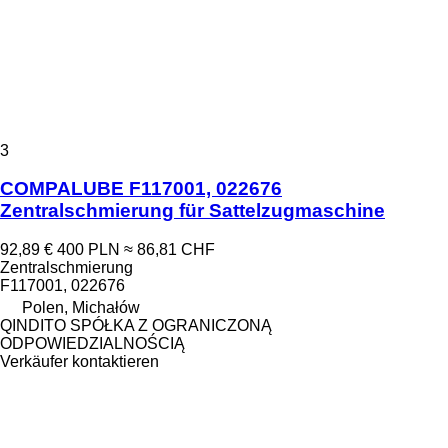
3
COMPALUBE F117001, 022676
Zentralschmierung für Sattelzugmaschine
92,89 €
400 PLN
≈ 86,81 CHF
Zentralschmierung
F117001, 022676
Polen, Michałów
QINDITO SPÓŁKA Z OGRANICZONĄ
ODPOWIEDZIALNOŚCIĄ
Verkäufer kontaktieren