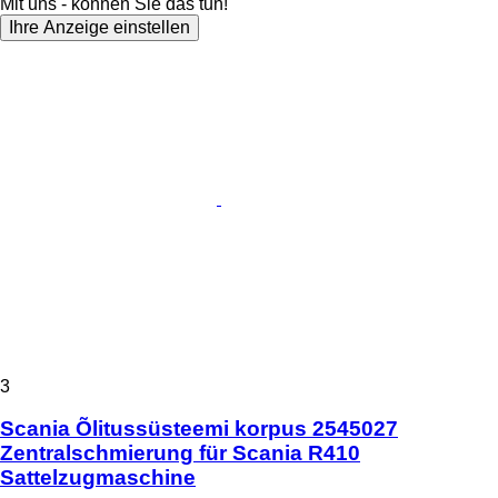
Mit uns - können Sie das tun!
Ihre Anzeige einstellen
3
Scania Õlitussüsteemi korpus 2545027
Zentralschmierung für Scania R410
Sattelzugmaschine