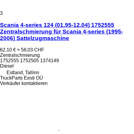
3
Scania 4-series 124 (01.95-12.04) 1752555
Zentralschmierung für Scania 4-series (1995-
2006) Sattelzugmaschine
62,10 €
≈ 58,03 CHF
Zentralschmierung
1752555 1752505 1374149
Diesel
Estland, Tallinn
TruckParts Eesti OÜ
Verkäufer kontaktieren