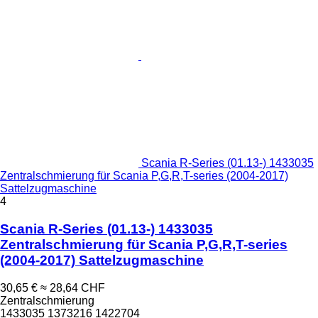
Scania R-Series (01.13-) 1433035
Zentralschmierung für Scania P,G,R,T-series (2004-2017)
Sattelzugmaschine
4
Scania R-Series (01.13-) 1433035
Zentralschmierung für Scania P,G,R,T-series
(2004-2017) Sattelzugmaschine
30,65 €
≈ 28,64 CHF
Zentralschmierung
1433035 1373216 1422704