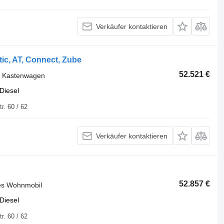
Verkäufer kontaktieren
ic, AT, Connect, Zube
52.521 €
r Kastenwagen
Diesel
uisburger Str. 60 / 62
Verkäufer kontaktieren
52.857 €
tes Wohnmobil
Diesel
uisburger Str. 60 / 62