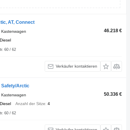
tic, AT, Connect
46.218 €
r Kastenwagen
Diesel
uisburger Str. 60 / 62
Verkäufer kontaktieren
Safety/Arctic
50.336 €
r Kastenwagen
Diesel
Anzahl der Sitze
4
uisburger Str. 60 / 62
Verkäufer kontaktieren