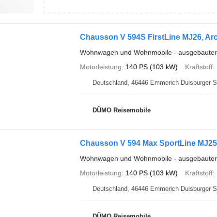
Chausson V 594S FirstLine MJ26, Arc
Wohnwagen und Wohnmobile - ausgebaute
Motorleistung
140 PS (103 kW)
Kraftstoff
Deutschland, 46446 Emmerich D
DÜMO Reisemobile
Chausson V 594 Max SportLine MJ25 
Wohnwagen und Wohnmobile - ausgebaute
Motorleistung
140 PS (103 kW)
Kraftstoff
Deutschland, 46446 Emmerich D
DÜMO Reisemobile