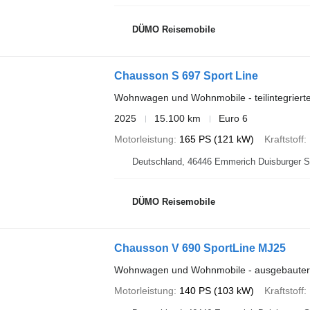
DÜMO Reisemobile
Chausson S 697 Sport Line
Wohnwagen und Wohnmobile - teilintegrier
2025
15.100 km
Euro 6
Motorleistung
165 PS (121 kW)
Kraftstoff
Deutschland, 46446 Emmerich D
DÜMO Reisemobile
Chausson V 690 SportLine MJ25
Wohnwagen und Wohnmobile - ausgebaute
Motorleistung
140 PS (103 kW)
Kraftstoff