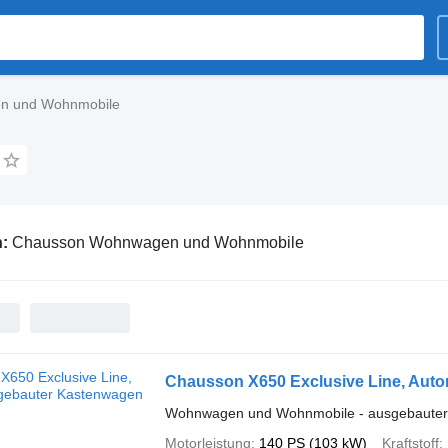
n und Wohnmobile
n:
Chausson Wohnwagen und Wohnmobile
Chausson X650 Exclusive Line, Auto
Wohnwagen und Wohnmobile - ausgebaute
Motorleistung
140 PS (103 kW)
Kraftstoff