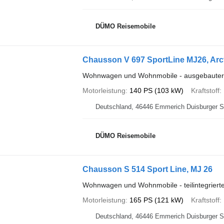
DÜMO Reisemobile
Chausson V 697 SportLine MJ26, Arct
Wohnwagen und Wohnmobile - ausgebaute
Motorleistung
140 PS (103 kW)
Kraftstoff
Deutschland, 46446 Emmerich D
DÜMO Reisemobile
Chausson S 514 Sport Line, MJ 26
Wohnwagen und Wohnmobile - teilintegrier
Motorleistung
165 PS (121 kW)
Kraftstoff
Deutschland, 46446 Emmerich D