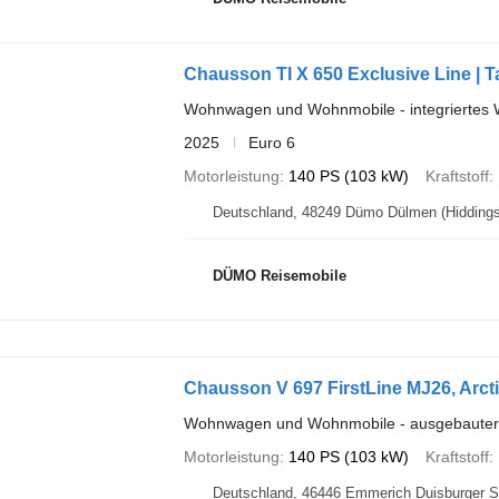
Chausson TI X 650 Exclusive Line | 
Wohnwagen und Wohnmobile - integriertes
2025
Euro 6
Motorleistung
140 PS (103 kW)
Kraftstoff
DÜMO Reisemobile
Chausson V 697 FirstLine MJ26, Arcti
Wohnwagen und Wohnmobile - ausgebaute
Motorleistung
140 PS (103 kW)
Kraftstoff
Deutschland, 46446 Emmerich D