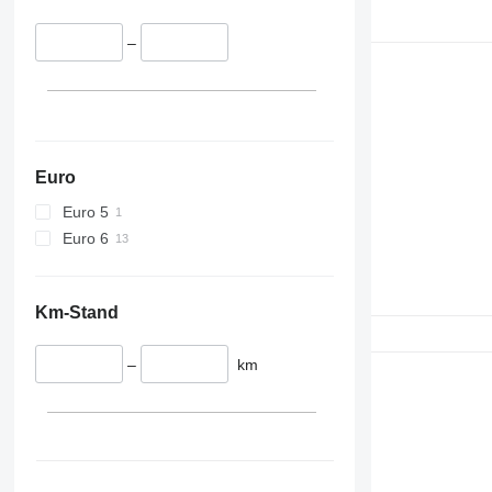
–
Euro
Euro 5
Euro 6
Km-Stand
–
km