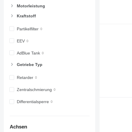
Motorleistung
Kraftstoff
Partikelfilter
EEV
AdBlue Tank
Getriebe Typ
Retarder
Zentralschmierung
Differentialsperre
Achsen