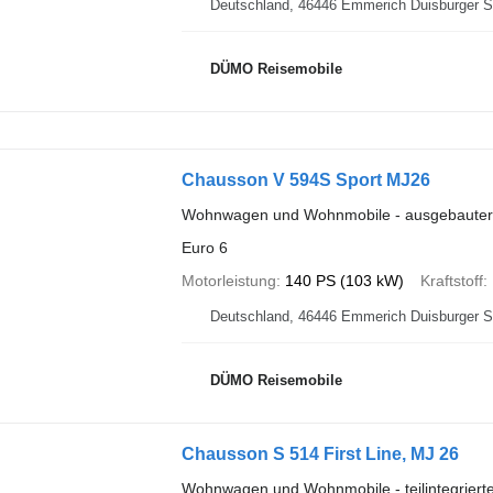
Deutschland, 46446 Emmerich D
DÜMO Reisemobile
Chausson V 594S Sport MJ26
Wohnwagen und Wohnmobile - ausgebaute
Euro 6
Motorleistung
140 PS (103 kW)
Kraftstoff
Deutschland, 46446 Emmerich D
DÜMO Reisemobile
Chausson S 514 First Line, MJ 26
Wohnwagen und Wohnmobile - teilintegrier