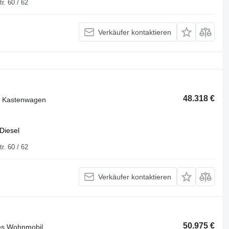
uisburger Str. 60 / 62
Verkäufer kontaktieren
48.318 €
r Kastenwagen
Diesel
uisburger Str. 60 / 62
Verkäufer kontaktieren
50.975 €
tes Wohnmobil