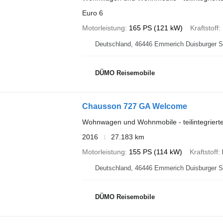
Euro 6
Motorleistung
165 PS (121 kW)
Kraftstoff
Deutschland, 46446 Emmerich D
DÜMO Reisemobile
Chausson 727 GA Welcome
Wohnwagen und Wohnmobile - teilintegrier
2016
27.183 km
Motorleistung
155 PS (114 kW)
Kraftstoff
Deutschland, 46446 Emmerich D
DÜMO Reisemobile