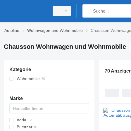
Autoline
Wohnwagen und Wohnmobile
Chausson Wohnwage
Chausson Wohnwagen und Wohnmobile
Kategorie
70 Anzeige
Wohnmobile
ausgebaute Kastenwagen
teilintegrierte Wohnmobile
Marke
Alkoven-Wohnmobile
integrierte Wohnmobile
Adria
Bürstner
Action