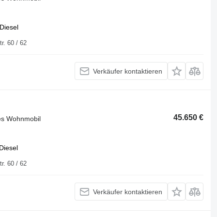
Diesel
uisburger Str. 60 / 62
Verkäufer kontaktieren
45.650 €
tes Wohnmobil
Diesel
uisburger Str. 60 / 62
Verkäufer kontaktieren