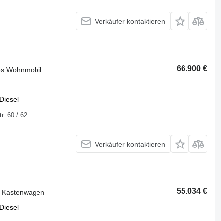
Verkäufer kontaktieren
66.900 €
tes Wohnmobil
Diesel
uisburger Str. 60 / 62
Verkäufer kontaktieren
55.034 €
r Kastenwagen
Diesel