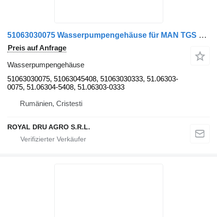
51063030075 Wasserpumpengehäuse für MAN TGS 26.360 LKW
Preis auf Anfrage
Wasserpumpengehäuse
51063030075, 51063045408, 51063030333, 51.06303-
0075, 51.06304-5408, 51.06303-0333
Rumänien, Cristesti
ROYAL DRU AGRO S.R.L.