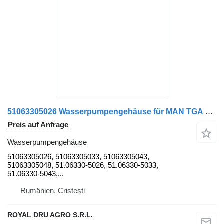
51063305026 Wasserpumpengehäuse für MAN TGA 18.430 LKW
Preis auf Anfrage
Wasserpumpengehäuse
51063305026, 51063305033, 51063305043,
51063305048, 51.06330-5026, 51.06330-5033,
51.06330-5043,...
Rumänien, Cristesti
ROYAL DRU AGRO S.R.L.