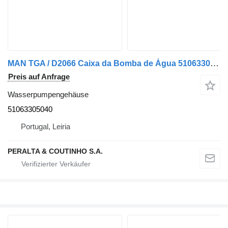
MAN TGA / D2066 Caixa da Bomba de Água 51063305040 Wasserpumpengehäuse für MAN LKW
Preis auf Anfrage
Wasserpumpengehäuse
51063305040
Portugal, Leiria
PERALTA & COUTINHO S.A.