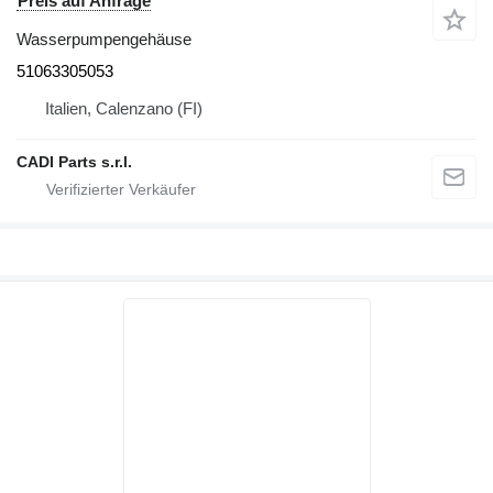
Preis auf Anfrage
Wasserpumpengehäuse
51063305053
Italien, Calenzano (FI)
CADI Parts s.r.l.