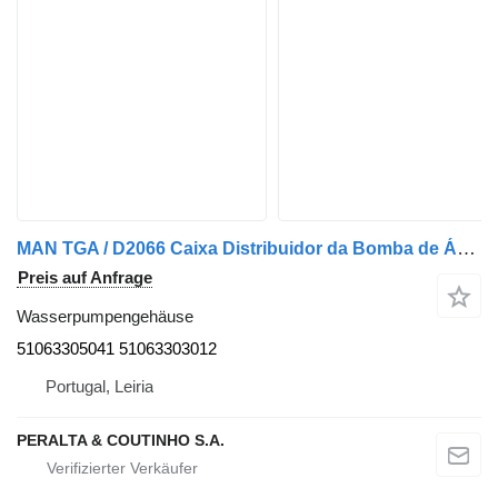
MAN TGA / D2066 Caixa Distribuidor da Bomba de Água 51063305041 Wasserpumpengehäuse für MAN TGA LKW
Preis auf Anfrage
Wasserpumpengehäuse
51063305041 51063303012
Portugal, Leiria
PERALTA & COUTINHO S.A.