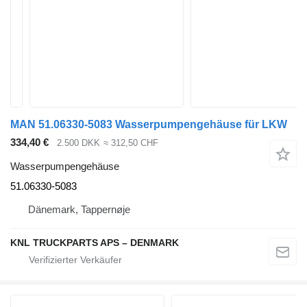
MAN 51.06330-5083 Wasserpumpengehäuse für LKW
334,40 €
2.500 DKK
≈ 312,50 CHF
Wasserpumpengehäuse
51.06330-5083
Dänemark, Tappernøje
KNL TRUCKPARTS APS – DENMARK