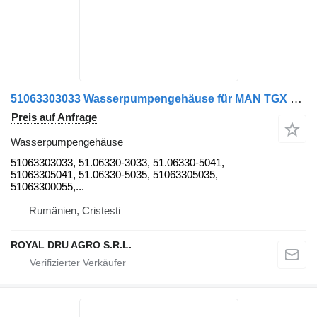
51063303033 Wasserpumpengehäuse für MAN TGX 26.540 LKW
Preis auf Anfrage
Wasserpumpengehäuse
51063303033, 51.06330-3033, 51.06330-5041,
51063305041, 51.06330-5035, 51063305035,
51063300055,...
Rumänien, Cristesti
ROYAL DRU AGRO S.R.L.