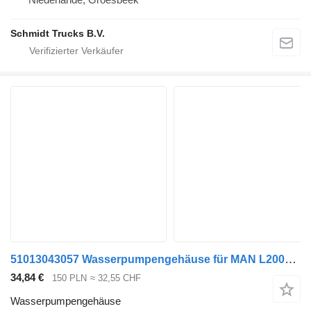
Schmidt Trucks B.V.
51013043057 Wasserpumpengehäuse für MAN L2000 LE LKW
34,84 €
150 PLN
≈ 32,55 CHF
Wasserpumpengehäuse