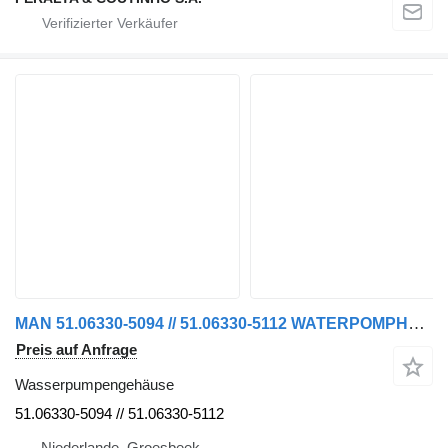
MAN 51.06330-5094 // 51.06330-5112 WATERPOMPHUIS D2676LF52 EURO 6 Wasserpumpengehäuse für LKW
Preis auf Anfrage
Wasserpumpengehäuse
51.06330-5094 // 51.06330-5112
Niederlande, Groesbeek