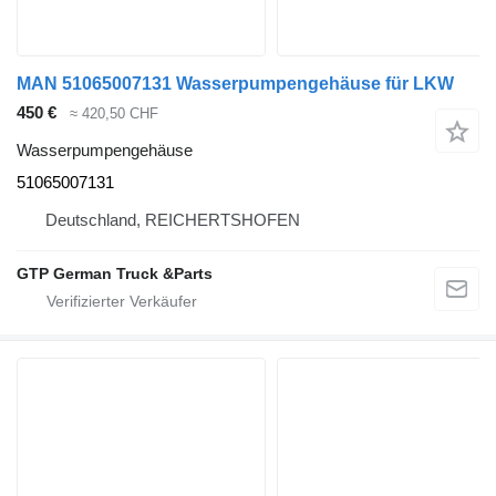
MAN 51065007131 Wasserpumpengehäuse für LKW
450 €
≈ 420,50 CHF
Wasserpumpengehäuse
51065007131
Deutschland, REICHERTSHOFEN
GTP German Truck &Parts