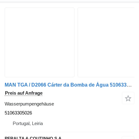
MAN TGA / D2066 Cárter da Bomba de Água 51063305026 Wasserpumpengehäuse für MAN LKW
Preis auf Anfrage
Wasserpumpengehäuse
51063305026
Portugal, Leiria
PERALTA & COUTINHO S.A.