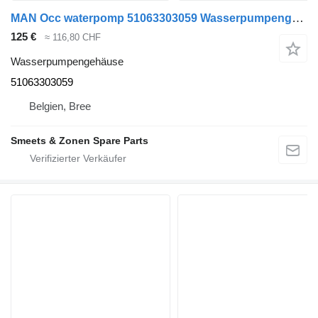
MAN Occ waterpomp 51063303059 Wasserpumpengehäuse für LKW
125 €
≈ 116,80 CHF
Wasserpumpengehäuse
51063303059
Belgien, Bree
Smeets & Zonen Spare Parts