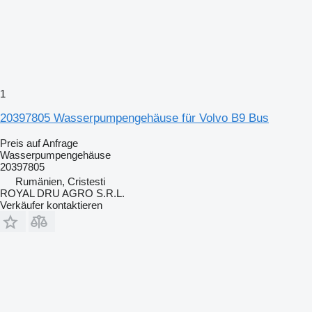
1
20397805 Wasserpumpengehäuse für Volvo B9 Bus
Preis auf Anfrage
Wasserpumpengehäuse
20397805
Rumänien, Cristesti
ROYAL DRU AGRO S.R.L.
Verkäufer kontaktieren