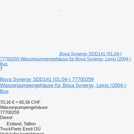
Bova Synergy SDD141 (01.04-)
77700259 Wasserpumpengehäuse für Bova Synergy, Lexio (2004-)
Bus
7
Bova Synergy SDD141 (01.04-) 77700259
Wasserpumpengehäuse für Bova Synergy, Lexio (2004-)
Bus
70,16 €
≈ 65,56 CHF
Wasserpumpengehäuse
77700259
Diesel
Estland, Tallinn
TruckParts Eesti OÜ
Verkäufer kontaktieren