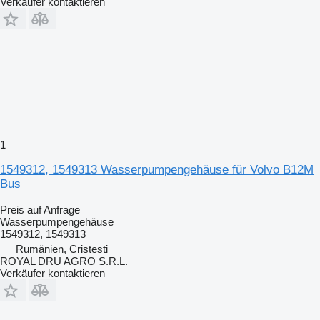
Verkäufer kontaktieren
1
1549312, 1549313 Wasserpumpengehäuse für Volvo B12M
Bus
Preis auf Anfrage
Wasserpumpengehäuse
1549312, 1549313
Rumänien, Cristesti
ROYAL DRU AGRO S.R.L.
Verkäufer kontaktieren