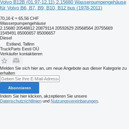
Volvo B12B (01.97-12.11) 2.15680 Wasserpumpengehäuse
für Volvo B6, B7, B9, B10, B12 bus (1978-2011)
70,16 €
≈ 65,56 CHF
Wasserpumpengehäuse
2.15680 20548812 20879114 20592629 20568564 20755669
1549491 85000657 85006657
Diesel
Estland, Tallinn
TruckParts Eesti OÜ
Verkäufer kontaktieren
Melden Sie sich hier an, um neue Angebote aus dieser Kategorie zu
erhalten
Abonnieren
Indem Sie hier klicken, akzeptieren Sie unsere
Datenschutzrichtlinien
und
Nutzungsvereinbarungen
.