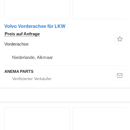
Volvo Vorderachse für LKW
Preis auf Anfrage
Vorderachse
Niederlande, Alkmaar
ANEMA PARTS