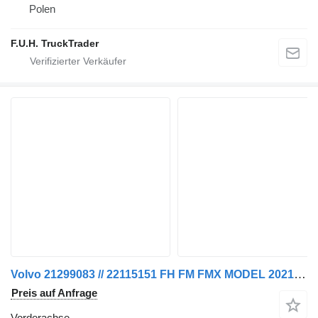
Polen
F.U.H. TruckTrader
Volvo 21299083 // 22115151 FH FM FMX MODEL 2021 EURO 6 Vorderachse für Sattelzugmaschine
Preis auf Anfrage
Vorderachse