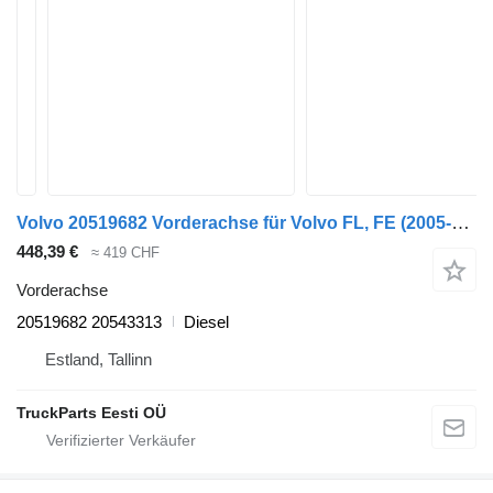
Volvo 20519682 Vorderachse für Volvo FL, FE (2005-2014) Sattelzugmaschine
448,39 €
≈ 419 CHF
Vorderachse
20519682 20543313
Diesel
Estland, Tallinn
TruckParts Eesti OÜ