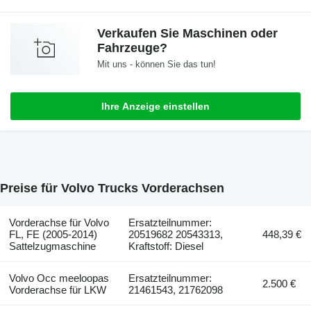
Verkaufen Sie Maschinen oder
Fahrzeuge?
Mit uns - können Sie das tun!
Ihre Anzeige einstellen
Preise für Volvo Trucks Vorderachsen
Vorderachse für Volvo
Ersatzteilnummer:
FL, FE (2005-2014)
20519682 20543313,
448,39 €
Sattelzugmaschine
Kraftstoff: Diesel
Volvo Occ meeloopas
Ersatzteilnummer:
2.500 €
Vorderachse für LKW
21461543, 21762098