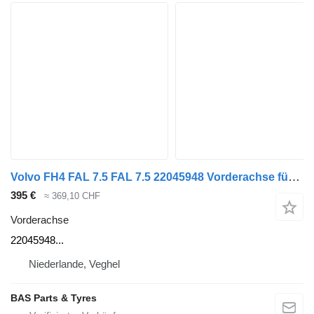
Volvo FH4 FAL 7.5 FAL 7.5 22045948 Vorderachse für Volvo FH4 LKW
395 €
≈ 369,10 CHF
Vorderachse
22045948...
Niederlande, Veghel
BAS Parts & Tyres