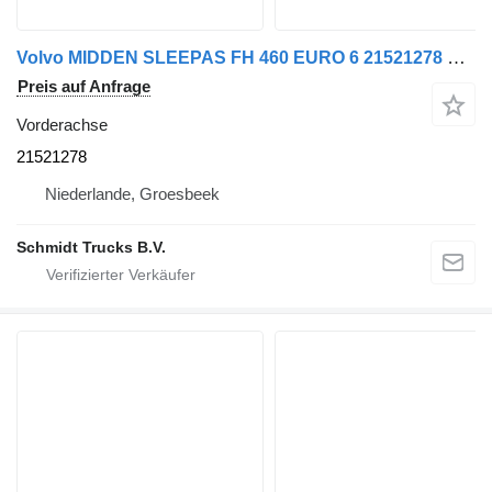
Volvo MIDDEN SLEEPAS FH 460 EURO 6 21521278 Vorderachse für LKW
Preis auf Anfrage
Vorderachse
21521278
Niederlande, Groesbeek
Schmidt Trucks B.V.