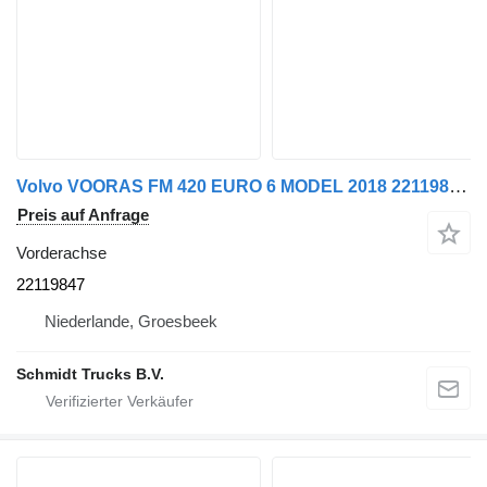
Volvo VOORAS FM 420 EURO 6 MODEL 2018 22119847 Vorderachse für LKW
Preis auf Anfrage
Vorderachse
22119847
Niederlande, Groesbeek
Schmidt Trucks B.V.