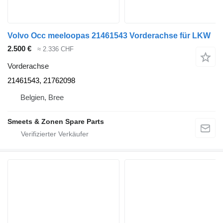
Volvo Occ meeloopas 21461543 Vorderachse für LKW
2.500 €
≈ 2.336 CHF
Vorderachse
21461543, 21762098
Belgien, Bree
Smeets & Zonen Spare Parts