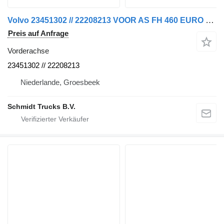
Volvo 23451302 // 22208213 VOOR AS FH 460 EURO 6 MODEL 2020 Vorderachse für LKW
Preis auf Anfrage
Vorderachse
23451302 // 22208213
Niederlande, Groesbeek
Schmidt Trucks B.V.