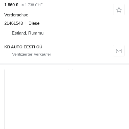
1.860 €
≈ 1.738 CHF
Vorderachse
21461543
Diesel
Estland, Rummu
KB AUTO EESTI OÜ