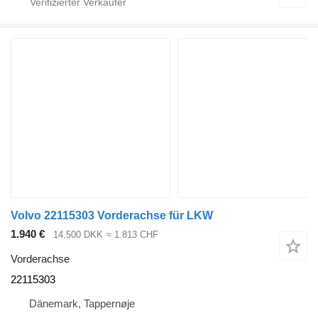
Volvo 22115303 Vorderachse für LKW
1.940 €
14.500 DKK
≈ 1.813 CHF
Vorderachse
22115303
Dänemark, Tappernøje