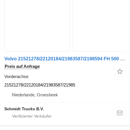
Volvo 21521278/22120184/21983587/2198594 FH 500 EURO 6 Vorderachse für LKW
Preis auf Anfrage
Vorderachse
21521278/22120184/21983587/21985
Niederlande, Groesbeek
Schmidt Trucks B.V.