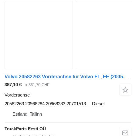
Volvo 20582263 Vorderachse für Volvo FL, FE (2005-2014) Sattelzugmaschine
387,10 €
≈ 361,70 CHF
Vorderachse
20582263 20968284 20968283 20701513
Diesel
Estland, Tallinn
TruckParts Eesti OÜ