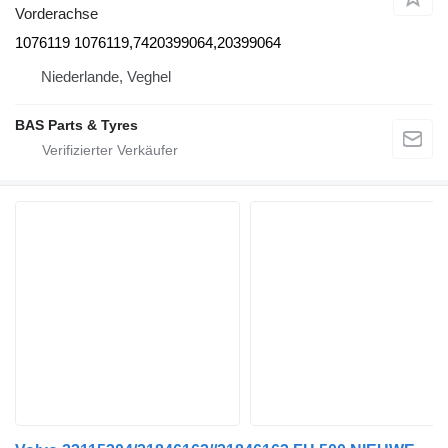
Vorderachse
1076119 1076119,7420399064,20399064
Niederlande, Veghel
BAS Parts & Tyres