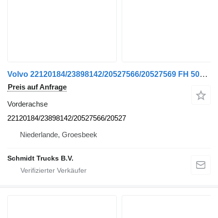
Volvo 22120184/23898142/20527566/20527569 FH 500 EURO 6 Vorderachse für LKW
Preis auf Anfrage
Vorderachse
22120184/23898142/20527566/20527
Niederlande, Groesbeek
Schmidt Trucks B.V.