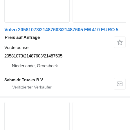
Volvo 20581073/21487603/21487605 FM 410 EURO 5 Vorderachse für LKW
Preis auf Anfrage
Vorderachse
20581073/21487603/21487605
Niederlande, Groesbeek
Schmidt Trucks B.V.