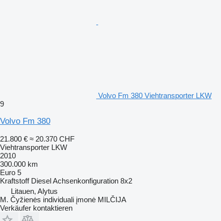
Volvo Fm 380 Viehtransporter LKW
9
Volvo Fm 380
21.800 €
≈ 20.370 CHF
Viehtransporter LKW
2010
300.000 km
Euro 5
Kraftstoff
Diesel
Achsenkonfiguration
8x2
Litauen, Alytus
M. Čyžienės individuali įmonė MILČIJA
Verkäufer kontaktieren