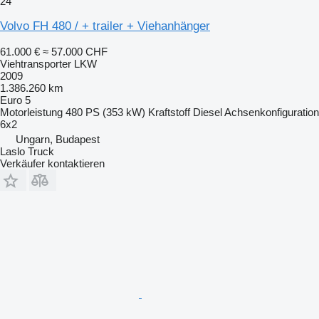
24
Volvo FH 480 / + trailer + Viehanhänger
61.000 €
≈ 57.000 CHF
Viehtransporter LKW
2009
1.386.260 km
Euro 5
Motorleistung
480 PS (353 kW)
Kraftstoff
Diesel
Achsenkonfiguration
6x2
Ungarn, Budapest
Laslo Truck
Verkäufer kontaktieren