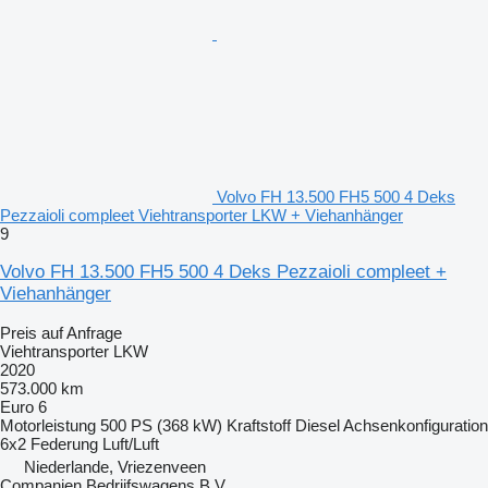
Volvo FH 13.500 FH5 500 4 Deks
Pezzaioli compleet Viehtransporter LKW + Viehanhänger
9
Volvo FH 13.500 FH5 500 4 Deks Pezzaioli compleet +
Viehanhänger
Preis auf Anfrage
Viehtransporter LKW
2020
573.000 km
Euro 6
Motorleistung
500 PS (368 kW)
Kraftstoff
Diesel
Achsenkonfiguration
6x2
Federung
Luft/Luft
Niederlande, Vriezenveen
Companjen Bedrijfswagens B.V.