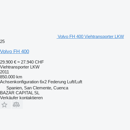
Volvo FH 400 Viehtransporter LKW
25
Volvo FH 400
29.900 €
≈ 27.940 CHF
Viehtransporter LKW
2011
850.000 km
Achsenkonfiguration
6x2
Federung
Luft/Luft
Spanien, San Clemente, Cuenca
BAZAR CAPITAL SL
Verkäufer kontaktieren