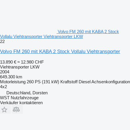
Volvo FM 260 mit KABA 2 Stock
Vollalu Viehtransporter Viehtransporter LKW
22
Volvo FM 260 mit KABA 2 Stock Vollalu Viehtransporter
13.890 €
≈ 12.980 CHF
Viehtransporter LKW
2004
649.300 km
Motorleistung
260 PS (191 kW)
Kraftstoff
Diesel
Achsenkonfiguration
4x2
Deutschland, Dorsten
WST Nutzfahrzeuge
Verkäufer kontaktieren