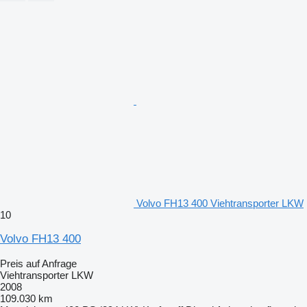
Volvo FH13 400 Viehtransporter LKW
10
Volvo FH13 400
Preis auf Anfrage
Viehtransporter LKW
2008
109.030 km