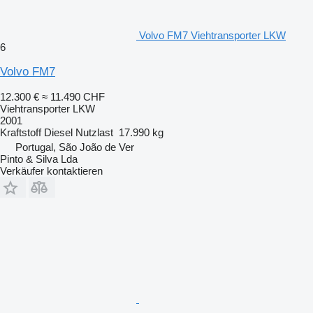
Volvo FM7 Viehtransporter LKW
6
Volvo FM7
12.300 €
≈ 11.490 CHF
Viehtransporter LKW
2001
Kraftstoff
Diesel
Nutzlast
17.990 kg
Portugal, São João de Ver
Pinto & Silva Lda
Verkäufer kontaktieren