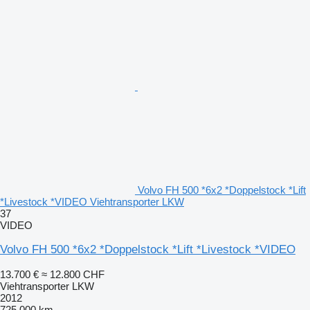
Volvo FH 500 *6x2 *Doppelstock *Lift
*Livestock *VIDEO Viehtransporter LKW
37
VIDEO
Volvo FH 500 *6x2 *Doppelstock *Lift *Livestock *VIDEO
13.700 €
≈ 12.800 CHF
Viehtransporter LKW
2012
725.000 km