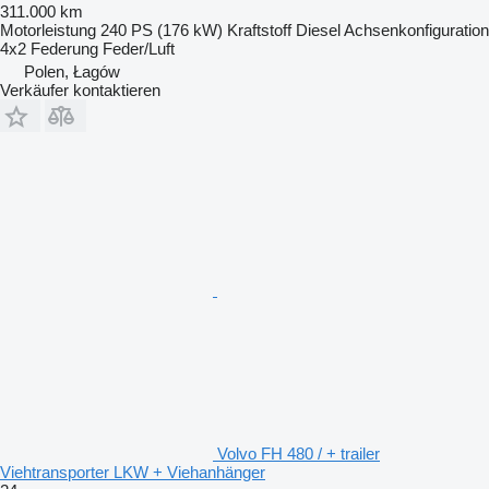
311.000 km
Motorleistung
240 PS (176 kW)
Kraftstoff
Diesel
Achsenkonfiguration
4x2
Federung
Feder/Luft
Polen, Łagów
Verkäufer kontaktieren
Volvo FH 480 / + trailer
Viehtransporter LKW + Viehanhänger