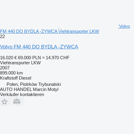
Volvo
FM 440 DO BYDLA -ZYWCA Viehtransporter LKW
22
Volvo FM 440 DO BYDLA -ZYWCA
16.020 €
69.000 PLN
≈ 14.970 CHF
Viehtransporter LKW
2007
899.000 km
Kraftstoff
Diesel
Polen, Piotrków Trybunalski
AUTO HANDEL Marcin Motyl
Verkäufer kontaktieren