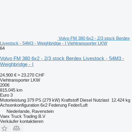
Volvo FM 380 6x2 - 2/3 stock Berdex
Livestock - 54M3 - Weighbridge - I Viehtransporter LKW
64
Volvo FM 380 6x2 - 2/3 stock Berdex Livestock - 54M3 -
Weighbridge - I
24.900 €
≈ 23.270 CHF
Viehtransporter LKW
2006
815.045 km
Euro 3
Motorleistung
379 PS (279 kW)
Kraftstoff
Diesel
Nutzlast
12.424 kg
Achsenkonfiguration
6x2
Federung
Feder/Luft
Niederlande, Ravenstein
Vaex Truck Trading B.V
Verkäufer kontaktieren