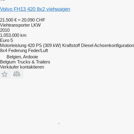
Volvo FH13 420 8x2 viehwagen
21.500 €
≈ 20.090 CHF
Viehtransporter LKW
2010
1.053.000 km
Euro 5
Motorleistung
420 PS (309 kW)
Kraftstoff
Diesel
Achsenkonfiguration
8x4
Federung
Feder/Luft
Belgien, Ardooie
Belgium Trucks & Trailers
Verkäufer kontaktieren