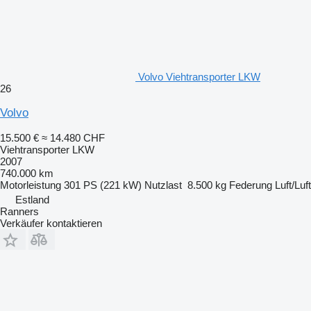
Volvo Viehtransporter LKW
26
Volvo
15.500 €
≈ 14.480 CHF
Viehtransporter LKW
2007
740.000 km
Motorleistung
301 PS (221 kW)
Nutzlast
8.500 kg
Federung
Luft/Luft
Estland
Ranners
Verkäufer kontaktieren