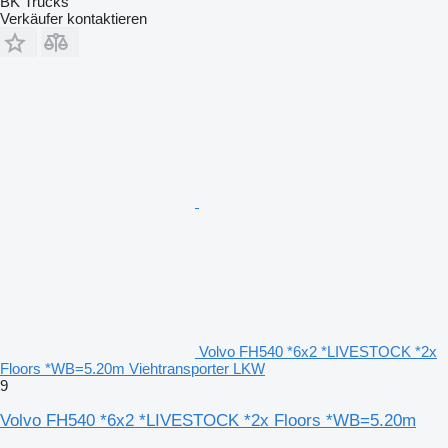
BK Trucks
Verkäufer kontaktieren
Volvo FH540 *6x2 *LIVESTOCK *2x
Floors *WB=5.20m Viehtransporter LKW
9
Volvo FH540 *6x2 *LIVESTOCK *2x Floors *WB=5.20m