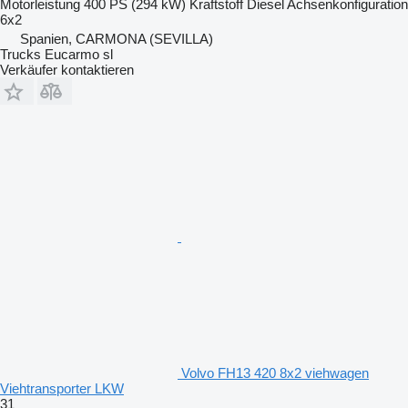
Motorleistung
400 PS (294 kW)
Kraftstoff
Diesel
Achsenkonfiguration
6x2
Spanien, CARMONA (SEVILLA)
Trucks Eucarmo sl
Verkäufer kontaktieren
Volvo FH13 420 8x2 viehwagen
Viehtransporter LKW
31