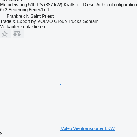
Motorleistung
540 PS (397 kW)
Kraftstoff
Diesel
Achsenkonfiguration
6x2
Federung
Feder/Luft
Frankreich, Saint Priest
Trade & Export by VOLVO Group Trucks Somain
Verkäufer kontaktieren
Volvo Viehtransporter LKW
9