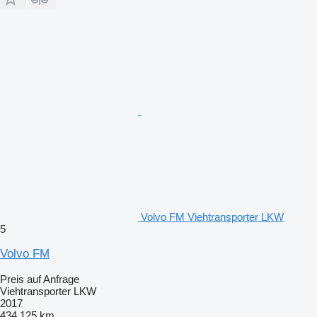
Volvo FM Viehtransporter LKW
5
Volvo FM
Preis auf Anfrage
Viehtransporter LKW
2017
434.125 km