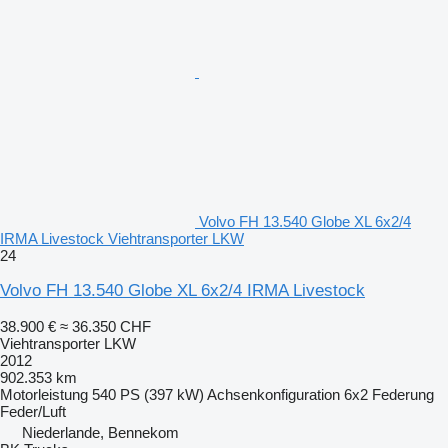
Volvo FH 13.540 Globe XL 6x2/4
IRMA Livestock Viehtransporter LKW
24
Volvo FH 13.540 Globe XL 6x2/4 IRMA Livestock
38.900 €
≈ 36.350 CHF
Viehtransporter LKW
2012
902.353 km
Motorleistung
540 PS (397 kW)
Achsenkonfiguration
6x2
Federung
Feder/Luft
Niederlande, Bennekom