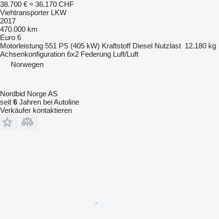
38.700 €
≈ 36.170 CHF
Viehtransporter LKW
2017
470.000 km
Euro 6
Motorleistung
551 PS (405 kW)
Kraftstoff
Diesel
Nutzlast
12.180 kg
Achsenkonfiguration
6x2
Federung
Luft/Luft
Norwegen
Nordbid Norge AS
seit
6
Jahren bei Autoline
Verkäufer kontaktieren