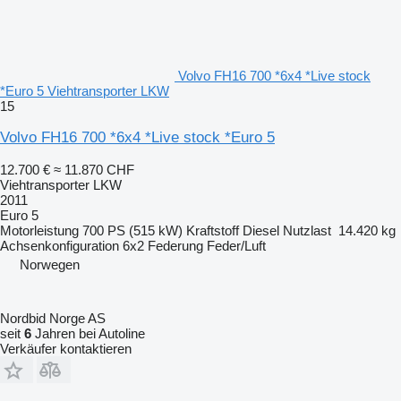
Volvo FH16 700 *6x4 *Live stock
*Euro 5 Viehtransporter LKW
15
Volvo FH16 700 *6x4 *Live stock *Euro 5
12.700 €
≈ 11.870 CHF
Viehtransporter LKW
2011
Euro 5
Motorleistung
700 PS (515 kW)
Kraftstoff
Diesel
Nutzlast
14.420 kg
Achsenkonfiguration
6x2
Federung
Feder/Luft
Norwegen
Nordbid Norge AS
seit
6
Jahren bei Autoline
Verkäufer kontaktieren