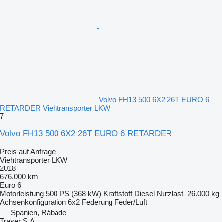
Volvo FH13 500 6X2 26T EURO 6
RETARDER Viehtransporter LKW
7
Volvo FH13 500 6X2 26T EURO 6 RETARDER
Preis auf Anfrage
Viehtransporter LKW
2018
676.000 km
Euro 6
Motorleistung
500 PS (368 kW)
Kraftstoff
Diesel
Nutzlast
26.000 kg
Achsenkonfiguration
6x2
Federung
Feder/Luft
Spanien, Rábade
Traser S.A.