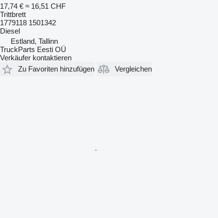
17,74 €
≈ 16,51 CHF
Trittbrett
1779118 1501342
Diesel
Estland, Tallinn
TruckParts Eesti OÜ
Verkäufer kontaktieren
Zu Favoriten hinzufügen
Vergleichen