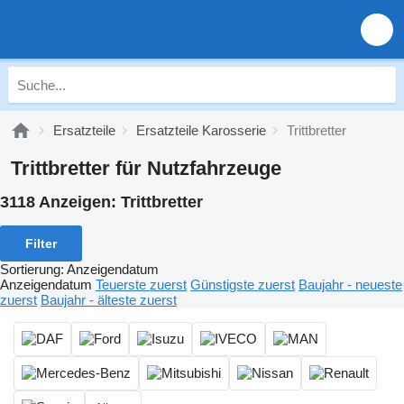
Ersatzteile
Ersatzteile Karosserie
Trittbretter
Trittbretter für Nutzfahrzeuge
3118 Anzeigen:
Trittbretter
Filter
Sortierung
:
Anzeigendatum
Anzeigendatum
Teuerste zuerst
Günstigste zuerst
Baujahr - neueste
zuerst
Baujahr - älteste zuerst