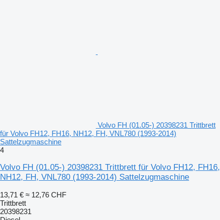
Volvo FH (01.05-) 20398231 Trittbrett
für Volvo FH12, FH16, NH12, FH, VNL780 (1993-2014)
Sattelzugmaschine
4
Volvo FH (01.05-) 20398231 Trittbrett für Volvo FH12, FH16,
NH12, FH, VNL780 (1993-2014) Sattelzugmaschine
13,71 €
≈ 12,76 CHF
Trittbrett
20398231
Diesel