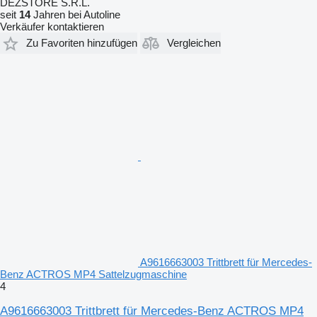
DEZSTORE S.R.L.
seit
14
Jahren bei Autoline
Verkäufer kontaktieren
Zu Favoriten hinzufügen
Vergleichen
A9616663003 Trittbrett für Mercedes-
Benz ACTROS MP4 Sattelzugmaschine
4
A9616663003 Trittbrett für Mercedes-Benz ACTROS MP4