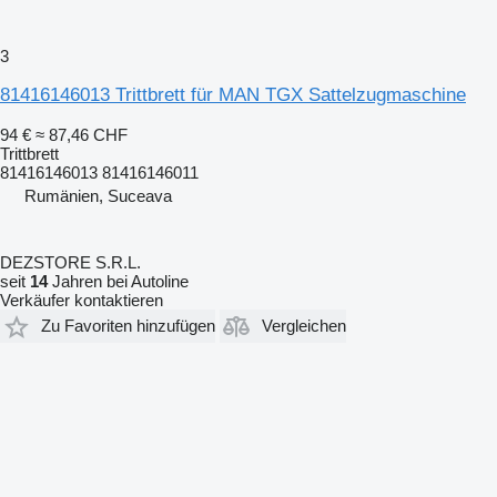
3
81416146013 Trittbrett für MAN TGX Sattelzugmaschine
94 €
≈ 87,46 CHF
Trittbrett
81416146013 81416146011
Rumänien, Suceava
DEZSTORE S.R.L.
seit
14
Jahren bei Autoline
Verkäufer kontaktieren
Zu Favoriten hinzufügen
Vergleichen