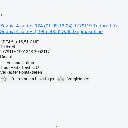
3
Scania 4-series 124 (01.95-12.04) 1779119 Trittbrett für
Scania 4-series (1995-2006) Sattelzugmaschine
17,74 €
≈ 16,51 CHF
Trittbrett
1779119 1501343 2052117
Diesel
Estland, Tallinn
TruckParts Eesti OÜ
Verkäufer kontaktieren
Zu Favoriten hinzufügen
Vergleichen