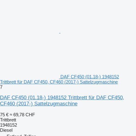
DAF CF450 (01.18-) 1948152
Trittbrett für DAF CF450, CF460 (2017-) Sattelzugmaschine
7
DAF CF450 (01.18-) 1948152 Trittbrett für DAF CF450,
CF460 (2017-) Sattelzugmaschine
75 €
≈ 69,78 CHF
Trittbrett
1948152
Diesel