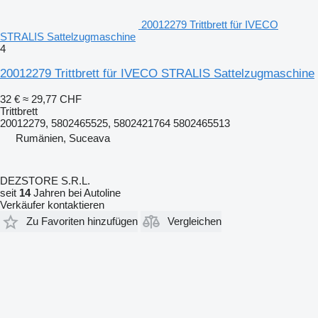
20012279 Trittbrett für IVECO
STRALIS Sattelzugmaschine
4
20012279 Trittbrett für IVECO STRALIS Sattelzugmaschine
32 €
≈ 29,77 CHF
Trittbrett
20012279, 5802465525, 5802421764 5802465513
Rumänien, Suceava
DEZSTORE S.R.L.
seit
14
Jahren bei Autoline
Verkäufer kontaktieren
Zu Favoriten hinzufügen
Vergleichen