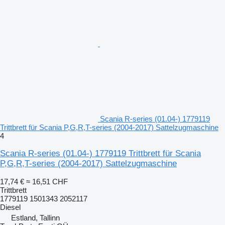
Scania R-series (01.04-) 1779119
Trittbrett für Scania P,G,R,T-series (2004-2017) Sattelzugmaschine
4
Scania R-series (01.04-) 1779119 Trittbrett für Scania
P,G,R,T-series (2004-2017) Sattelzugmaschine
17,74 €
≈ 16,51 CHF
Trittbrett
1779119 1501343 2052117
Diesel
Estland, Tallinn