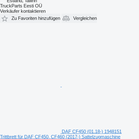
Estland, Tallinn
TruckParts Eesti OÜ
Verkäufer kontaktieren
Zu Favoriten hinzufügen
Vergleichen
DAF CF450 (01.18-) 1948151
Trittbrett für DAF CF450, CF460 (2017-) Sattelzugmaschine