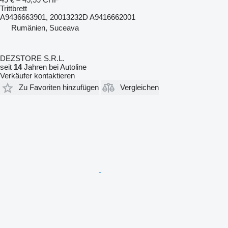
Trittbrett
A9436663901, 20013232D A9416662001
Rumänien, Suceava
DEZSTORE S.R.L.
seit
14
Jahren bei Autoline
Verkäufer kontaktieren
Zu Favoriten hinzufügen
Vergleichen