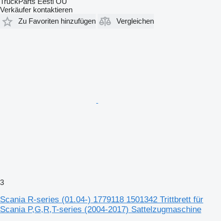
TruckParts Eesti OÜ
Verkäufer kontaktieren
Zu Favoriten hinzufügen
Vergleichen
3
Scania R-series (01.04-) 1779118 1501342 Trittbrett für
Scania P,G,R,T-series (2004-2017) Sattelzugmaschine