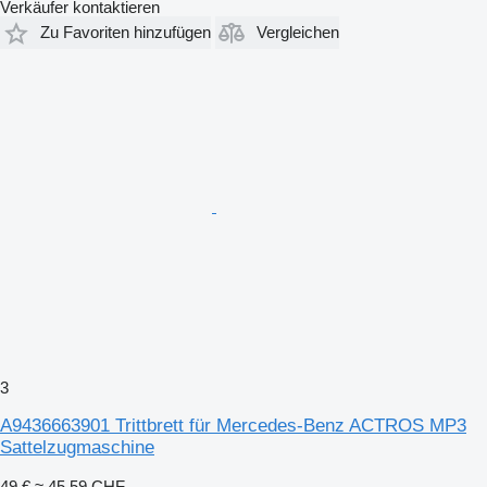
Verkäufer kontaktieren
Zu Favoriten hinzufügen
Vergleichen
3
A9436663901 Trittbrett für Mercedes-Benz ACTROS MP3
Sattelzugmaschine
49 €
≈ 45,59 CHF