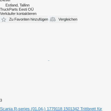
Estland, Tallinn
TruckParts Eesti OÜ
Verkäufer kontaktieren
Zu Favoriten hinzufügen
Vergleichen
3
Scania R-series (01.04-) 1779118 1501342 Trittbrett für