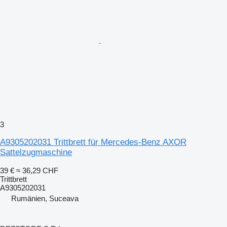
3
A9305202031 Trittbrett für Mercedes-Benz AXOR
Sattelzugmaschine
39 €
≈ 36,29 CHF
Trittbrett
A9305202031
Rumänien, Suceava