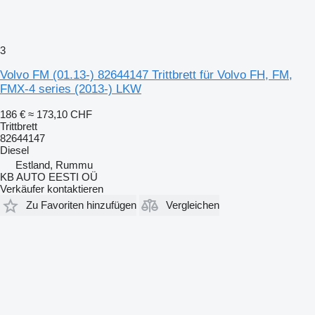
3
Volvo FM (01.13-) 82644147 Trittbrett für Volvo FH, FM,
FMX-4 series (2013-) LKW
186 €
≈ 173,10 CHF
Trittbrett
82644147
Diesel
Estland, Rummu
KB AUTO EESTI OÜ
Verkäufer kontaktieren
Zu Favoriten hinzufügen
Vergleichen