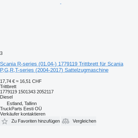
3
Scania R-series (01.04-) 1779119 Trittbrett für Scania
P,G,R,T-series (2004-2017) Sattelzugmaschine
17,74 €
≈ 16,51 CHF
Trittbrett
1779119 1501343 2052117
Diesel
Estland, Tallinn
TruckParts Eesti OÜ
Verkäufer kontaktieren
Zu Favoriten hinzufügen
Vergleichen