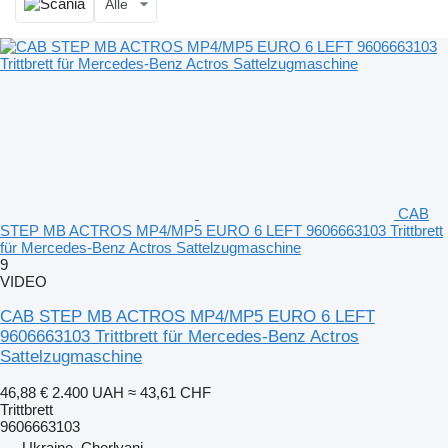
Alle
CAB
STEP MB ACTROS MP4/MP5 EURO 6 LEFT 9606663103 Trittbrett
für Mercedes-Benz Actros Sattelzugmaschine
9
VIDEO
CAB STEP MB ACTROS MP4/MP5 EURO 6 LEFT
9606663103 Trittbrett für Mercedes-Benz Actros
Sattelzugmaschine
46,88 €
2.400 UAH
≈ 43,61 CHF
Trittbrett
9606663103
Ukraine, Cherlyani