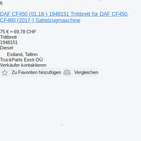
6
DAF CF450 (01.18-) 1948151 Trittbrett für DAF CF450,
CF460 (2017-) Sattelzugmaschine
75 €
≈ 69,78 CHF
Trittbrett
1948151
Diesel
Estland, Tallinn
TruckParts Eesti OÜ
Verkäufer kontaktieren
Zu Favoriten hinzufügen
Vergleichen