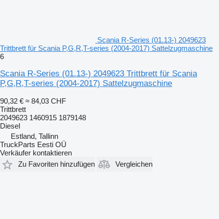
Scania R-Series (01.13-) 2049623
Trittbrett für Scania P,G,R,T-series (2004-2017) Sattelzugmaschine
6
Scania R-Series (01.13-) 2049623 Trittbrett für Scania
P,G,R,T-series (2004-2017) Sattelzugmaschine
90,32 €
≈ 84,03 CHF
Trittbrett
2049623 1460915 1879148
Diesel
Estland, Tallinn
TruckParts Eesti OÜ
Verkäufer kontaktieren
Zu Favoriten hinzufügen
Vergleichen