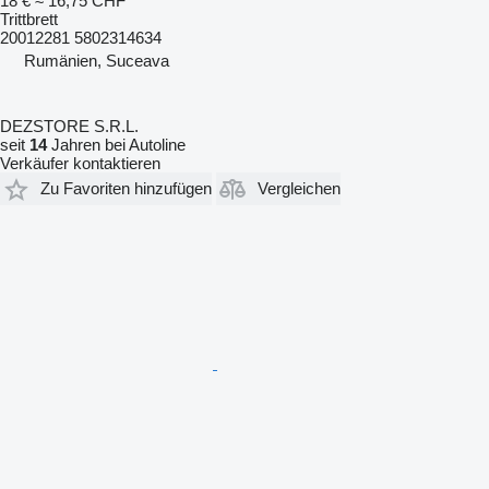
18 €
≈ 16,75 CHF
Trittbrett
20012281 5802314634
Rumänien, Suceava
DEZSTORE S.R.L.
seit
14
Jahren bei Autoline
Verkäufer kontaktieren
Zu Favoriten hinzufügen
Vergleichen