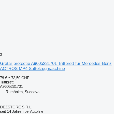
3
Gratar protectie A9605231701 Trittbrett für Mercedes-Benz
ACTROS MP4 Sattelzugmaschine
79 €
≈ 73,50 CHF
Trittbrett
A9605231701
Rumänien, Suceava
DEZSTORE S.R.L.
seit
14
Jahren bei Autoline