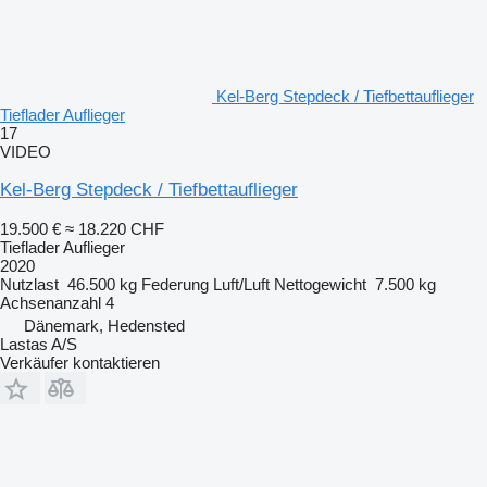
Kel-Berg Stepdeck / Tiefbettauflieger
Tieflader Auflieger
17
VIDEO
Kel-Berg Stepdeck / Tiefbettauflieger
19.500 €
≈ 18.220 CHF
Tieflader Auflieger
2020
Nutzlast
46.500 kg
Federung
Luft/Luft
Nettogewicht
7.500 kg
Achsenanzahl
4
Dänemark, Hedensted
Lastas A/S
Verkäufer kontaktieren