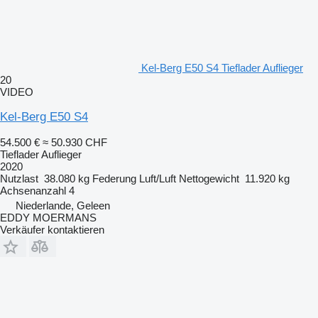
Kel-Berg E50 S4 Tieflader Auflieger
20
VIDEO
Kel-Berg E50 S4
54.500 €
≈ 50.930 CHF
Tieflader Auflieger
2020
Nutzlast
38.080 kg
Federung
Luft/Luft
Nettogewicht
11.920 kg
Achsenanzahl
4
Niederlande, Geleen
EDDY MOERMANS
Verkäufer kontaktieren