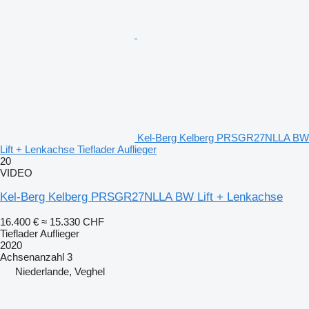
Kel-Berg Kelberg PRSGR27NLLA BW
Lift + Lenkachse Tieflader Auflieger
20
VIDEO
Kel-Berg Kelberg PRSGR27NLLA BW Lift + Lenkachse
16.400 €
≈ 15.330 CHF
Tieflader Auflieger
2020
Achsenanzahl
3
Niederlande, Veghel