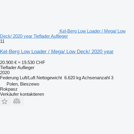
Kel-Berg Low Loader / Mega/ Low
Deck/ 2020 year Tieflader Auflieger
11
Kel-Berg Low Loader / Mega/ Low Deck/ 2020 year
20.900 €
≈ 19.530 CHF
Tieflader Auflieger
2020
Federung
Luft/Luft
Nettogewicht
6.620 kg
Achsenanzahl
3
Polen, Bieszewo
Rokpasz
Verkäufer kontaktieren