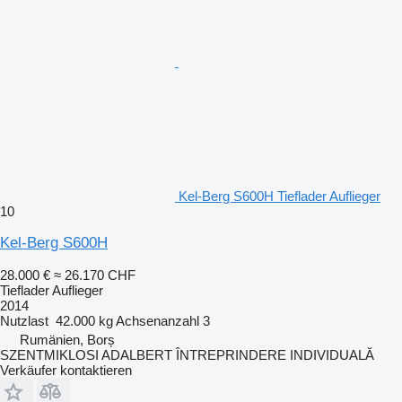
Kel-Berg S600H Tieflader Auflieger
10
Kel-Berg S600H
28.000 €
≈ 26.170 CHF
Tieflader Auflieger
2014
Nutzlast
42.000 kg
Achsenanzahl
3
Rumänien, Borș
SZENTMIKLOSI ADALBERT ÎNTREPRINDERE INDIVIDUALĂ
Verkäufer kontaktieren