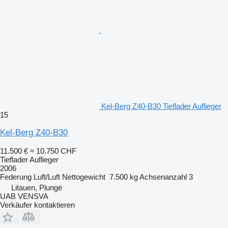
Kel-Berg Z40-B30 Tieflader Auflieger
15
Kel-Berg Z40-B30
11.500 €
≈ 10.750 CHF
Tieflader Auflieger
2006
Federung
Luft/Luft
Nettogewicht
7.500 kg
Achsenanzahl
3
Litauen, Plungė
UAB VENSVA
Verkäufer kontaktieren