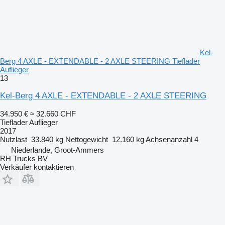
Kel-
Berg 4 AXLE - EXTENDABLE - 2 AXLE STEERING Tieflader
Auflieger
13
Kel-Berg 4 AXLE - EXTENDABLE - 2 AXLE STEERING
34.950 €
≈ 32.660 CHF
Tieflader Auflieger
2017
Nutzlast
33.840 kg
Nettogewicht
12.160 kg
Achsenanzahl
4
Niederlande, Groot-Ammers
RH Trucks BV
Verkäufer kontaktieren