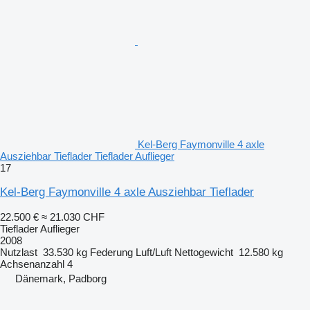
Kel-Berg Faymonville 4 axle
Ausziehbar Tieflader Tieflader Auflieger
17
Kel-Berg Faymonville 4 axle Ausziehbar Tieflader
22.500 €
≈ 21.030 CHF
Tieflader Auflieger
2008
Nutzlast
33.530 kg
Federung
Luft/Luft
Nettogewicht
12.580 kg
Achsenanzahl
4
Dänemark, Padborg