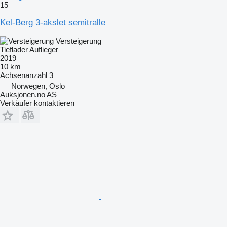
15
Kel-Berg 3-akslet semitralle
Versteigerung
Tieflader Auflieger
2019
10 km
Achsenanzahl
3
Norwegen, Oslo
Auksjonen.no AS
Verkäufer kontaktieren