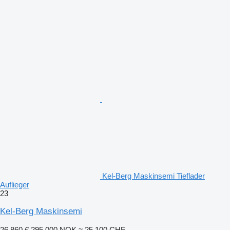
Kel-Berg Maskinsemi Tieflader
Auflieger
23
Kel-Berg Maskinsemi
26.860 €
295.000 NOK
≈ 25.100 CHF