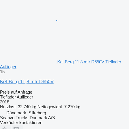
Kel-Berg 11,8 mtr D650V Tieflader
Auflieger
15
Kel-Berg 11,8 mtr D650V
Preis auf Anfrage
Tieflader Auflieger
2018
Nutzlast
32.740 kg
Nettogewicht
7.270 kg
Dänemark, Silkeborg
Scanvo Trucks Danmark A/S
Verkäufer kontaktieren