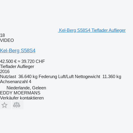
Kel-Berg S58S4 Tieflader Auflieger
18
VIDEO
Kel-Berg S58S4
42.500 €
≈ 39.720 CHF
Tieflader Auflieger
2016
Nutzlast
36.640 kg
Federung
Luft/Luft
Nettogewicht
11.360 kg
Achsenanzahl
4
Niederlande, Geleen
EDDY MOERMANS
Verkäufer kontaktieren