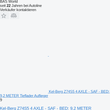
BAS World
seit
22
Jahren bei Autoline
Verkäufer kontaktieren
Kel-Berg Z74S5 4 AXLE - SAF - BED:
9,2 METER Tieflader Auflieger
9
Kel-Berg Z74S5 4 AXLE - SAF - BED: 9,2 METER