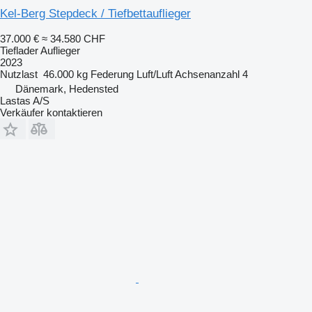
Kel-Berg Stepdeck / Tiefbettauflieger
37.000 €
≈ 34.580 CHF
Tieflader Auflieger
2023
Nutzlast
46.000 kg
Federung
Luft/Luft
Achsenanzahl
4
Dänemark, Hedensted
Lastas A/S
Verkäufer kontaktieren