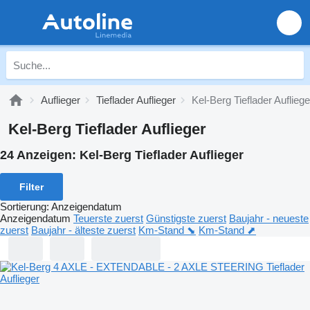
Auflieger
Tieflader Auflieger
Kel-Berg Tieflader Aufliege
Kel-Berg Tieflader Auflieger
24 Anzeigen:
Kel-Berg Tieflader Auflieger
Filter
Sortierung
:
Anzeigendatum
Anzeigendatum
Teuerste zuerst
Günstigste zuerst
Baujahr - neueste
zuerst
Baujahr - älteste zuerst
Km-Stand ⬊
Km-Stand ⬈