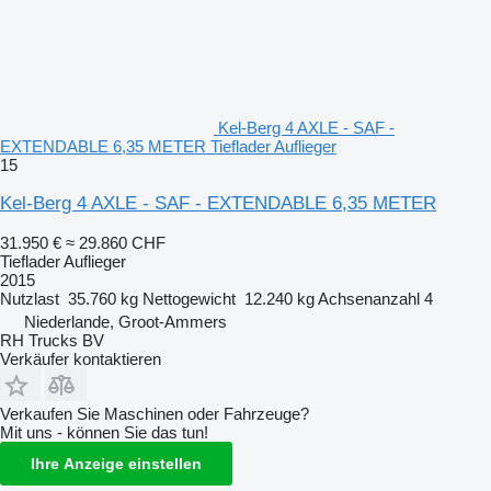
Kel-Berg 4 AXLE - SAF -
EXTENDABLE 6,35 METER Tieflader Auflieger
15
Kel-Berg 4 AXLE - SAF - EXTENDABLE 6,35 METER
31.950 €
≈ 29.860 CHF
Tieflader Auflieger
2015
Nutzlast
35.760 kg
Nettogewicht
12.240 kg
Achsenanzahl
4
Niederlande, Groot-Ammers
RH Trucks BV
Verkäufer kontaktieren
Verkaufen Sie Maschinen oder Fahrzeuge?
Mit uns - können Sie das tun!
Ihre Anzeige einstellen