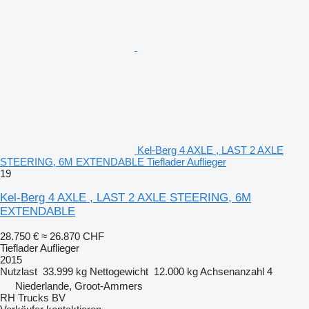
Kel-Berg 4 AXLE , LAST 2 AXLE
STEERING, 6M EXTENDABLE Tieflader Auflieger
19
Kel-Berg 4 AXLE , LAST 2 AXLE STEERING, 6M
EXTENDABLE
28.750 €
≈ 26.870 CHF
Tieflader Auflieger
2015
Nutzlast
33.999 kg
Nettogewicht
12.000 kg
Achsenanzahl
4
Niederlande, Groot-Ammers
RH Trucks BV