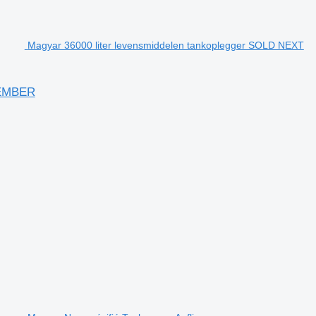
Magyar 36000 liter levensmiddelen tankoplegger SOLD NEXT
TEMBER