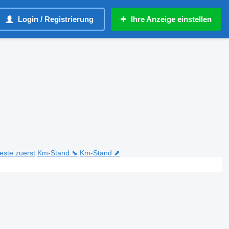
Login / Registrierung
Ihre Anzeige einstellen
teste zuerst
Km-Stand ⬊
Km-Stand ⬈