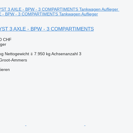
 - BPW - 3 COMPARTIMENTS Tankwagen Auflieger
YST 3 AXLE - BPW - 3 COMPARTIMENTS
70 CHF
eger
kg
Nettogewicht
7.950 kg
Achsenanzahl
3
 Groot-Ammers
tieren