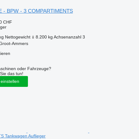
LE - BPW - 3 COMPARTIMENTS
40 CHF
eger
kg
Nettogewicht
8.200 kg
Achsenanzahl
3
 Groot-Ammers
tieren
aschinen oder Fahrzeuge?
Sie das tun!
einstellen
Tankwagen Auflieger