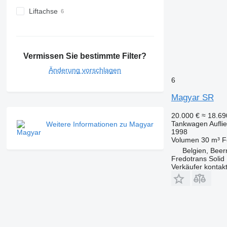
Liftachse
Vermissen Sie bestimmte Filter?
Änderung vorschlagen
6
Magyar SR
20.000 €
≈ 18.6
Tankwagen Aufli
Weitere Informationen zu Magyar
1998
Volumen
30 m³
F
Belgien, Bee
Fredotrans Soli
Verkäufer kontak