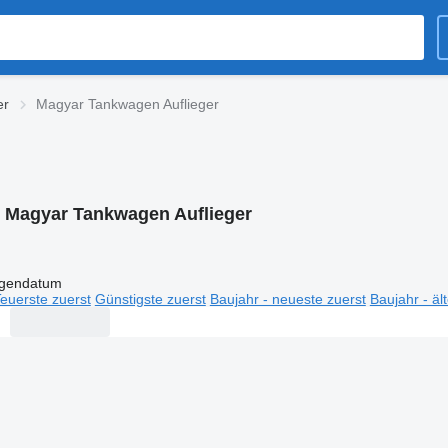
er
Magyar Tankwagen Auflieger
:
Magyar Tankwagen Auflieger
igendatum
euerste zuerst
Günstigste zuerst
Baujahr - neueste zuerst
Baujahr - äl