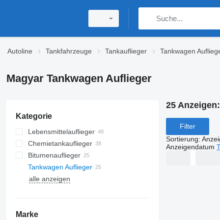
Autoline
Tankfahrzeuge
Tankauflieger
Tankwagen Auflieg
Magyar Tankwagen Auflieger
25 Anzeigen
Kategorie
Filter
Lebensmittelauflieger
Sortierung
:
Anze
Chemietankauflieger
Anzeigendatum
T
Bitumenauflieger
Tankwagen Auflieger
alle anzeigen
Marke