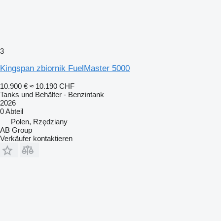
3
Kingspan zbiornik FuelMaster 5000
10.900 €
≈ 10.190 CHF
Tanks und Behälter - Benzintank
2026
0 Abteil
Polen, Rzędziany
AB Group
Verkäufer kontaktieren