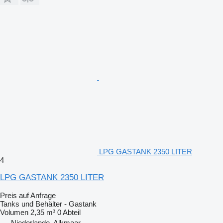
LPG GASTANK 2350 LITER
4
LPG GASTANK 2350 LITER
Preis auf Anfrage
Tanks und Behälter - Gastank
Volumen
2,35 m³
0 Abteil
Niederlande, Alkmaar