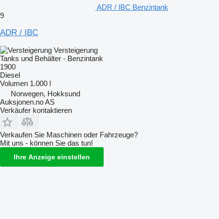
ADR / IBC Benzintank
9
ADR / IBC
Versteigerung
Tanks und Behälter - Benzintank
1900
Diesel
Volumen
1.000 l
Norwegen, Hokksund
Auksjonen.no AS
Verkäufer kontaktieren
Verkaufen Sie Maschinen oder Fahrzeuge?
Mit uns - können Sie das tun!
Ihre Anzeige einstellen