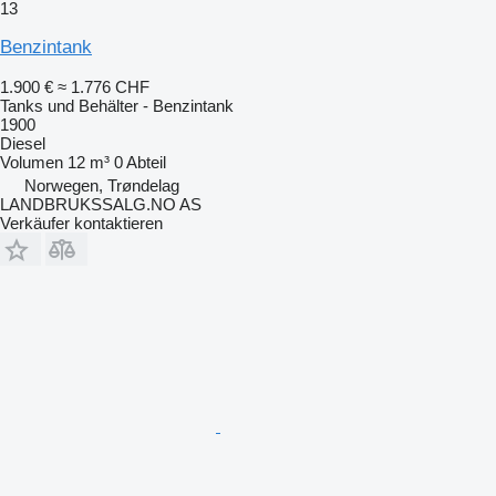
13
Benzintank
1.900 €
≈ 1.776 CHF
Tanks und Behälter - Benzintank
1900
Diesel
Volumen
12 m³
0 Abteil
Norwegen, Trøndelag
LANDBRUKSSALG.NO AS
Verkäufer kontaktieren