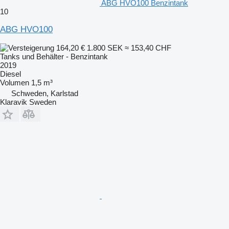
ABG HVO100 Benzintank
10
ABG HVO100
164,20 €
1.800 SEK
≈ 153,40 CHF
Tanks und Behälter - Benzintank
2019
Diesel
Volumen
1,5 m³
Schweden, Karlstad
Klaravik Sweden