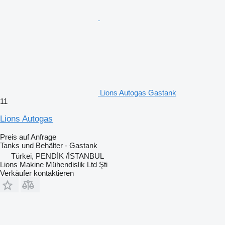
Lions Autogas Gastank
11
Lions Autogas
Preis auf Anfrage
Tanks und Behälter - Gastank
Türkei, PENDİK /İSTANBUL
Lions Makine Mühendislik Ltd Şti
Verkäufer kontaktieren