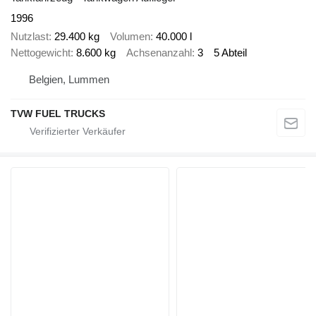
1996
Nutzlast
29.400 kg
Volumen
40.000 l
Nettogewicht
8.600 kg
Achsenanzahl
3
5 Abteil
Belgien, Lummen
TVW FUEL TRUCKS