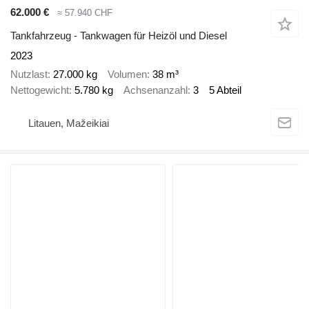
62.000 €
≈ 57.940 CHF
Tankfahrzeug - Tankwagen für Heizöl und Diesel
2023
Nutzlast
27.000 kg
Volumen
38 m³
Nettogewicht
5.780 kg
Achsenanzahl
3
5 Abteil
Litauen, Mažeikiai