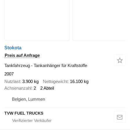
Stokota
Preis auf Anfrage
Tankfahrzeug - Tankanhänger für Kraftstoffe
2007
Nutzlast
3.900 kg
Nettogewicht
16.100 kg
Achsenanzahl
2
2 Abteil
Belgien, Lummen
TVW FUEL TRUCKS