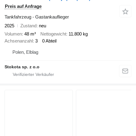
Preis auf Anfrage
Tankfahrzeug - Gastankauflieger
2025
Zustand
neu
Volumen
48 m³
Nettogewicht
11.800 kg
Achsenanzahl
3
0 Abteil
Polen, Elblag
Stokota sp. z o.o