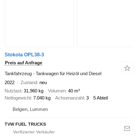
Stokota OPL38-3
Preis auf Anfrage
Tankfahrzeug - Tankwagen für Heizöl und Diesel
2022
Zustand
neu
Nutzlast
31.960 kg
Volumen
40 m³
Nettogewicht
7.040 kg
Achsenanzahl
3
5 Abteil
Belgien, Lummen
TVW FUEL TRUCKS