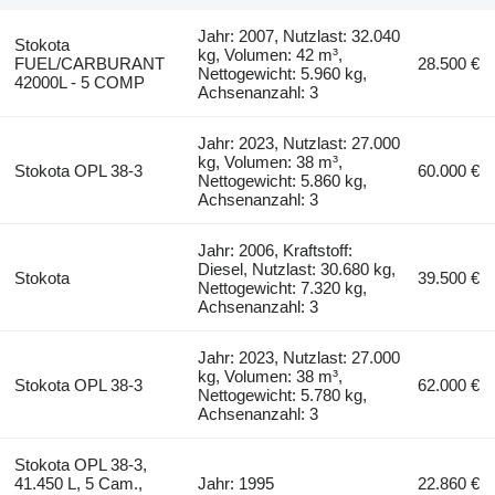
Jahr: 2007, Nutzlast: 32.040
Stokota
kg, Volumen: 42 m³,
FUEL/CARBURANT
28.500 €
Nettogewicht: 5.960 kg,
42000L - 5 COMP
Achsenanzahl: 3
Jahr: 2023, Nutzlast: 27.000
kg, Volumen: 38 m³,
Stokota OPL 38-3
60.000 €
Nettogewicht: 5.860 kg,
Achsenanzahl: 3
Jahr: 2006, Kraftstoff:
Diesel, Nutzlast: 30.680 kg,
Stokota
39.500 €
Nettogewicht: 7.320 kg,
Achsenanzahl: 3
Jahr: 2023, Nutzlast: 27.000
kg, Volumen: 38 m³,
Stokota OPL 38-3
62.000 €
Nettogewicht: 5.780 kg,
Achsenanzahl: 3
Stokota OPL 38-3,
41.450 L, 5 Cam.,
Jahr: 1995
22.860 €