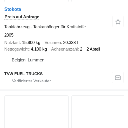
Stokota
Preis auf Anfrage
Tankfahrzeug - Tankanhänger für Kraftstoffe
2005
Nutzlast
15.900 kg
Volumen
20.338 l
Nettogewicht
4.100 kg
Achsenanzahl
2
2 Abteil
Belgien, Lummen
TVW FUEL TRUCKS