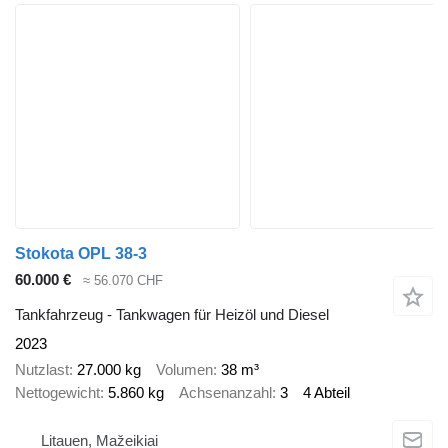
Stokota OPL 38-3
60.000 €
≈ 56.070 CHF
Tankfahrzeug - Tankwagen für Heizöl und Diesel
2023
Nutzlast
27.000 kg
Volumen
38 m³
Nettogewicht
5.860 kg
Achsenanzahl
3
4 Abteil
Litauen, Mažeikiai