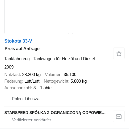
Stokota 33-V
Preis auf Anfrage
Tankfahrzeug - Tankwagen für Heizöl und Diesel
2009
Nutzlast
28.200 kg
Volumen
35.100 l
Federung
Luft/Luft
Nettogewicht
5.800 kg
Achsenanzahl
3
1 abteil
Polen, Libusza
STARSPEED SPÓŁKA Z OGRANICZONĄ ODPOWIEDZIALNOŚCIĄ