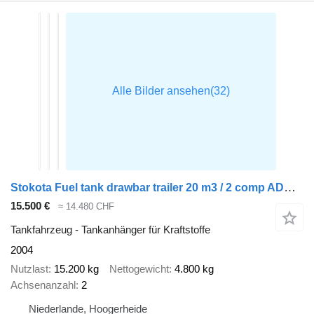
Stokota Fuel tank drawbar trailer 20 m3 / 2 comp ADR 19-01-2024
15.500 €
≈ 14.480 CHF
Tankfahrzeug - Tankanhänger für Kraftstoffe
2004
Nutzlast
15.200 kg
Nettogewicht
4.800 kg
Achsenanzahl
2
Niederlande, Hoogerheide