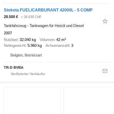
Stokota FUEL/CARBURANT 42000L - 5 COMP
28.500 €
≈ 26.630 CHF
Tankfahrzeug - Tankwagen für Heizöl und Diesel
2007
Nutzlast
32.040 kg
Volumen
42 m³
Nettogewicht
5.960 kg
Achsenanzahl
3
Belgien, Bernissart
TR-D BVBA