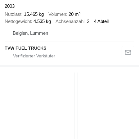
2003
Nutzlast
15.465 kg
Volumen
20 m³
Nettogewicht
4.535 kg
Achsenanzahl
2
4 Abteil
Belgien, Lummen
TVW FUEL TRUCKS