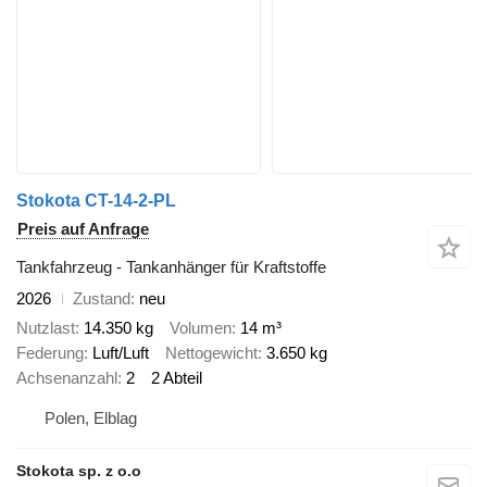
Stokota CT-14-2-PL
Preis auf Anfrage
Tankfahrzeug - Tankanhänger für Kraftstoffe
2026
Zustand
neu
Nutzlast
14.350 kg
Volumen
14 m³
Federung
Luft/Luft
Nettogewicht
3.650 kg
Achsenanzahl
2
2 Abteil
Polen, Elblag
Stokota sp. z o.o