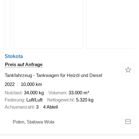
Stokota
Preis auf Anfrage
Tankfahrzeug - Tankwagen für Heizöl und Diesel
2022
10.000 km
Nutzlast
34.000 kg
Volumen
33.000 m³
Federung
Luft/Luft
Nettogewicht
5.320 kg
Achsenanzahl
3
4 Abteil
Polen, Stalowa Wola