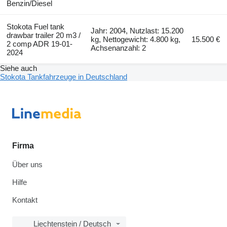
Benzin/Diesel
Stokota Fuel tank
Jahr: 2004, Nutzlast: 15.200
drawbar trailer 20 m3 /
kg, Nettogewicht: 4.800 kg,
15.500 €
2 comp ADR 19-01-
Achsenanzahl: 2
2024
Siehe auch
Stokota Tankfahrzeuge in Deutschland
Firma
Über uns
Hilfe
Kontakt
Liechtenstein / Deutsch