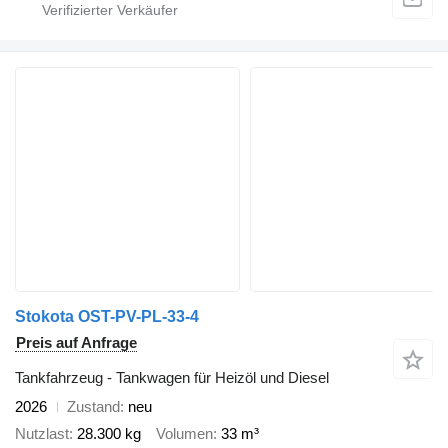
Stokota OST-PV-PL-33-4
Preis auf Anfrage
Tankfahrzeug - Tankwagen für Heizöl und Diesel
2026
Zustand
neu
Nutzlast
28.300 kg
Volumen
33 m³