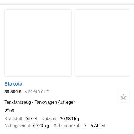
Stokota
39.500 €
≈ 36.910 CHF
Tankfahrzeug - Tankwagen Auflieger
2006
Kraftstoff
Diesel
Nutzlast
30.680 kg
Nettogewicht
7.320 kg
Achsenanzahl
3
5 Abteil