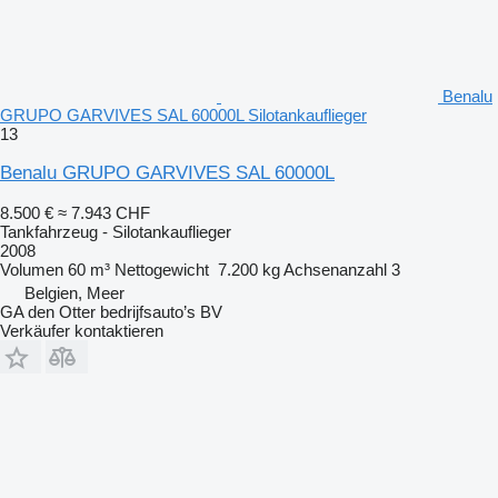
Benalu
GRUPO GARVIVES SAL 60000L Silotankauflieger
13
Benalu GRUPO GARVIVES SAL 60000L
8.500 €
≈ 7.943 CHF
Tankfahrzeug - Silotankauflieger
2008
Volumen
60 m³
Nettogewicht
7.200 kg
Achsenanzahl
3
Belgien, Meer
GA den Otter bedrijfsauto’s BV
Verkäufer kontaktieren