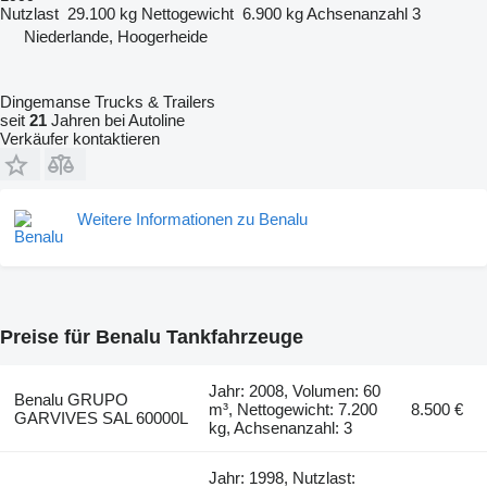
Nutzlast
29.100 kg
Nettogewicht
6.900 kg
Achsenanzahl
3
Niederlande, Hoogerheide
Dingemanse Trucks & Trailers
seit
21
Jahren bei Autoline
Verkäufer kontaktieren
Weitere Informationen zu Benalu
Preise für Benalu Tankfahrzeuge
Jahr: 2008, Volumen: 60
Benalu GRUPO
m³, Nettogewicht: 7.200
8.500 €
GARVIVES SAL 60000L
kg, Achsenanzahl: 3
Jahr: 1998, Nutzlast: