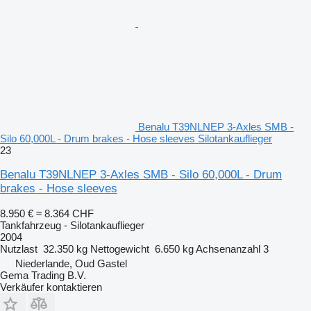
Benalu T39NLNEP 3-Axles SMB -
Silo 60,000L - Drum brakes - Hose sleeves Silotankauflieger
23
Benalu T39NLNEP 3-Axles SMB - Silo 60,000L - Drum
brakes - Hose sleeves
8.950 €
≈ 8.364 CHF
Tankfahrzeug - Silotankauflieger
2004
Nutzlast
32.350 kg
Nettogewicht
6.650 kg
Achsenanzahl
3
Niederlande, Oud Gastel
Gema Trading B.V.
Verkäufer kontaktieren