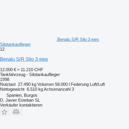
Benalu S/R Silo 3 ejes
Silotankauflieger
12
Benalu S/R Silo 3 ejes
12.000 €
≈ 11.210 CHF
Tankfahrzeug - Silotankauflieger
1998
Nutzlast
27.490 kg
Volumen
58.000 l
Federung
Luft/Luft
Nettogewicht
6.510 kg
Achsenanzahl
3
Spanien, Burgos
D. Javier Esteban SL
Verkäufer kontaktieren