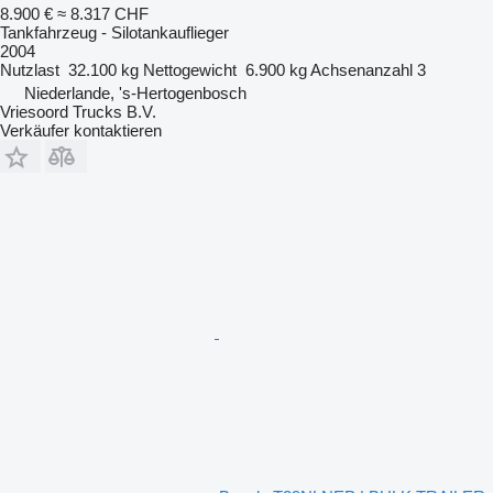
8.900 €
≈ 8.317 CHF
Tankfahrzeug - Silotankauflieger
2004
Nutzlast
32.100 kg
Nettogewicht
6.900 kg
Achsenanzahl
3
Niederlande, 's-Hertogenbosch
Vriesoord Trucks B.V.
Verkäufer kontaktieren