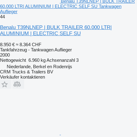
Benalu T39NLNEP | BULK TRAILER
60.000 LTR| ALUMINIUM | ELECTRIC SELF SU Tankwagen
Auflieger
44
Benalu T39NLNEP | BULK TRAILER 60.000 LTR|
ALUMINIUM | ELECTRIC SELF SU
8.950 €
≈ 8.364 CHF
Tankfahrzeug - Tankwagen Auflieger
2000
Nettogewicht
6.960 kg
Achsenanzahl
3
Niederlande, Berkel en Rodenrijs
CRM Trucks & Trailers BV
Verkäufer kontaktieren