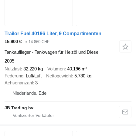
Trailor Fuel 40196 Liter, 9 Compartimenten
15.900 €
≈ 14.860 CHF
Tankauflieger - Tankwagen für Heizöl und Diesel
2005
Nutzlast
32.220 kg
Volumen
40.196 m³
Federung
Luft/Luft
Nettogewicht
5.780 kg
Achsenanzahl
3
Niederlande, Ede
JB Trading bv