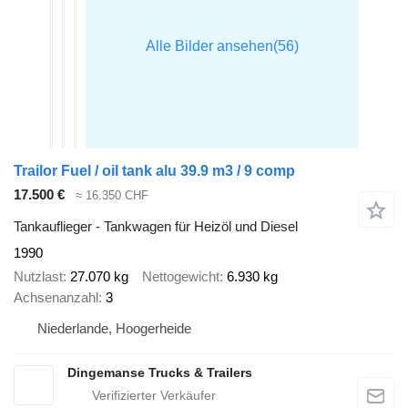
Trailor Fuel / oil tank alu 39.9 m3 / 9 comp
17.500 €
≈ 16.350 CHF
Tankauflieger - Tankwagen für Heizöl und Diesel
1990
Nutzlast
27.070 kg
Nettogewicht
6.930 kg
Achsenanzahl
3
Niederlande, Hoogerheide
Dingemanse Trucks & Trailers