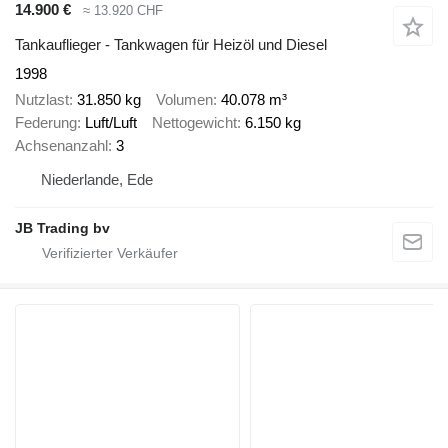
14.900 €
≈ 13.920 CHF
Tankauflieger - Tankwagen für Heizöl und Diesel
1998
Nutzlast
31.850 kg
Volumen
40.078 m³
Federung
Luft/Luft
Nettogewicht
6.150 kg
Achsenanzahl
3
Niederlande, Ede
JB Trading bv