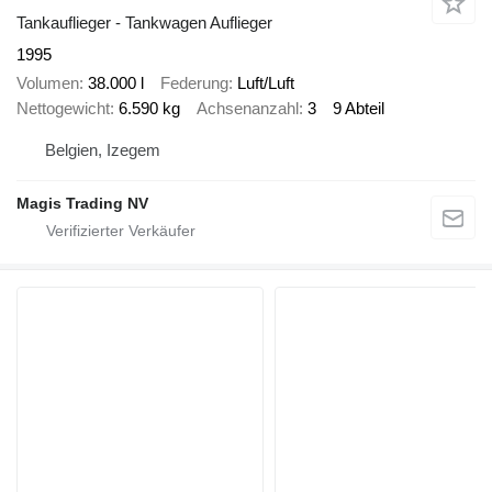
Tankauflieger - Tankwagen Auflieger
1995
Volumen
38.000 l
Federung
Luft/Luft
Nettogewicht
6.590 kg
Achsenanzahl
3
9 Abteil
Belgien, Izegem
Magis Trading NV