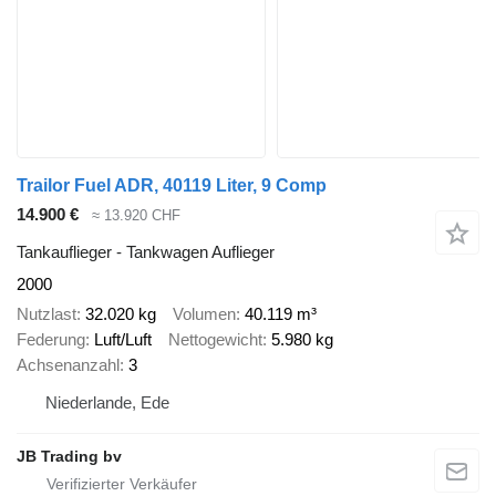
Trailor Fuel ADR, 40119 Liter, 9 Comp
14.900 €
≈ 13.920 CHF
Tankauflieger - Tankwagen Auflieger
2000
Nutzlast
32.020 kg
Volumen
40.119 m³
Federung
Luft/Luft
Nettogewicht
5.980 kg
Achsenanzahl
3
Niederlande, Ede
JB Trading bv