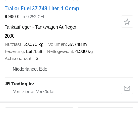
Trailor Fuel 37.748 Liter, 1 Comp
9.900 €
≈ 9.252 CHF
Tankauflieger - Tankwagen Auflieger
2000
Nutzlast
29.070 kg
Volumen
37.748 m³
Federung
Luft/Luft
Nettogewicht
4.930 kg
Achsenanzahl
3
Niederlande, Ede
JB Trading bv