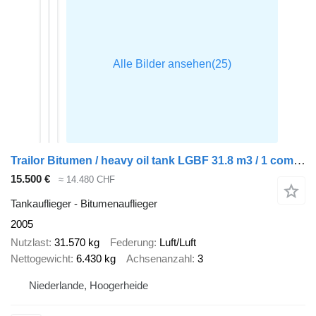
Trailor Bitumen / heavy oil tank LGBF 31.8 m3 / 1 comp + ADR
15.500 €
≈ 14.480 CHF
Tankauflieger - Bitumenauflieger
2005
Nutzlast
31.570 kg
Federung
Luft/Luft
Nettogewicht
6.430 kg
Achsenanzahl
3
Niederlande, Hoogerheide