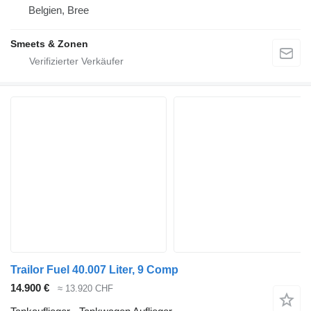
Belgien, Bree
Smeets & Zonen
Trailor Fuel 40.007 Liter, 9 Comp
14.900 €
≈ 13.920 CHF