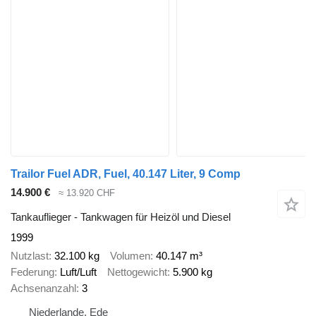
Trailor Fuel ADR, Fuel, 40.147 Liter, 9 Comp
14.900 €
≈ 13.920 CHF
Tankauflieger - Tankwagen für Heizöl und Diesel
1999
Nutzlast
32.100 kg
Volumen
40.147 m³
Federung
Luft/Luft
Nettogewicht
5.900 kg
Achsenanzahl
3
Niederlande, Ede