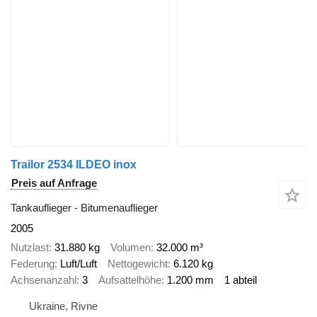
Trailor 2534 ILDEO inox
Preis auf Anfrage
Tankauflieger - Bitumenauflieger
2005
Nutzlast
31.880 kg
Volumen
32.000 m³
Federung
Luft/Luft
Nettogewicht
6.120 kg
Achsenanzahl
3
Aufsattelhöhe
1.200 mm
1 abteil
Ukraine, Rivne