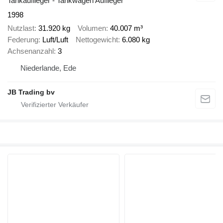
Tankauflieger - Tankwagen Auflieger
1998
Nutzlast
31.920 kg
Volumen
40.007 m³
Federung
Luft/Luft
Nettogewicht
6.080 kg
Achsenanzahl
3
Niederlande, Ede
JB Trading bv