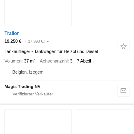
Trailor
19.250 €
≈ 17.990 CHF
Tankauflieger - Tankwagen für Heizöl und Diesel
Volumen
37 m³
Achsenanzahl
3
7 Abteil
Belgien, Izegem
Magis Trading NV