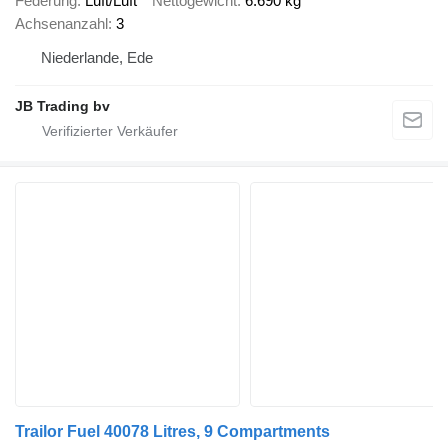
Federung
Luft/Luft
Nettogewicht
6.690 kg
Achsenanzahl
3
Niederlande, Ede
JB Trading bv
Trailor Fuel 40078 Litres, 9 Compartments