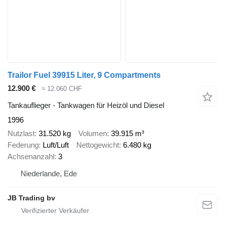
Trailor Fuel 39915 Liter, 9 Compartments
12.900 €
≈ 12.060 CHF
Tankauflieger - Tankwagen für Heizöl und Diesel
1996
Nutzlast
31.520 kg
Volumen
39.915 m³
Federung
Luft/Luft
Nettogewicht
6.480 kg
Achsenanzahl
3
Niederlande, Ede
JB Trading bv