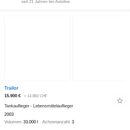
seit
21
Jahren bei Autoline
Trailor
15.900 €
≈ 14.860 CHF
Tankauflieger - Lebensmittelauflieger
2003
Volumen
33.000 l
Achsenanzahl
3