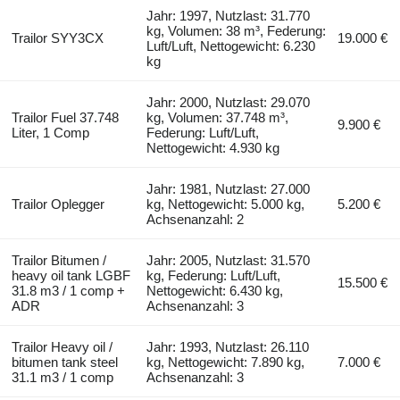
Jahr: 1997, Nutzlast: 31.770
kg, Volumen: 38 m³, Federung:
Trailor SYY3CX
19.000 €
Luft/Luft, Nettogewicht: 6.230
kg
Jahr: 2000, Nutzlast: 29.070
Trailor Fuel 37.748
kg, Volumen: 37.748 m³,
9.900 €
Liter, 1 Comp
Federung: Luft/Luft,
Nettogewicht: 4.930 kg
Jahr: 1981, Nutzlast: 27.000
Trailor Oplegger
kg, Nettogewicht: 5.000 kg,
5.200 €
Achsenanzahl: 2
Trailor Bitumen /
Jahr: 2005, Nutzlast: 31.570
heavy oil tank LGBF
kg, Federung: Luft/Luft,
15.500 €
31.8 m3 / 1 comp +
Nettogewicht: 6.430 kg,
ADR
Achsenanzahl: 3
Trailor Heavy oil /
Jahr: 1993, Nutzlast: 26.110
bitumen tank steel
kg, Nettogewicht: 7.890 kg,
7.000 €
31.1 m3 / 1 comp
Achsenanzahl: 3