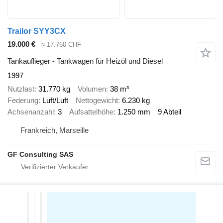
Trailor SYY3CX
19.000 €
≈ 17.760 CHF
Tankauflieger - Tankwagen für Heizöl und Diesel
1997
Nutzlast
31.770 kg
Volumen
38 m³
Federung
Luft/Luft
Nettogewicht
6.230 kg
Achsenanzahl
3
Aufsattelhöhe
1.250 mm
9 Abteil
Frankreich, Marseille
GF Consulting SAS