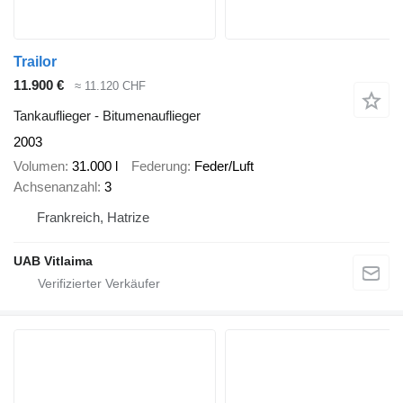
Trailor
11.900 €
≈ 11.120 CHF
Tankauflieger - Bitumenauflieger
2003
Volumen
31.000 l
Federung
Feder/Luft
Achsenanzahl
3
Frankreich, Hatrize
UAB Vitlaima