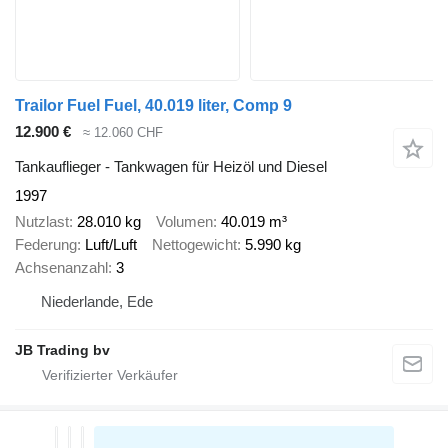
Trailor Fuel Fuel, 40.019 liter, Comp 9
12.900 €
≈ 12.060 CHF
Tankauflieger - Tankwagen für Heizöl und Diesel
1997
Nutzlast
28.010 kg
Volumen
40.019 m³
Federung
Luft/Luft
Nettogewicht
5.990 kg
Achsenanzahl
3
Niederlande, Ede
JB Trading bv