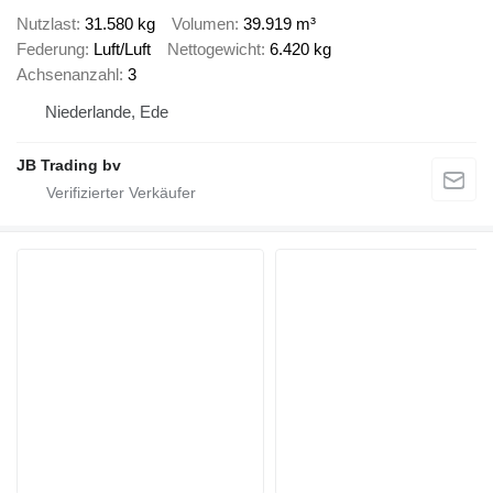
Nutzlast
31.580 kg
Volumen
39.919 m³
Federung
Luft/Luft
Nettogewicht
6.420 kg
Achsenanzahl
3
Niederlande, Ede
JB Trading bv