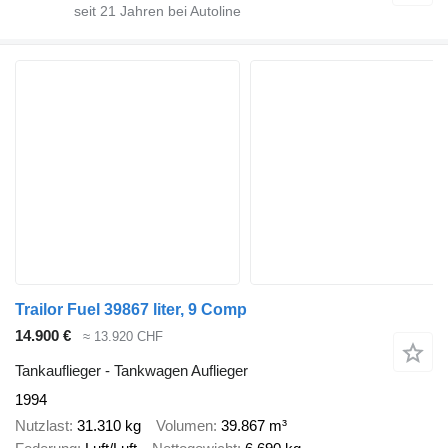
seit
21
Jahren bei Autoline
Trailor Fuel 39867 liter, 9 Comp
14.900 €
≈ 13.920 CHF
Tankauflieger - Tankwagen Auflieger
1994
Nutzlast
31.310 kg
Volumen
39.867 m³