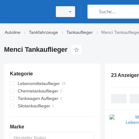
Autoline
Tankfahrzeuge
Tankauflieger
Menci Tankaufliege
Menci Tankauflieger
Kategorie
23 Anzeige
Lebensmittelauflieger
Chemietankauflieger
Tankwagen Auflieger
Silotankauflieger
Marke