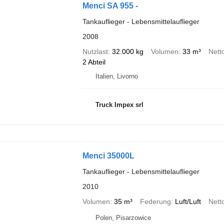
Menci SA 955 -
Tankauflieger - Lebensmittelauflieger
2008
Nutzlast
32.000 kg
Volumen
33 m³
Nett
2 Abteil
Italien, Livorno
Truck Impex srl
Menci 35000L
Tankauflieger - Lebensmittelauflieger
2010
Volumen
35 m³
Federung
Luft/Luft
Nett
Polen, Pisarzowice