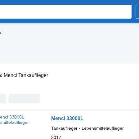
r
n:
Menci Tankauflieger
Menci 33000L
Tankauflieger - Lebensmittelauflieger
2017