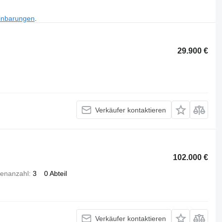
inbarungen
.
29.900 €
Verkäufer kontaktieren
102.000 €
enanzahl
3
0 Abteil
Verkäufer kontaktieren