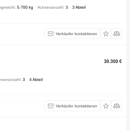
ogewicht
5.700 kg
Achsenanzahl
3
3 Abteil
Verkäufer kontaktieren
30.300 €
hsenanzahl
3
4 Abteil
Verkäufer kontaktieren