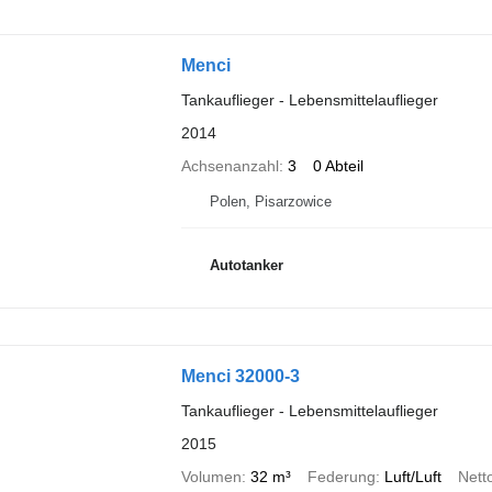
Menci
Tankauflieger - Lebensmittelauflieger
2014
Achsenanzahl
3
0 Abteil
Polen, Pisarzowice
Autotanker
Menci 32000-3
Tankauflieger - Lebensmittelauflieger
2015
Volumen
32 m³
Federung
Luft/Luft
Nett