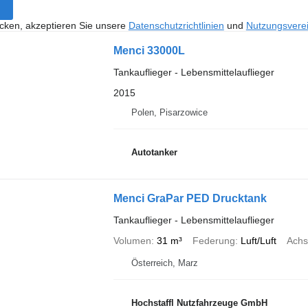
icken, akzeptieren Sie unsere
Datenschutzrichtlinien
und
Nutzungsvere
Menci 33000L
Tankauflieger - Lebensmittelauflieger
2015
Polen, Pisarzowice
Autotanker
Menci GraPar PED Drucktank
Tankauflieger - Lebensmittelauflieger
Volumen
31 m³
Federung
Luft/Luft
Achs
Österreich, Marz
Hochstaffl Nutzfahrzeuge GmbH