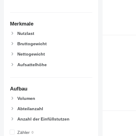
Merkmale
Nutzlast
Bruttogewicht
Nettogewicht
Aufsattelhöhe
Aufbau
Volumen
Abteilanzahl
Anzahl der Einfüllstutzen
Zähler