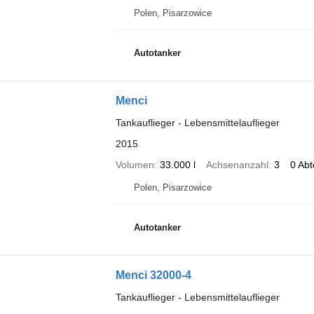
Polen, Pisarzowice
Autotanker
Menci
Tankauflieger - Lebensmittelauflieger
2015
Volumen
33.000 l
Achsenanzahl
3
0 Abt
Polen, Pisarzowice
Autotanker
Menci 32000-4
Tankauflieger - Lebensmittelauflieger