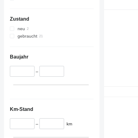
Zustand
neu
gebraucht
Baujahr
–
Km-Stand
–
km