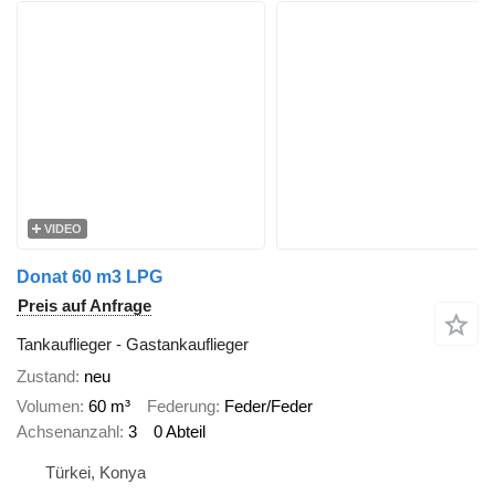
VIDEO
Donat 60 m3 LPG
Preis auf Anfrage
Tankauflieger - Gastankauflieger
Zustand
neu
Volumen
60 m³
Federung
Feder/Feder
Achsenanzahl
3
0 Abteil
Türkei, Konya