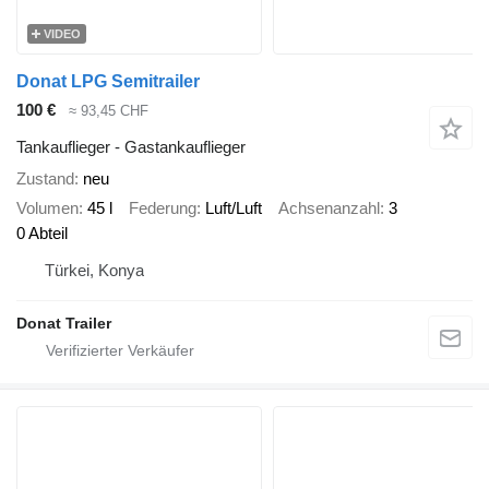
VIDEO
Donat LPG Semitrailer
100 €
≈ 93,45 CHF
Tankauflieger - Gastankauflieger
Zustand
neu
Volumen
45 l
Federung
Luft/Luft
Achsenanzahl
3
0 Abteil
Türkei, Konya
Donat Trailer