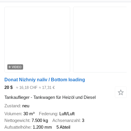
VIDEO
Donat Nizhniy naliv / Bottom loading
20 $
≈ 16,18 CHF
≈ 17,31 €
Tankauflieger - Tankwagen für Heizöl und Diesel
Zustand
neu
Volumen
30 m³
Federung
Luft/Luft
Nettogewicht
7.500 kg
Achsenanzahl
3
Aufsattelhöhe
1.200 mm
5 Abteil