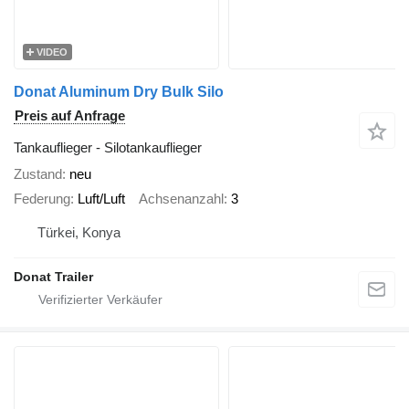
VIDEO
Donat Aluminum Dry Bulk Silo
Preis auf Anfrage
Tankauflieger - Silotankauflieger
Zustand
neu
Federung
Luft/Luft
Achsenanzahl
3
Türkei, Konya
Donat Trailer