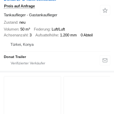
Preis auf Anfrage
Tankauflieger - Gastankauflieger
Zustand
neu
Volumen
50 m³
Federung
Luft/Luft
Achsenanzahl
3
Aufsattelhöhe
1.200 mm
0 Abteil
Türkei, Konya
Donat Trailer