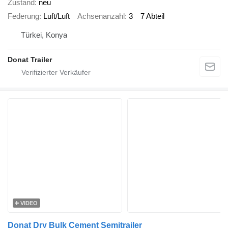
Zustand
neu
Federung
Luft/Luft
Achsenanzahl
3
7 Abteil
Türkei, Konya
Donat Trailer
VIDEO
Donat Dry Bulk Cement Semitrailer