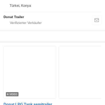
Türkei, Konya
Donat Trailer
VIDEO
Donat LPG Tank semitrailer