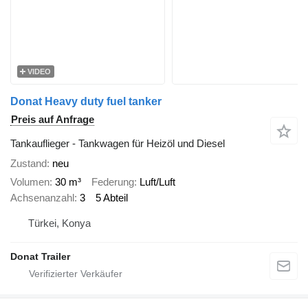
VIDEO
Donat Heavy duty fuel tanker
Preis auf Anfrage
Tankauflieger - Tankwagen für Heizöl und Diesel
Zustand
neu
Volumen
30 m³
Federung
Luft/Luft
Achsenanzahl
3
5 Abteil
Türkei, Konya
Donat Trailer