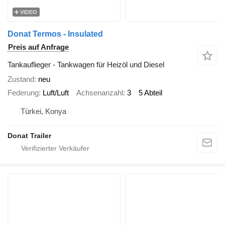
VIDEO
Donat Termos - Insulated
Preis auf Anfrage
Tankauflieger - Tankwagen für Heizöl und Diesel
Zustand
neu
Federung
Luft/Luft
Achsenanzahl
3
5 Abteil
Türkei, Konya
Donat Trailer