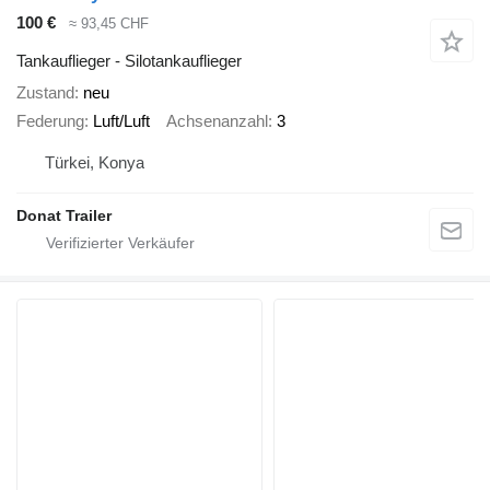
100 €
≈ 93,45 CHF
Tankauflieger - Silotankauflieger
Zustand
neu
Federung
Luft/Luft
Achsenanzahl
3
Türkei, Konya
Donat Trailer