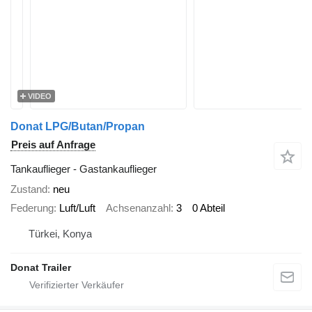
VIDEO
Donat LPG/Butan/Propan
Preis auf Anfrage
Tankauflieger - Gastankauflieger
Zustand
neu
Federung
Luft/Luft
Achsenanzahl
3
0 Abteil
Türkei, Konya
Donat Trailer