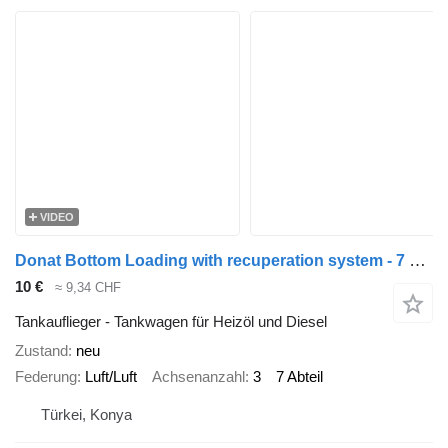
VIDEO
Donat Bottom Loading with recuperation system - 7 compartments
10 €
≈ 9,34 CHF
Tankauflieger - Tankwagen für Heizöl und Diesel
Zustand
neu
Federung
Luft/Luft
Achsenanzahl
3
7 Abteil
Türkei, Konya