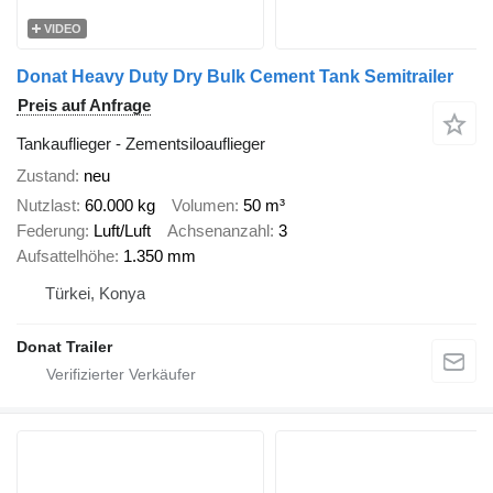
VIDEO
Donat Heavy Duty Dry Bulk Cement Tank Semitrailer
Preis auf Anfrage
Tankauflieger - Zementsiloauflieger
Zustand
neu
Nutzlast
60.000 kg
Volumen
50 m³
Federung
Luft/Luft
Achsenanzahl
3
Aufsattelhöhe
1.350 mm
Türkei, Konya
Donat Trailer