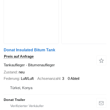
Donat Insulated Bitum Tank
Preis auf Anfrage
Tankauflieger - Bitumenauflieger
Zustand
neu
Federung
Luft/Luft
Achsenanzahl
3
0 Abteil
Türkei, Konya
Donat Trailer