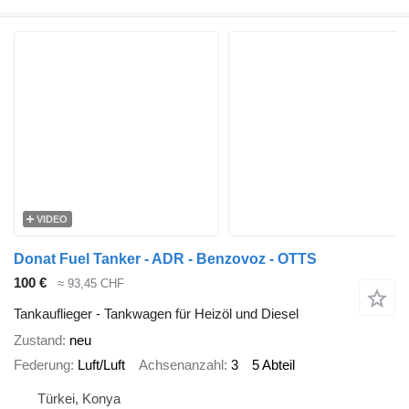
VIDEO
Donat Fuel Tanker - ADR - Benzovoz - OTTS
100 €
≈ 93,45 CHF
Tankauflieger - Tankwagen für Heizöl und Diesel
Zustand
neu
Federung
Luft/Luft
Achsenanzahl
3
5 Abteil
Türkei, Konya