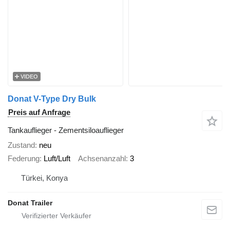
VIDEO
Donat V-Type Dry Bulk
Preis auf Anfrage
Tankauflieger - Zementsiloauflieger
Zustand
neu
Federung
Luft/Luft
Achsenanzahl
3
Türkei, Konya
Donat Trailer