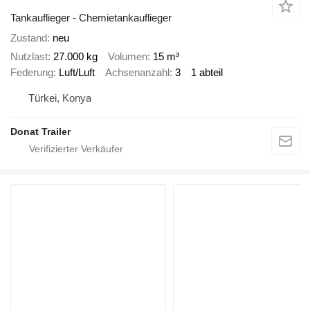
Tankauflieger - Chemietankauflieger
Zustand
neu
Nutzlast
27.000 kg
Volumen
15 m³
Federung
Luft/Luft
Achsenanzahl
3
1 abteil
Türkei, Konya
Donat Trailer