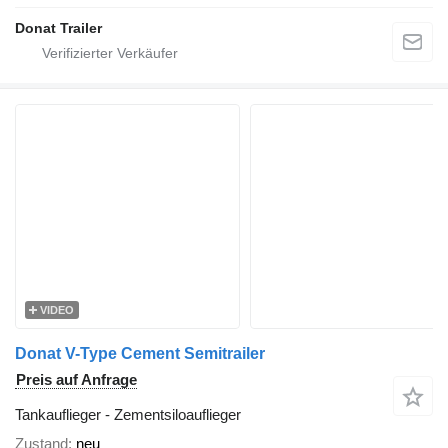
Donat Trailer
VIDEO
Donat V-Type Cement Semitrailer
Preis auf Anfrage
Tankauflieger - Zementsiloauflieger
Zustand
neu