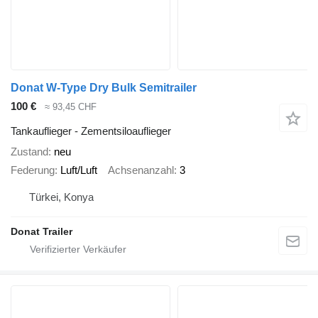
Donat W-Type Dry Bulk Semitrailer
100 €
≈ 93,45 CHF
Tankauflieger - Zementsiloauflieger
Zustand
neu
Federung
Luft/Luft
Achsenanzahl
3
Türkei, Konya
Donat Trailer