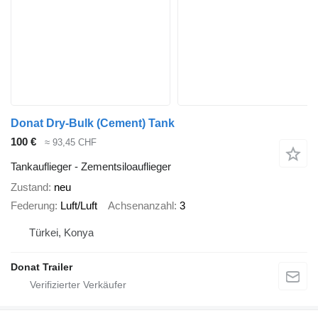
Donat Dry-Bulk (Cement) Tank
100 €
≈ 93,45 CHF
Tankauflieger - Zementsiloauflieger
Zustand
neu
Federung
Luft/Luft
Achsenanzahl
3
Türkei, Konya
Donat Trailer