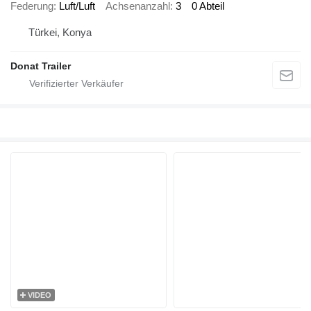
Federung
Luft/Luft
Achsenanzahl
3
0 Abteil
Türkei, Konya
Donat Trailer
VIDEO