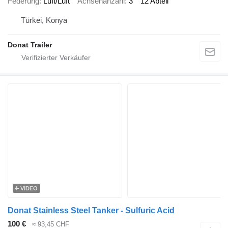
Federung
Luft/Luft
Achsenanzahl
3
12 Abteil
Türkei, Konya
Donat Trailer
VIDEO
Donat Stainless Steel Tanker - Sulfuric Acid
100 €
≈ 93,45 CHF