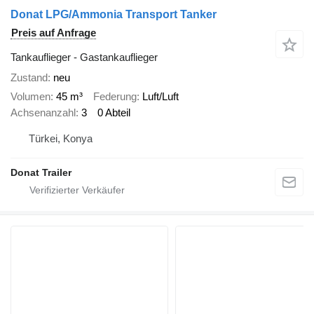
Donat LPG/Ammonia Transport Tanker
Preis auf Anfrage
Tankauflieger - Gastankauflieger
Zustand
neu
Volumen
45 m³
Federung
Luft/Luft
Achsenanzahl
3
0 Abteil
Türkei, Konya
Donat Trailer