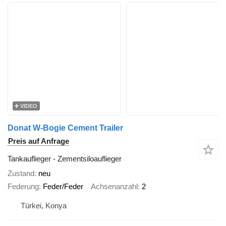
VIDEO
Donat W-Bogie Cement Trailer
Preis auf Anfrage
Tankauflieger - Zementsiloauflieger
Zustand
neu
Federung
Feder/Feder
Achsenanzahl
2
Türkei, Konya