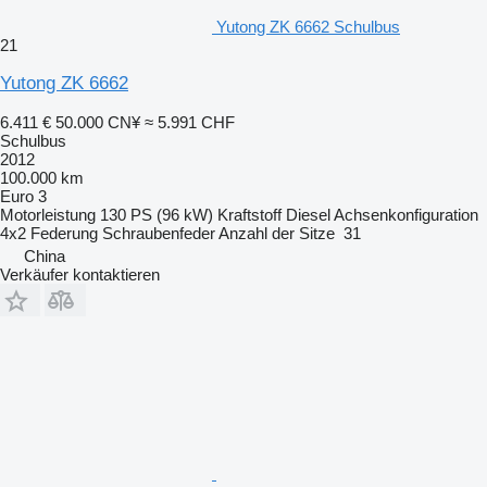
Yutong ZK 6662 Schulbus
21
Yutong ZK 6662
6.411 €
50.000 CN¥
≈ 5.991 CHF
Schulbus
2012
100.000 km
Euro 3
Motorleistung
130 PS (96 kW)
Kraftstoff
Diesel
Achsenkonfiguration
4x2
Federung
Schraubenfeder
Anzahl der Sitze
31
China
Verkäufer kontaktieren