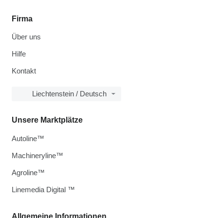
Firma
Über uns
Hilfe
Kontakt
Liechtenstein / Deutsch
Unsere Marktplätze
Autoline™
Machineryline™
Agroline™
Linemedia Digital ™
Allgemeine Informationen