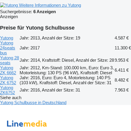
Weitere Informationen zu Yutong
Suchergebnisse:
6 Anzeigen
Anzeigen
Preise für Yutong Schulbusse
Yutong
Jahr: 2013, Anzahl der Sitze: 19
4.587 €
Yutong
24seats
Jahr: 2017
11.300 €
bus
Yutong 28
Jahr: 2014, Kraftstoff: Diesel, Anzahl der Sitze: 28
9.953 €
seats
Yutong
Jahr: 2012, Km-Stand: 100.000 km, Euro: Euro 3,
6.411 €
ZK 6662
Motorleistung: 130 PS (96 kW), Kraftstoff: Diesel
Yutong
Jahr: 2016, Euro: Euro 4, Motorleistung: 140 PS
8.482 €
ZK 6752
(103 kW), Kraftstoff: Diesel, Anzahl der Sitze: 31
Yutong
Jahr: 2016, Anzahl der Sitze: 31
7.963 €
ZK6752
Siehe auch
Yutong Schulbusse in Deutschland