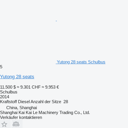
Yutong 28 seats Schulbus
5
Yutong 28 seats
11.500 $
≈ 9.301 CHF
≈ 9.953 €
Schulbus
2014
Kraftstoff
Diesel
Anzahl der Sitze
28
China, Shanghai
Shanghai Kai Kai Le Machinery Trading Co., Ltd.
Verkäufer kontaktieren