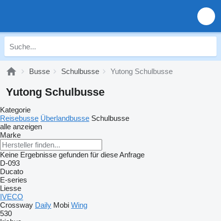
Busse
Schulbusse
Yutong Schulbusse
Yutong Schulbusse
Kategorie
Reisebusse
Überlandbusse
Schulbusse
alle anzeigen
Marke
Keine Ergebnisse gefunden für diese Anfrage
D-093
Ducato
E-series
Liesse
IVECO
Crossway
Daily
Mobi
Wing
530