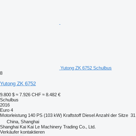
Yutong ZK 6752 Schulbus
8
Yutong ZK 6752
9.800 $
≈ 7.926 CHF
≈ 8.482 €
Schulbus
2016
Euro 4
Motorleistung
140 PS (103 kW)
Kraftstoff
Diesel
Anzahl der Sitze
31
China, Shanghai
Shanghai Kai Kai Le Machinery Trading Co., Ltd.
Verkäufer kontaktieren