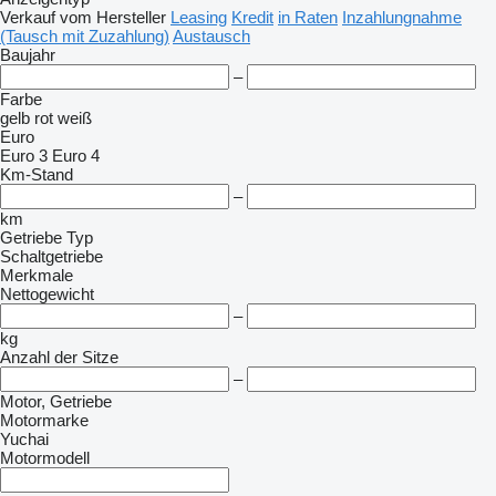
Verkauf
vom Hersteller
Leasing
Kredit
in Raten
Inzahlungnahme
(Tausch mit Zuzahlung)
Austausch
Baujahr
–
Farbe
gelb
rot
weiß
Euro
Euro 3
Euro 4
Km-Stand
–
km
Getriebe Typ
Schaltgetriebe
Merkmale
Nettogewicht
–
kg
Anzahl der Sitze
–
Motor, Getriebe
Motormarke
Yuchai
Motormodell