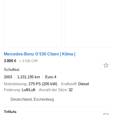
Mercedes-Benz O 530 Citaro | Klima |
3.800 €
≈ 3.536 CHF
Schulbus
2003
1.231.195 km
Euro 4
Motorleistung
279 PS (205 kW)
Kraftstoff
Diesel
Federung
Luft/Luft
Anzahl der Sitze
32
Deutschland, Eschenburg
TriNufa