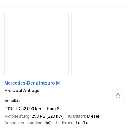
Mercedes-Benz Intouro M
Preis auf Anfrage
Schulbus
2018
382.000 km
Euro 6
Motorleistung
299 PS (220 kW)
Kraftstoff
Diesel
Achsenkonfiguration
4x2
Federung
Luft/Luft