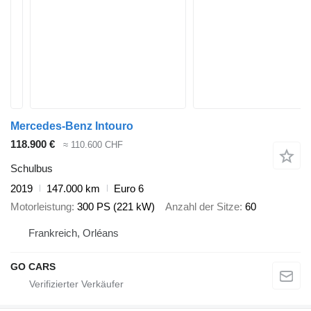
Mercedes-Benz Intouro
118.900 €
≈ 110.600 CHF
Schulbus
2019
147.000 km
Euro 6
Motorleistung
300 PS (221 kW)
Anzahl der Sitze
60
Frankreich, Orléans
GO CARS