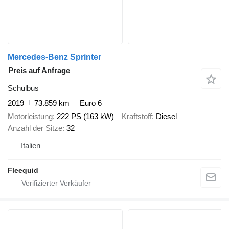
Mercedes-Benz Sprinter
Preis auf Anfrage
Schulbus
2019
73.859 km
Euro 6
Motorleistung
222 PS (163 kW)
Kraftstoff
Diesel
Anzahl der Sitze
32
Italien
Fleequid