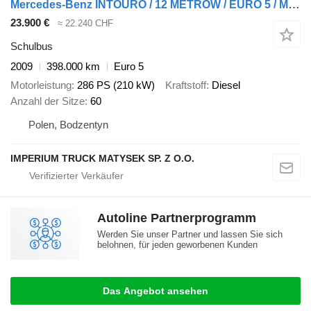
Mercedes-Benz INTOURO / 12 METRÓW / EURO 5 / MANUAL / SPROWADZONY
23.900 €
≈ 22.240 CHF
Schulbus
2009
398.000 km
Euro 5
Motorleistung
286 PS (210 kW)
Kraftstoff
Diesel
Anzahl der Sitze
60
Polen, Bodzentyn
IMPERIUM TRUCK MATYSEK SP. Z O.O.
Autoline Partnerprogramm
Werden Sie unser Partner und lassen Sie sich
belohnen, für jeden geworbenen Kunden
Das Angebot ansehen