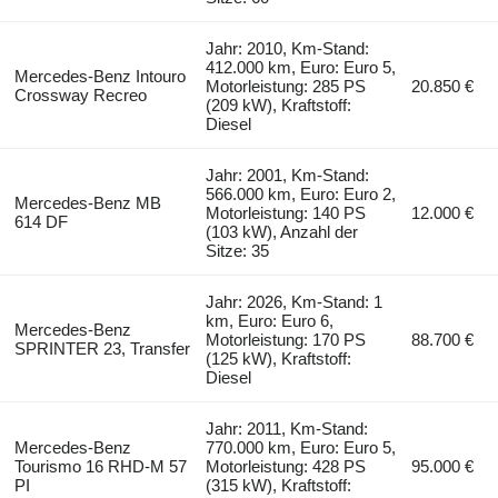
Jahr: 2010, Km-Stand:
412.000 km, Euro: Euro 5,
Mercedes-Benz Intouro
Motorleistung: 285 PS
20.850 €
Crossway Recreo
(209 kW), Kraftstoff:
Diesel
Jahr: 2001, Km-Stand:
566.000 km, Euro: Euro 2,
Mercedes-Benz MB
Motorleistung: 140 PS
12.000 €
614 DF
(103 kW), Anzahl der
Sitze: 35
Jahr: 2026, Km-Stand: 1
km, Euro: Euro 6,
Mercedes-Benz
Motorleistung: 170 PS
88.700 €
SPRINTER 23, Transfer
(125 kW), Kraftstoff:
Diesel
Jahr: 2011, Km-Stand:
Mercedes-Benz
770.000 km, Euro: Euro 5,
Tourismo 16 RHD-M 57
Motorleistung: 428 PS
95.000 €
PI
(315 kW), Kraftstoff: