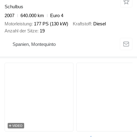
Schulbus
2007
640.000 km
Euro 4
Motorleistung
177 PS (130 kW)
Kraftstoff
Diesel
Anzahl der Sitze
19
Spanien, Montequinto
VIDEO