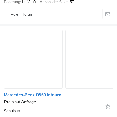
Federung
Luft/Luft
Anzahl der Sitze
57
Polen, Toruń
Mercedes-Benz O560 Intouro
Preis auf Anfrage
Schulbus