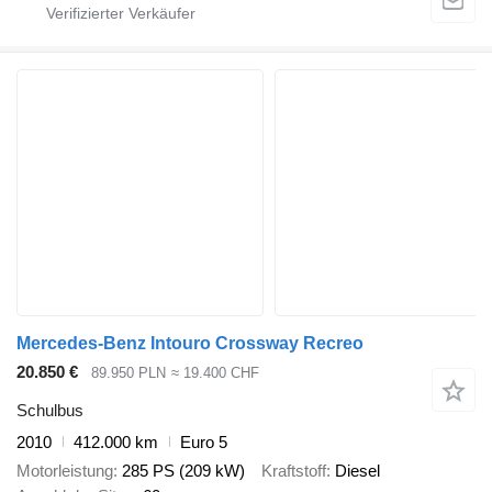
Mercedes-Benz Intouro Crossway Recreo
20.850 €
89.950 PLN
≈ 19.400 CHF
Schulbus
2010
412.000 km
Euro 5
Motorleistung
285 PS (209 kW)
Kraftstoff
Diesel