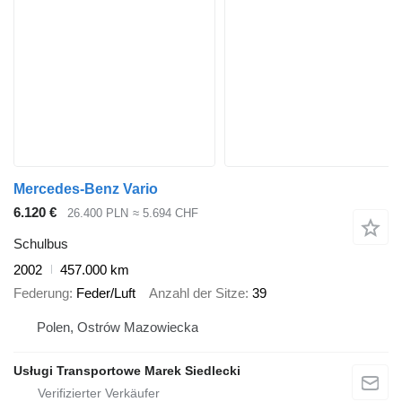
Mercedes-Benz Vario
6.120 €
26.400 PLN
≈ 5.694 CHF
Schulbus
2002
457.000 km
Federung
Feder/Luft
Anzahl der Sitze
39
Polen, Ostrów Mazowiecka
Usługi Transportowe Marek Siedlecki