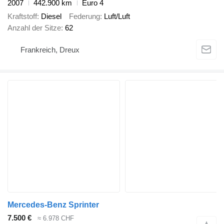
2007
442.900 km
Euro 4
Kraftstoff
Diesel
Federung
Luft/Luft
Anzahl der Sitze
62
Frankreich, Dreux
Mercedes-Benz Sprinter
7.500 €
≈ 6.978 CHF