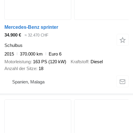
Mercedes-Benz sprinter
34.900 €
≈ 32.470 CHF
Schulbus
2015
370.000 km
Euro 6
Motorleistung
163 PS (120 kW)
Kraftstoff
Diesel
Anzahl der Sitze
18
Spanien, Malaga