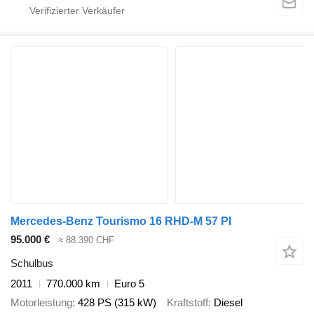
Mercedes-Benz Tourismo 16 RHD-M 57 PI
95.000 €
≈ 88.390 CHF
Schulbus
2011
770.000 km
Euro 5
Motorleistung
428 PS (315 kW)
Kraftstoff
Diesel