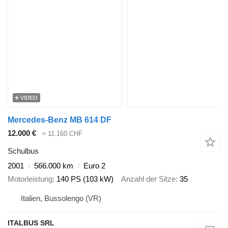
VIDEO
Mercedes-Benz MB 614 DF
12.000 €
≈ 11.160 CHF
Schulbus
2001
566.000 km
Euro 2
Motorleistung
140 PS (103 kW)
Anzahl der Sitze
35
Italien, Bussolengo (VR)
ITALBUS SRL