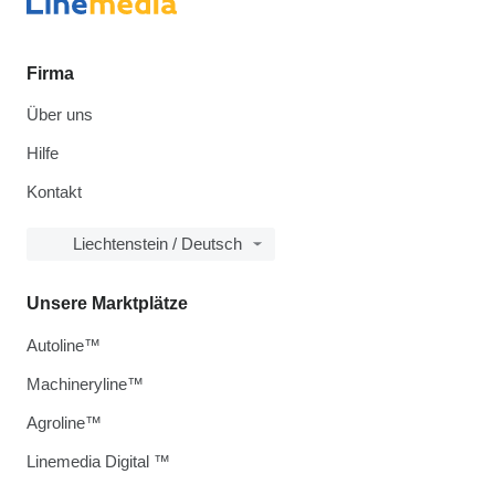
Firma
Über uns
Hilfe
Kontakt
Liechtenstein / Deutsch
Unsere Marktplätze
Autoline™
Machineryline™
Agroline™
Linemedia Digital ™