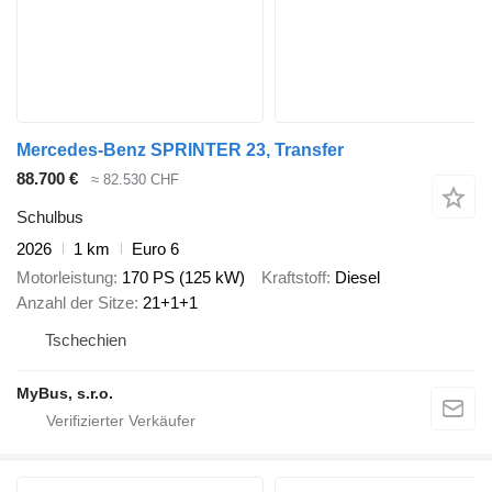
Mercedes-Benz SPRINTER 23, Transfer
88.700 €
≈ 82.530 CHF
Schulbus
2026
1 km
Euro 6
Motorleistung
170 PS (125 kW)
Kraftstoff
Diesel
Anzahl der Sitze
21+1+1
Tschechien
MyBus, s.r.o.