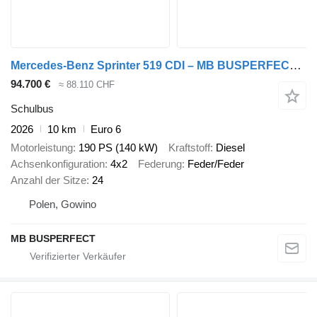
Mercedes-Benz Sprinter 519 CDI – MB BUSPERFECT - Executive Line
94.700 €
≈ 88.110 CHF
Schulbus
2026
10 km
Euro 6
Motorleistung
190 PS (140 kW)
Kraftstoff
Diesel
Achsenkonfiguration
4x2
Federung
Feder/Feder
Anzahl der Sitze
24
Polen, Gowino
MB BUSPERFECT