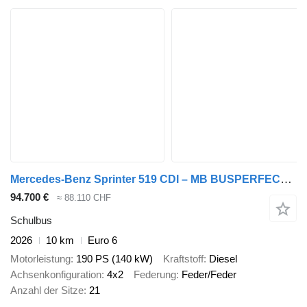
Mercedes-Benz Sprinter 519 CDI – MB BUSPERFECT - Luxury Line
94.700 €
≈ 88.110 CHF
Schulbus
2026
10 km
Euro 6
Motorleistung
190 PS (140 kW)
Kraftstoff
Diesel
Achsenkonfiguration
4x2
Federung
Feder/Feder
Anzahl der Sitze
21