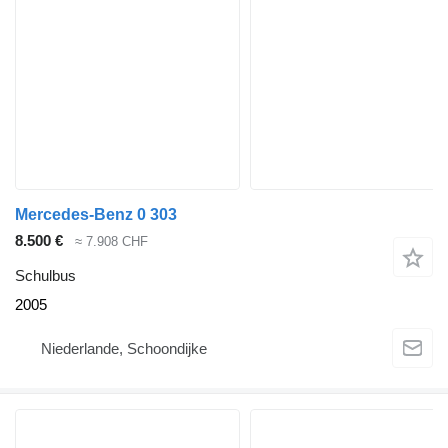
Mercedes-Benz 0 303
8.500 €
≈ 7.908 CHF
Schulbus
2005
Niederlande, Schoondijke