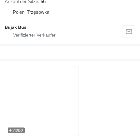
Anzahl der Sitze
56
Polen, Trzęsówka
Bujak Bus
VIDEO