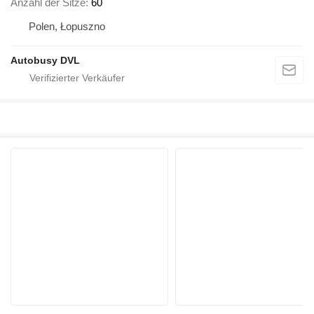
Anzahl der Sitze
60
Polen, Łopuszno
Autobusy DVL