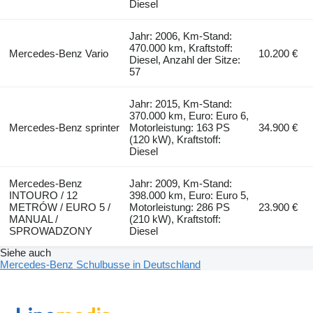
Diesel
Jahr: 2006, Km-Stand:
470.000 km, Kraftstoff:
Mercedes-Benz Vario
10.200 €
Diesel, Anzahl der Sitze:
57
Jahr: 2015, Km-Stand:
370.000 km, Euro: Euro 6,
Mercedes-Benz sprinter
Motorleistung: 163 PS
34.900 €
(120 kW), Kraftstoff:
Diesel
Mercedes-Benz
Jahr: 2009, Km-Stand:
INTOURO / 12
398.000 km, Euro: Euro 5,
METRÓW / EURO 5 /
Motorleistung: 286 PS
23.900 €
MANUAL /
(210 kW), Kraftstoff:
SPROWADZONY
Diesel
Siehe auch
Mercedes-Benz Schulbusse in Deutschland