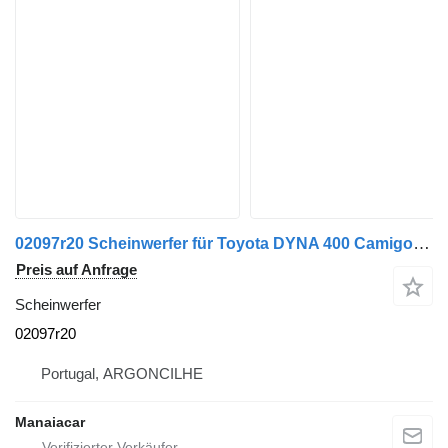
02097r20 Scheinwerfer für Toyota DYNA 400 Camigo de plataforma/chassis (BU_, XZU_) | 00 - 06 LKW
Preis auf Anfrage
Scheinwerfer
02097r20
Portugal, ARGONCILHE
Manaiacar