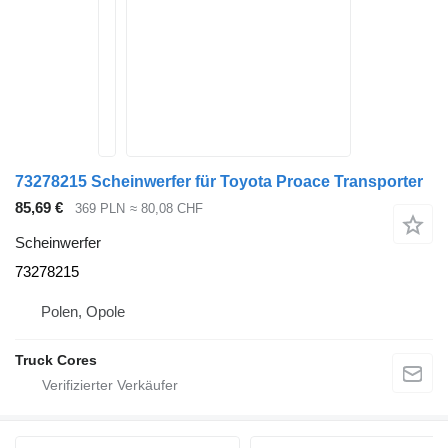
73278215 Scheinwerfer für Toyota Proace Transporter
85,69 €
369 PLN
≈ 80,08 CHF
Scheinwerfer
73278215
Polen, Opole
Truck Cores