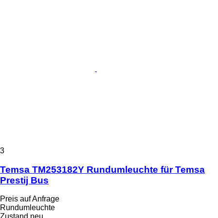
3
Temsa TM253182Y Rundumleuchte für Temsa
Prestij Bus
Preis auf Anfrage
Rundumleuchte
Zustand
neu