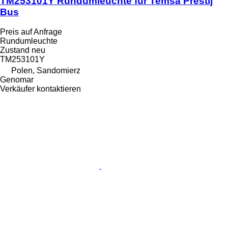
TM253101Y Rundumleuchte für Temsa Prestij
Bus
Preis auf Anfrage
Rundumleuchte
Zustand
neu
TM253101Y
Polen, Sandomierz
Genomar
Verkäufer kontaktieren