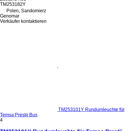
TM253182Y
Polen, Sandomierz
Genomar
Verkäufer kontaktieren
TM253101Y Rundumleuchte für
Temsa Prestij Bus
4