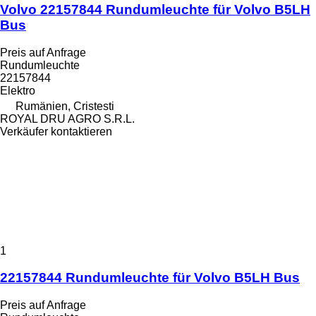
Volvo 22157844 Rundumleuchte für Volvo B5LH
Bus
Preis auf Anfrage
Rundumleuchte
22157844
Elektro
Rumänien, Cristesti
ROYAL DRU AGRO S.R.L.
Verkäufer kontaktieren
1
22157844 Rundumleuchte für Volvo B5LH Bus
Preis auf Anfrage