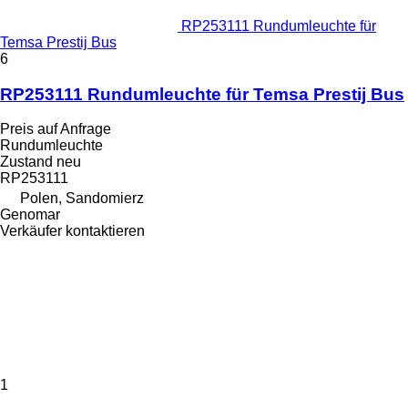
RP253111 Rundumleuchte für
Temsa Prestij Bus
6
RP253111 Rundumleuchte für Temsa Prestij Bus
Preis auf Anfrage
Rundumleuchte
Zustand
neu
RP253111
Polen, Sandomierz
Genomar
Verkäufer kontaktieren
1