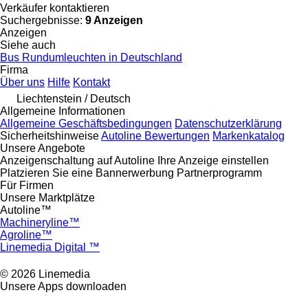
Verkäufer kontaktieren
Suchergebnisse:
9 Anzeigen
Anzeigen
Siehe auch
Bus Rundumleuchten in Deutschland
Firma
Über uns
Hilfe
Kontakt
Liechtenstein / Deutsch
Allgemeine Informationen
Allgemeine Geschäftsbedingungen
Datenschutzerklärung
Sicherheitshinweise
Autoline Bewertungen
Markenkatalog
Unsere Angebote
Anzeigenschaltung auf Autoline
Ihre Anzeige einstellen
Platzieren Sie eine Bannerwerbung
Partnerprogramm
Für Firmen
Unsere Marktplätze
Autoline™
Machineryline™
Agroline™
Linemedia Digital ™
© 2026 Linemedia
Unsere Apps downloaden