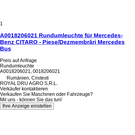
1
A0018206021 Rundumleuchte für Mercedes-
Benz CITARO - Piese/Dezmembrări Mercedes
Bus
Preis auf Anfrage
Rundumleuchte
A0018206021, 0018206021
Rumänien, Cristesti
ROYAL DRU AGRO S.R.L.
Verkäufer kontaktieren
Verkaufen Sie Maschinen oder Fahrzeuge?
Mit uns - können Sie das tun!
Ihre Anzeige einstellen