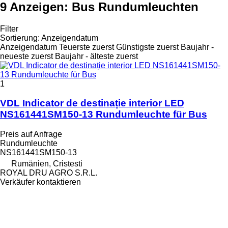
9 Anzeigen:
Bus Rundumleuchten
Filter
Sortierung
:
Anzeigendatum
Anzeigendatum
Teuerste zuerst
Günstigste zuerst
Baujahr -
neueste zuerst
Baujahr - älteste zuerst
1
VDL Indicator de destinație interior LED
NS161441SM150-13 Rundumleuchte für Bus
Preis auf Anfrage
Rundumleuchte
NS161441SM150-13
Rumänien, Cristesti
ROYAL DRU AGRO S.R.L.
Verkäufer kontaktieren