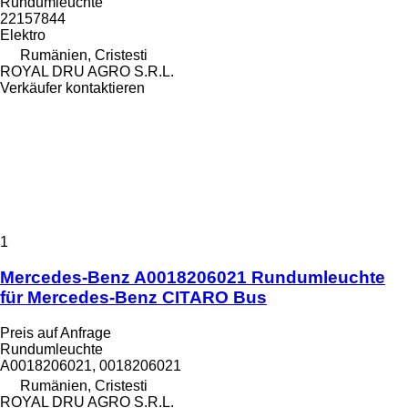
Rundumleuchte
22157844
Elektro
Rumänien, Cristesti
ROYAL DRU AGRO S.R.L.
Verkäufer kontaktieren
1
Mercedes-Benz A0018206021 Rundumleuchte
für Mercedes-Benz CITARO Bus
Preis auf Anfrage
Rundumleuchte
A0018206021, 0018206021
Rumänien, Cristesti
ROYAL DRU AGRO S.R.L.