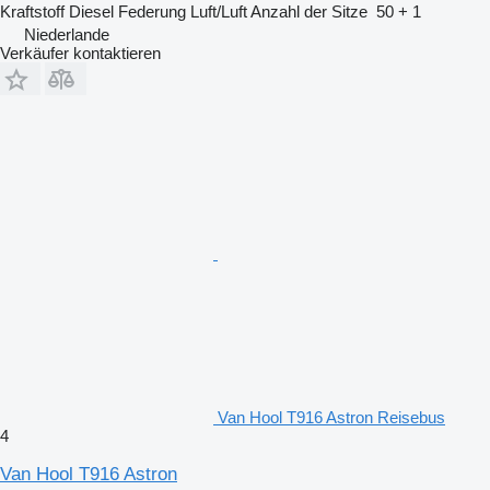
Kraftstoff
Diesel
Federung
Luft/Luft
Anzahl der Sitze
50 + 1
Niederlande
Verkäufer kontaktieren
Van Hool T916 Astron Reisebus
4
Van Hool T916 Astron