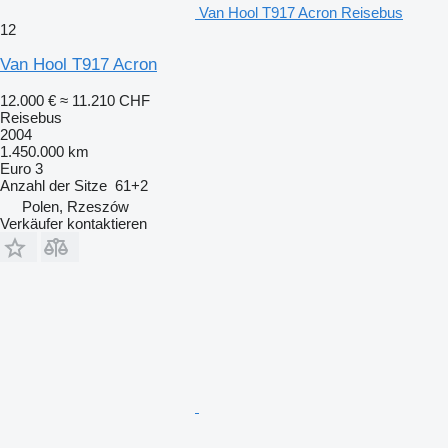
Van Hool T917 Acron Reisebus
12
Van Hool T917 Acron
12.000 €
≈ 11.210 CHF
Reisebus
2004
1.450.000 km
Euro 3
Anzahl der Sitze
61+2
Polen, Rzeszów
Verkäufer kontaktieren