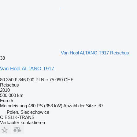
Van Hool ALTANO T917 Reisebus
38
Van Hool ALTANO T917
80.350 €
346.000 PLN
≈ 75.090 CHF
Reisebus
2010
500.000 km
Euro 5
Motorleistung
480 PS (353 kW)
Anzahl der Sitze
67
Polen, Sieciechowice
CIEŚLIK-TRANS
Verkäufer kontaktieren