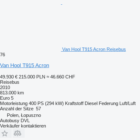
Van Hool T915 Acron Reisebus
76
Van Hool T915 Acron
49.930 €
215.000 PLN
≈ 46.660 CHF
Reisebus
2010
813.000 km
Euro 5
Motorleistung
400 PS (294 kW)
Kraftstoff
Diesel
Federung
Luft/Luft
Anzahl der Sitze
57
Polen, Łopuszno
Autobusy DVL
Verkäufer kontaktieren