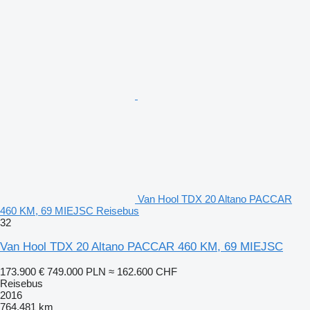
Van Hool TDX 20 Altano PACCAR
460 KM, 69 MIEJSC Reisebus
32
Van Hool TDX 20 Altano PACCAR 460 KM, 69 MIEJSC
173.900 €
749.000 PLN
≈ 162.600 CHF
Reisebus
2016
764.481 km