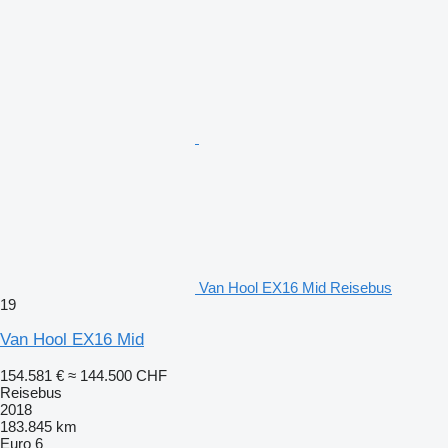
Van Hool EX16 Mid Reisebus
19
Van Hool EX16 Mid
154.581 €
≈ 144.500 CHF
Reisebus
2018
183.845 km
Euro 6