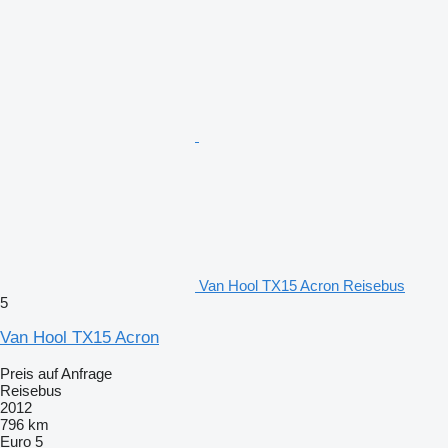
Van Hool TX15 Acron Reisebus
5
Van Hool TX15 Acron
Preis auf Anfrage
Reisebus
2012
796 km
Euro 5