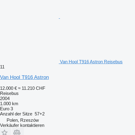
Van Hool T916 Astron Reisebus
11
Van Hool T916 Astron
12.000 €
≈ 11.210 CHF
Reisebus
2004
1.000 km
Euro 3
Anzahl der Sitze
57+2
Polen, Rzeszów
Verkäufer kontaktieren