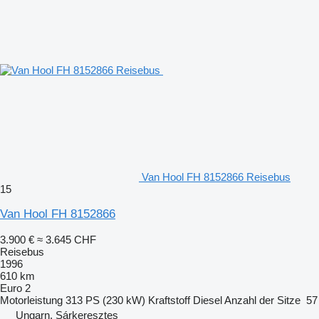
Van Hool FH 8152866 Reisebus
15
Van Hool FH 8152866
3.900 €
≈ 3.645 CHF
Reisebus
1996
610 km
Euro 2
Motorleistung
313 PS (230 kW)
Kraftstoff
Diesel
Anzahl der Sitze
57
Ungarn, Sárkeresztes