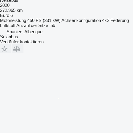
Reisebus
2020
272.965 km
Euro 6
Motorleistung
450 PS (331 kW)
Achsenkonfiguration
4x2
Federung
Luft/Luft
Anzahl der Sitze
59
Spanien, Alberique
Selanbus
Verkäufer kontaktieren