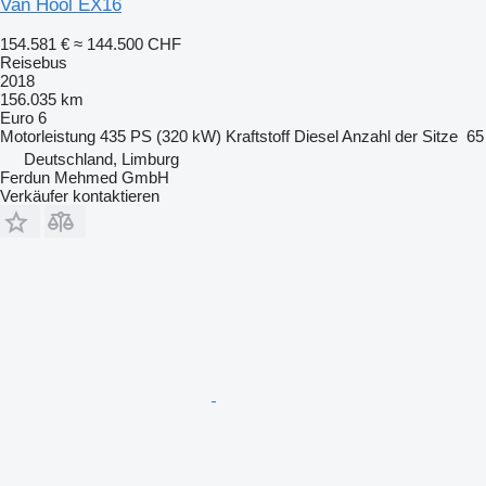
Van Hool EX16
154.581 €
≈ 144.500 CHF
Reisebus
2018
156.035 km
Euro 6
Motorleistung
435 PS (320 kW)
Kraftstoff
Diesel
Anzahl der Sitze
65
Deutschland, Limburg
Ferdun Mehmed GmbH
Verkäufer kontaktieren