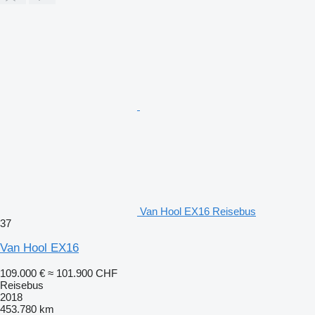
Van Hool EX16 Reisebus
37
Van Hool EX16
109.000 €
≈ 101.900 CHF
Reisebus
2018
453.780 km