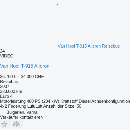
Van Hool T-915 Alicron Reisebus
24
VIDEO
Van Hool T-915 Alicron
36.700 €
≈ 34.300 CHF
Reisebus
2007
283.000 km
Euro 4
Motorleistung
400 PS (294 kW)
Kraftstoff
Diesel
Achsenkonfiguration
4x2
Federung
Luft/Luft
Anzahl der Sitze
50
Bulgarien, Varna
Verkäufer kontaktieren