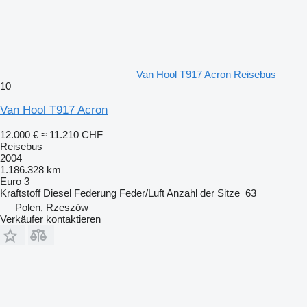
Van Hool T917 Acron Reisebus
10
Van Hool T917 Acron
12.000 €
≈ 11.210 CHF
Reisebus
2004
1.186.328 km
Euro 3
Kraftstoff
Diesel
Federung
Feder/Luft
Anzahl der Sitze
63
Polen, Rzeszów
Verkäufer kontaktieren