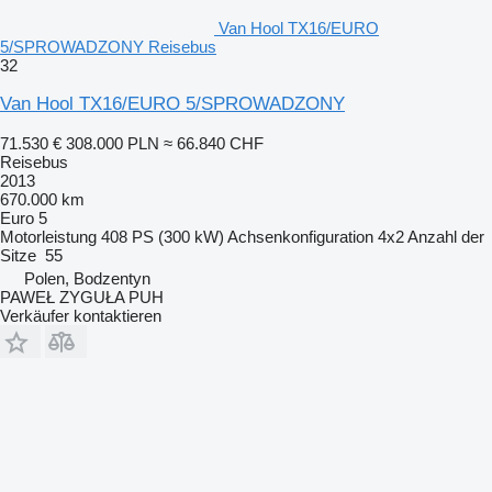
Van Hool TX16/EURO
5/SPROWADZONY Reisebus
32
Van Hool TX16/EURO 5/SPROWADZONY
71.530 €
308.000 PLN
≈ 66.840 CHF
Reisebus
2013
670.000 km
Euro 5
Motorleistung
408 PS (300 kW)
Achsenkonfiguration
4x2
Anzahl der
Sitze
55
Polen, Bodzentyn
PAWEŁ ZYGUŁA PUH
Verkäufer kontaktieren