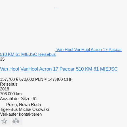
Van Hool VanHool Acron 17 Paccar
510 KM 61 MIEJSC Reisebus
35
Van Hool VanHool Acron 17 Paccar 510 KM 61 MIEJSC
157.700 €
679.000 PLN
≈ 147.400 CHF
Reisebus
2018
706.000 km
Anzahl der Sitze
61
Polen, Nowa Ruda
Tiger-Bus Michał Osowski
Verkäufer kontaktieren