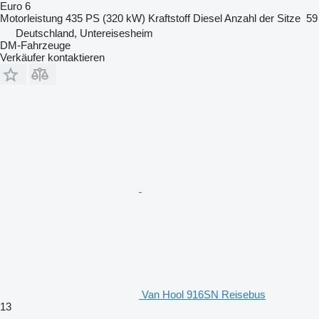
Euro 6
Motorleistung
435 PS (320 kW)
Kraftstoff
Diesel
Anzahl der Sitze
59
Deutschland, Untereisesheim
DM-Fahrzeuge
Verkäufer kontaktieren
Van Hool 916SN Reisebus
13