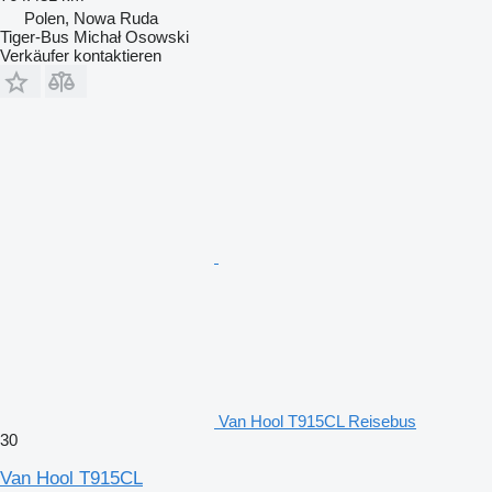
Polen, Nowa Ruda
Tiger-Bus Michał Osowski
Verkäufer kontaktieren
Van Hool T915CL Reisebus
30
Van Hool T915CL