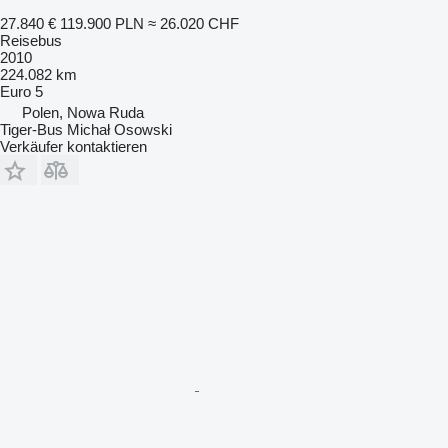
27.840 €
119.900 PLN
≈ 26.020 CHF
Reisebus
2010
224.082 km
Euro 5
Polen, Nowa Ruda
Tiger-Bus Michał Osowski
Verkäufer kontaktieren