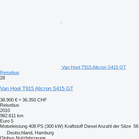
Van Hool T915 Alicron S415 GT
Reisebus
28
Van Hool T915 Alicron S415 GT
38.900 €
≈ 36.350 CHF
Reisebus
2010
982.611 km
Euro 5
Motorleistung
408 PS (300 kW)
Kraftstoff
Diesel
Anzahl der Sitze
56
Deutschland, Hamburg
Globus Nutzfahrzeuge