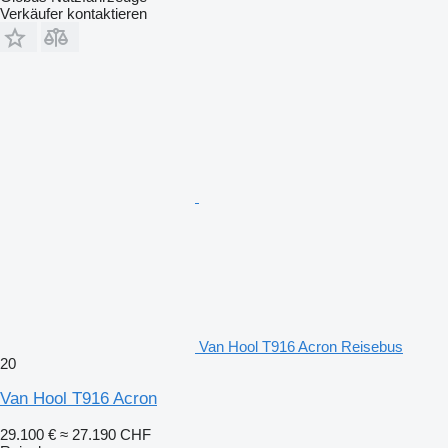
Verkäufer kontaktieren
Van Hool T916 Acron Reisebus
20
Van Hool T916 Acron
29.100 €
≈ 27.190 CHF