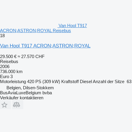
Van Hool T917
ACRON;ASTRON;ROYAL Reisebus
18
Van Hool T917 ACRON;ASTRON;ROYAL
29.500 €
≈ 27.570 CHF
Reisebus
2006
736.000 km
Euro 3
Motorleistung
420 PS (309 kW)
Kraftstoff
Diesel
Anzahl der Sitze
63
Belgien, Dilsen-Stokkem
BusAviaLuxeBelgium bvba
Verkäufer kontaktieren