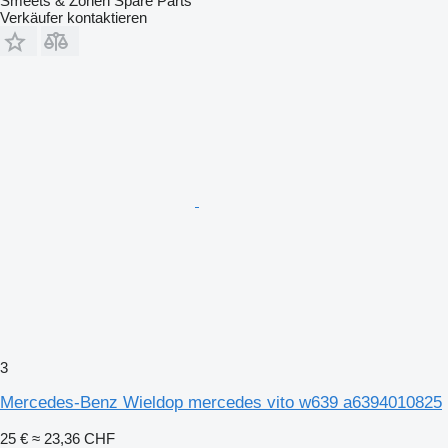
Smeets & Zonen Spare Parts
Verkäufer kontaktieren
3
Mercedes-Benz Wieldop mercedes vito w639 a6394010825
25 €
≈ 23,36 CHF