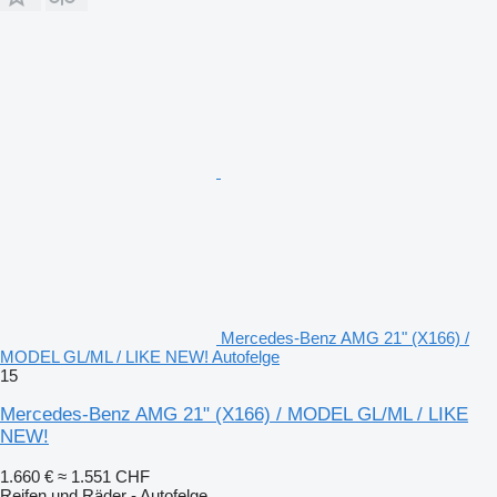
Mercedes-Benz AMG 21" (X166) /
MODEL GL/ML / LIKE NEW! Autofelge
15
Mercedes-Benz AMG 21" (X166) / MODEL GL/ML / LIKE
NEW!
1.660 €
≈ 1.551 CHF
Reifen und Räder - Autofelge