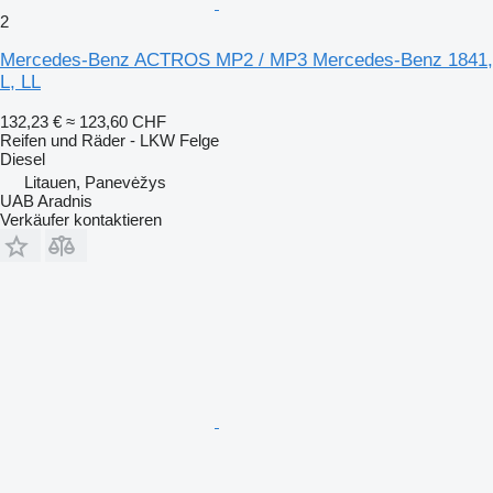
2
Mercedes-Benz ACTROS MP2 / MP3 Mercedes-Benz 1841,
L, LL
132,23 €
≈ 123,60 CHF
Reifen und Räder - LKW Felge
Diesel
Litauen, Panevėžys
UAB Aradnis
Verkäufer kontaktieren