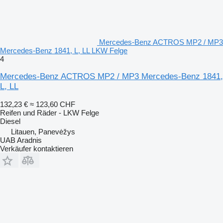
Mercedes-Benz ACTROS MP2 / MP3
Mercedes-Benz 1841, L, LL LKW Felge
4
Mercedes-Benz ACTROS MP2 / MP3 Mercedes-Benz 1841,
L, LL
132,23 €
≈ 123,60 CHF
Reifen und Räder - LKW Felge
Diesel
Litauen, Panevėžys
UAB Aradnis
Verkäufer kontaktieren