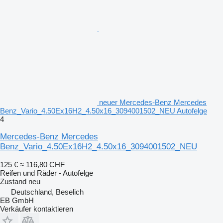
neuer Mercedes-Benz Mercedes
Benz_Vario_4.50Ex16H2_4.50x16_3094001502_NEU Autofelge
4
Mercedes-Benz Mercedes
Benz_Vario_4.50Ex16H2_4.50x16_3094001502_NEU
125 €
≈ 116,80 CHF
Reifen und Räder - Autofelge
Zustand
neu
Deutschland, Beselich
EB GmbH
Verkäufer kontaktieren