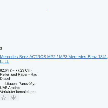
3
Mercedes-Benz ACTROS MP2 / MP3 Mercedes-Benz 1841,
L, LL
82,64 €
≈ 77,23 CHF
Reifen und Räder - Rad
Diesel
Litauen, Panevėžys
UAB Aradnis
Verkäufer kontaktieren