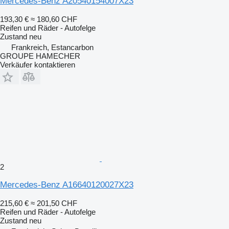
Mercedes-Benz A20540154007X23
193,30 €
≈ 180,60 CHF
Reifen und Räder - Autofelge
Zustand
neu
Frankreich, Estancarbon
GROUPE HAMECHER
Verkäufer kontaktieren
2
Mercedes-Benz A16640120027X23
215,60 €
≈ 201,50 CHF
Reifen und Räder - Autofelge
Zustand
neu