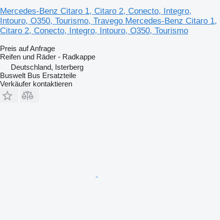
Mercedes-Benz Citaro 1, Citaro 2, Conecto, Integro,
Intouro, O350, Tourismo, Travego Mercedes-Benz Citaro 1,
Citaro 2, Conecto, Integro, Intouro, O350, Tourismo
Preis auf Anfrage
Reifen und Räder - Radkappe
Deutschland, Isterberg
Buswelt Bus Ersatzteile
Verkäufer kontaktieren