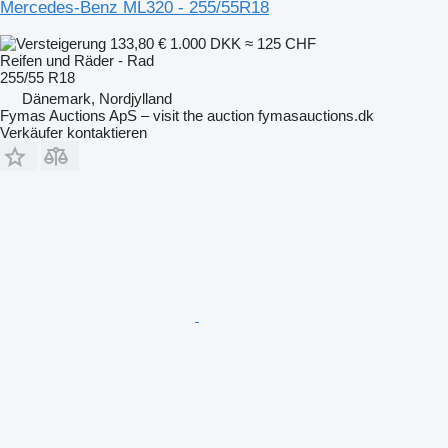
Mercedes-Benz ML320 - 255/55R18
133,80 €
1.000 DKK
≈ 125 CHF
Reifen und Räder - Rad
255/55 R18
Dänemark, Nordjylland
Fymas Auctions ApS – visit the auction fymasauctions.dk
Verkäufer kontaktieren