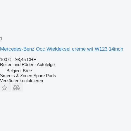
1
Mercedes-Benz Occ Wieldeksel creme wit W123 14inch
100 €
≈ 93,45 CHF
Reifen und Räder - Autofelge
Belgien, Bree
Smeets & Zonen Spare Parts
Verkäufer kontaktieren