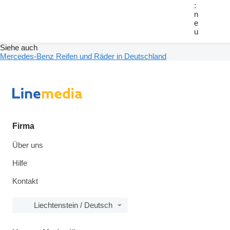
:
n
e
u
Siehe auch
Mercedes-Benz Reifen und Räder in Deutschland
Firma
Über uns
Hilfe
Kontakt
Liechtenstein / Deutsch