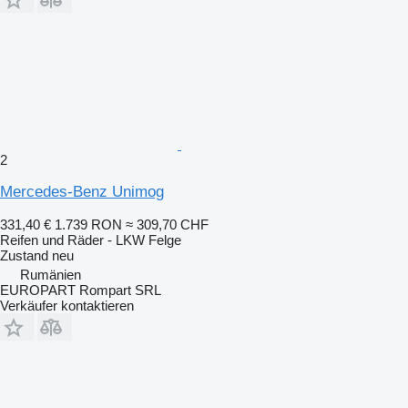
2
Mercedes-Benz Unimog
331,40 €
1.739 RON
≈ 309,70 CHF
Reifen und Räder - LKW Felge
Zustand
neu
Rumänien
EUROPART Rompart SRL
Verkäufer kontaktieren