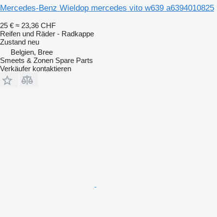
Mercedes-Benz Wieldop mercedes vito w639 a6394010825
25 €
≈ 23,36 CHF
Reifen und Räder - Radkappe
Zustand
neu
Belgien, Bree
Smeets & Zonen Spare Parts
Verkäufer kontaktieren