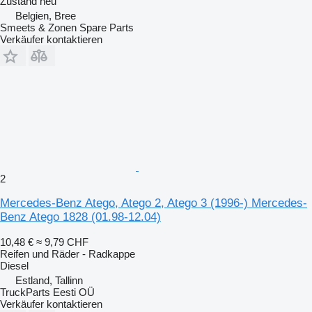
Zustand
neu
Belgien, Bree
Smeets & Zonen Spare Parts
Verkäufer kontaktieren
2
Mercedes-Benz Atego, Atego 2, Atego 3 (1996-) Mercedes-
Benz Atego 1828 (01.98-12.04)
10,48 €
≈ 9,79 CHF
Reifen und Räder - Radkappe
Diesel
Estland, Tallinn
TruckParts Eesti OÜ
Verkäufer kontaktieren