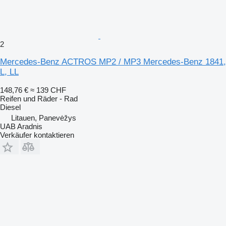
2
Mercedes-Benz ACTROS MP2 / MP3 Mercedes-Benz 1841,
L, LL
148,76 €
≈ 139 CHF
Reifen und Räder - Rad
Diesel
Litauen, Panevėžys
UAB Aradnis
Verkäufer kontaktieren