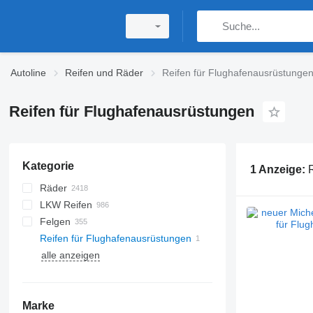
Autoline
Reifen und Räder
Reifen für Flughafenausrüstunge
Reifen für Flughafenausrüstungen
Kategorie
1 Anzeige:
R
Räder
LKW Reifen
Felgen
Reifen für Flughafenausrüstungen
LKW Felgen
alle anzeigen
Autofelgen
Marke