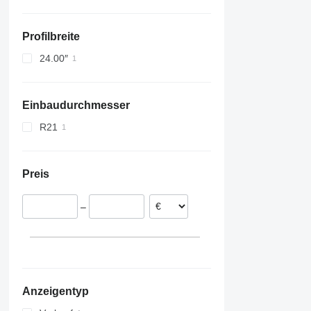
Profilbreite
24.00″
Einbaudurchmesser
R21
Preis
–
Anzeigentyp