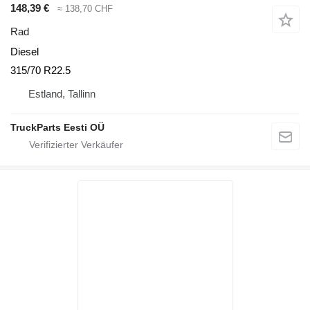
148,39 €
≈ 138,70 CHF
Rad
Diesel
315/70 R22.5
Estland, Tallinn
TruckParts Eesti OÜ