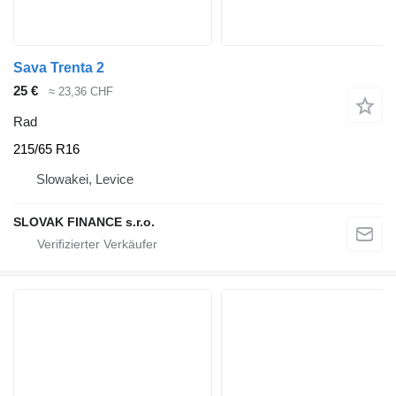
Sava Trenta 2
25 €
≈ 23,36 CHF
Rad
215/65 R16
Slowakei, Levice
SLOVAK FINANCE s.r.o.