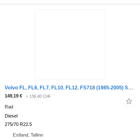
Volvo FL, FL6, FL7, FL10, FL12, FS718 (1985-2005) Sava FL (01.00-)
149,19 €
≈ 139,40 CHF
Rad
Diesel
275/70 R22.5
Estland, Tallinn