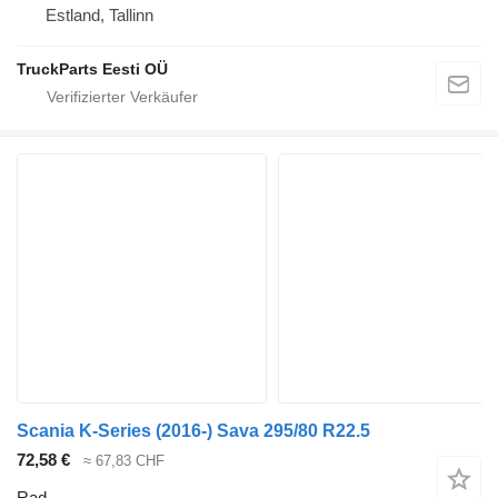
Estland, Tallinn
TruckParts Eesti OÜ
Scania K-Series (2016-) Sava 295/80 R22.5
72,58 €
≈ 67,83 CHF
Rad