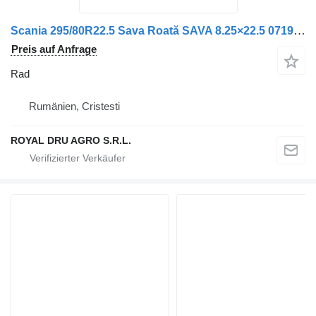
Scania 295/80R22.5 Sava Roată SAVA 8.25×22.5 0719 26.10.23
Preis auf Anfrage
Rad
Rumänien, Cristesti
ROYAL DRU AGRO S.R.L.