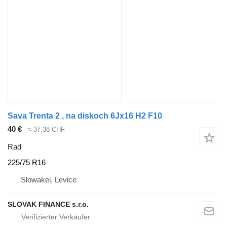
Sava Trenta 2 , na diskoch 6Jx16 H2 F10
40 €
≈ 37,38 CHF
Rad
225/75 R16
Slowakei, Levice
SLOVAK FINANCE s.r.o.