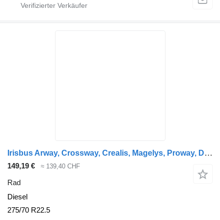
Irisbus Arway, Crossway, Crealis, Magelys, Proway, Daily Tourys (2006-) Sava CROSSWAY (01.06-)
149,19 €
≈ 139,40 CHF
Rad
Diesel
275/70 R22.5