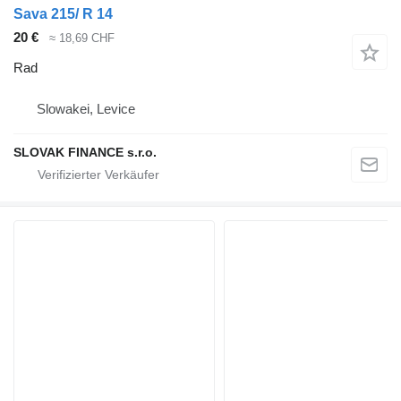
Sava 215/ R 14
20 €
≈ 18,69 CHF
Rad
Slowakei, Levice
SLOVAK FINANCE s.r.o.