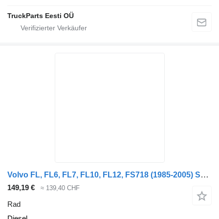
TruckParts Eesti OÜ
Volvo FL, FL6, FL7, FL10, FL12, FS718 (1985-2005) Sava 275/70 R22.5
149,19 €
≈ 139,40 CHF
Rad
Diesel