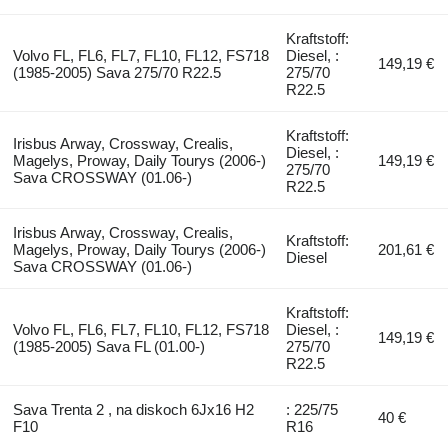
Kraftstoff:
Volvo FL, FL6, FL7, FL10, FL12, FS718
Diesel, :
149,19 €
(1985-2005) Sava 275/70 R22.5
275/70
R22.5
Kraftstoff:
Irisbus Arway, Crossway, Crealis,
Diesel, :
Magelys, Proway, Daily Tourys (2006-)
149,19 €
275/70
Sava CROSSWAY (01.06-)
R22.5
Irisbus Arway, Crossway, Crealis,
Kraftstoff:
Magelys, Proway, Daily Tourys (2006-)
201,61 €
Diesel
Sava CROSSWAY (01.06-)
Kraftstoff:
Volvo FL, FL6, FL7, FL10, FL12, FS718
Diesel, :
149,19 €
(1985-2005) Sava FL (01.00-)
275/70
R22.5
Sava Trenta 2 , na diskoch 6Jx16 H2
: 225/75
40 €
F10
R16