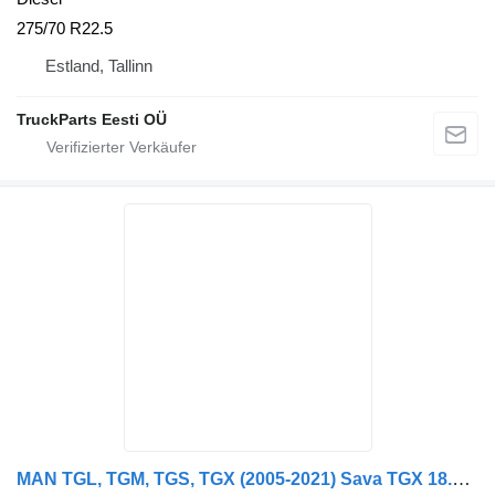
275/70 R22.5
Estland, Tallinn
TruckParts Eesti OÜ
MAN TGL, TGM, TGS, TGX (2005-2021) Sava TGX 18.440 (01.07-)