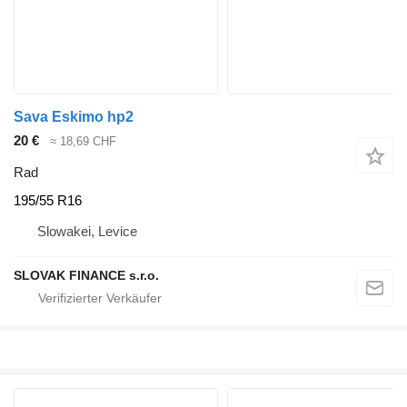
Sava Eskimo hp2
20 €
≈ 18,69 CHF
Rad
195/55 R16
Slowakei, Levice
SLOVAK FINANCE s.r.o.