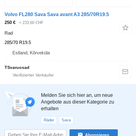
Volvo FL280 Sava Sava avant A3 285/70R19.5
250 €
≈ 233,60 CHF
Rad
285/70 R19.5
Estland, Kõrveküla
TSvaruosad
Melden Sie sich hier an, um neue
Angebote aus dieser Kategorie zu
erhalten
Räder
Sava
Abonnieren