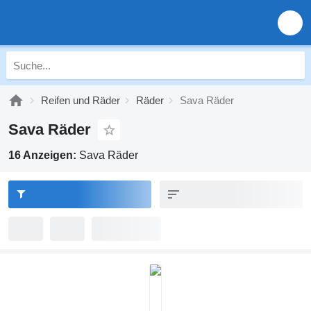
Reifen und Räder
Räder
Sava Räder
Sava Räder
16 Anzeigen:
Sava Räder