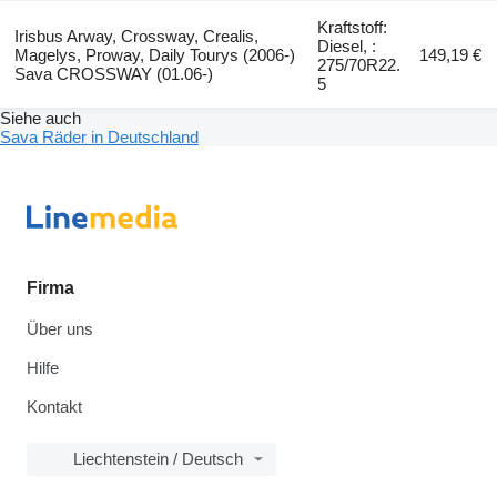
Kraftstoff:
Irisbus Arway, Crossway, Crealis,
Diesel, :
Magelys, Proway, Daily Tourys (2006-)
149,19 €
275/70R22.
Sava CROSSWAY (01.06-)
5
Siehe auch
Sava Räder in Deutschland
Firma
Über uns
Hilfe
Kontakt
Liechtenstein / Deutsch