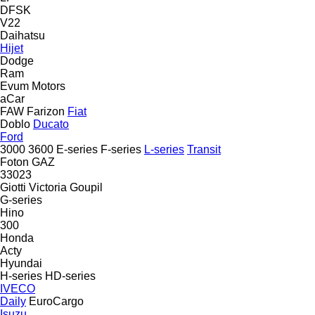
DFSK
V22
Daihatsu
Hijet
Dodge
Ram
Evum Motors
aCar
FAW
Farizon
Fiat
Doblo
Ducato
Ford
3000
3600
E-series
F-series
L-series
Transit
Foton
GAZ
33023
Giotti Victoria
Goupil
G-series
Hino
300
Honda
Acty
Hyundai
H-series
HD-series
IVECO
Daily
EuroCargo
Isuzu