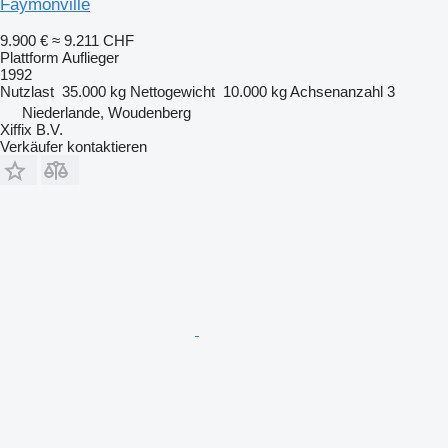
Faymonville
9.900 €
≈ 9.211 CHF
Plattform Auflieger
1992
Nutzlast
35.000 kg
Nettogewicht
10.000 kg
Achsenanzahl
3
Niederlande, Woudenberg
Xiffix B.V.
Verkäufer kontaktieren