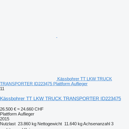
Kässbohrer TT LKW TRUCK
TRANSPORTER ID223475 Plattform Auflieger
11
Kässbohrer TT LKW TRUCK TRANSPORTER ID223475
26.500 €
≈ 24.660 CHF
Plattform Auflieger
2015
Nutzlast
23.860 kg
Nettogewicht
11.640 kg
Achsenanzahl
3