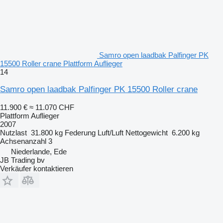
Samro open laadbak Palfinger PK
15500 Roller crane Plattform Auflieger
14
Samro open laadbak Palfinger PK 15500 Roller crane
11.900 €
≈ 11.070 CHF
Plattform Auflieger
2007
Nutzlast
31.800 kg
Federung
Luft/Luft
Nettogewicht
6.200 kg
Achsenanzahl
3
Niederlande, Ede
JB Trading bv
Verkäufer kontaktieren