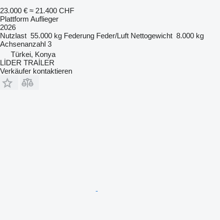
23.000 €
≈ 21.400 CHF
Plattform Auflieger
2026
Nutzlast
55.000 kg
Federung
Feder/Luft
Nettogewicht
8.000 kg
Achsenanzahl
3
Türkei, Konya
LİDER TRAİLER
Verkäufer kontaktieren