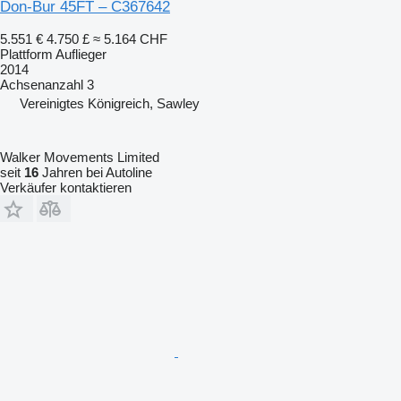
Don-Bur 45FT – C367642
5.551 €
4.750 £
≈ 5.164 CHF
Plattform Auflieger
2014
Achsenanzahl
3
Vereinigtes Königreich, Sawley
Walker Movements Limited
seit
16
Jahren bei Autoline
Verkäufer kontaktieren