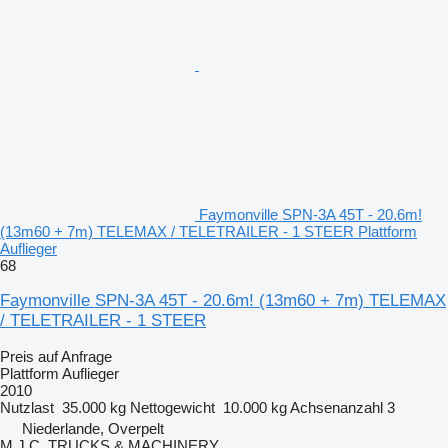
Faymonville SPN-3A 45T - 20.6m!
(13m60 + 7m) TELEMAX / TELETRAILER - 1 STEER Plattform
Auflieger
68
Faymonville SPN-3A 45T - 20.6m! (13m60 + 7m) TELEMAX
/ TELETRAILER - 1 STEER
Preis auf Anfrage
Plattform Auflieger
2010
Nutzlast
35.000 kg
Nettogewicht
10.000 kg
Achsenanzahl
3
Niederlande, Overpelt
M.J.C. TRUCKS & MACHINERY