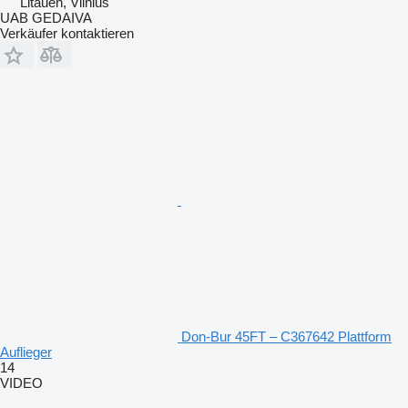
Litauen, Vilnius
UAB GEDAIVA
Verkäufer kontaktieren
Don-Bur 45FT – C367642 Plattform
Auflieger
14
VIDEO