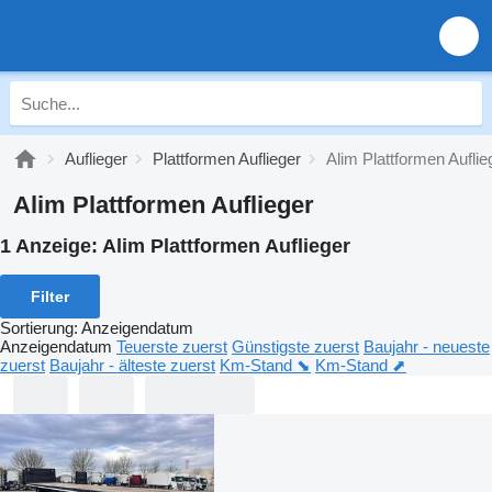
Auflieger
Plattformen Auflieger
Alim Plattformen Auflie
Alim Plattformen Auflieger
1 Anzeige:
Alim Plattformen Auflieger
Filter
Sortierung
:
Anzeigendatum
Anzeigendatum
Teuerste zuerst
Günstigste zuerst
Baujahr - neueste
zuerst
Baujahr - älteste zuerst
Km-Stand ⬊
Km-Stand ⬈