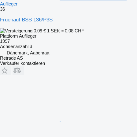
Auflieger
36
Fruehauf BSS 136/P3S
0,09 €
1 SEK
≈ 0,08 CHF
Plattform Auflieger
1997
Achsenanzahl
3
Dänemark, Aabenraa
Retrade AS
Verkäufer kontaktieren