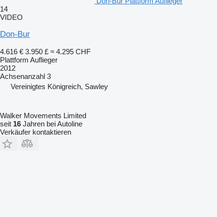
Don-Bur Plattform Auflieger
14
VIDEO
Don-Bur
4.616 €
3.950 £
≈ 4.295 CHF
Plattform Auflieger
2012
Achsenanzahl
3
Vereinigtes Königreich, Sawley
Walker Movements Limited
seit
16
Jahren bei Autoline
Verkäufer kontaktieren