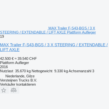
MAX Trailer F-S43-BGS / 3 X
STEERING / EXTENDABLE / LIFT AXLE Plattform Auflieger
19
MAX Trailer F-S43-BGS / 3 X STEERING / EXTENDABLE /
LIFT AXLE
42.500 €
≈ 39.540 CHF
Plattform Auflieger
2016
Nutzlast
35.670 kg
Nettogewicht
9.330 kg
Achsenanzahl
3
Niederlande, Gilze
Versteijnen Trucks B.V.
Verkäufer kontaktieren