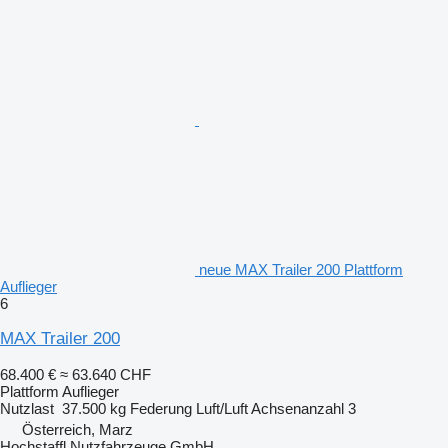
neue MAX Trailer 200 Plattform
Auflieger
6
MAX Trailer 200
68.400 €
≈ 63.640 CHF
Plattform Auflieger
Nutzlast
37.500 kg
Federung
Luft/Luft
Achsenanzahl
3
Österreich, Marz
Hochstaffl Nutzfahrzeuge GmbH