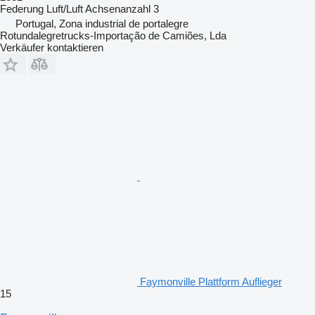
Federung
Luft/Luft
Achsenanzahl
3
Portugal, Zona industrial de portalegre
Rotundalegretrucks-Importação de Camiões, Lda
Verkäufer kontaktieren
Faymonville Plattform Auflieger
15