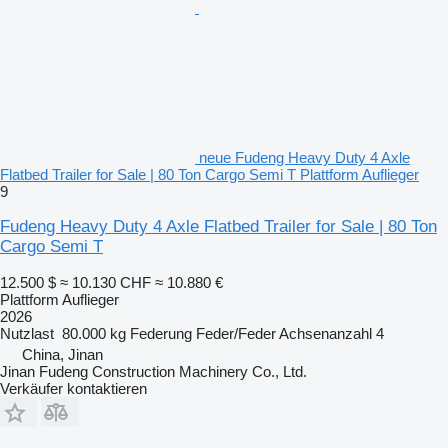
neue Fudeng Heavy Duty 4 Axle
Flatbed Trailer for Sale | 80 Ton Cargo Semi T Plattform Auflieger
9
Fudeng Heavy Duty 4 Axle Flatbed Trailer for Sale | 80 Ton
Cargo Semi T
12.500 $
≈ 10.130 CHF
≈ 10.880 €
Plattform Auflieger
2026
Nutzlast
80.000 kg
Federung
Feder/Feder
Achsenanzahl
4
China, Jinan
Jinan Fudeng Construction Machinery Co., Ltd.
Verkäufer kontaktieren