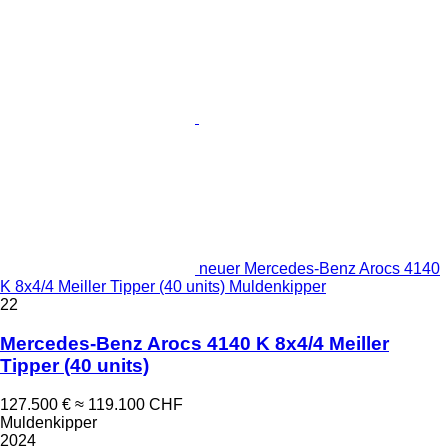
neuer Mercedes-Benz Arocs 4140
K 8x4/4 Meiller Tipper (40 units) Muldenkipper
22
Mercedes-Benz Arocs 4140 K 8x4/4 Meiller
Tipper (40 units)
127.500 €
≈ 119.100 CHF
Muldenkipper
2024