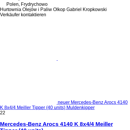
Polen, Frydrychowo
Hurtownia Olejów i Paliw Olkop Gabriel Kropkowski
Verkäufer kontaktieren
neuer Mercedes-Benz Arocs 4140
K 8x4/4 Meiller Tipper (40 units) Muldenkipper
22
Mercedes-Benz Arocs 4140 K 8x4/4 Meiller