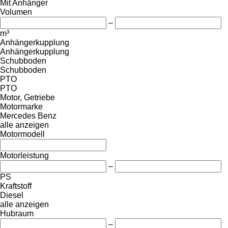
Mit Anhänger
Volumen
–
m³
Anhängerkupplung
Anhängerkupplung
Schubboden
Schubboden
PTO
PTO
Motor, Getriebe
Motormarke
Mercedes Benz
alle anzeigen
Motormodell
Motorleistung
–
PS
Kraftstoff
Diesel
alle anzeigen
Hubraum
–