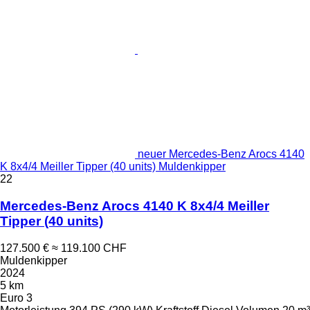
neuer Mercedes-Benz Arocs 4140
K 8x4/4 Meiller Tipper (40 units) Muldenkipper
22
Mercedes-Benz Arocs 4140 K 8x4/4 Meiller
Tipper (40 units)
127.500 €
≈ 119.100 CHF
Muldenkipper
2024
5 km
Euro 3