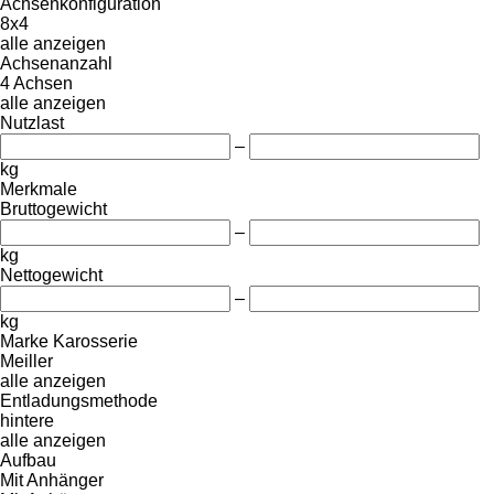
Achsenkonfiguration
8x4
alle anzeigen
Achsenanzahl
4 Achsen
alle anzeigen
Nutzlast
–
kg
Merkmale
Bruttogewicht
–
kg
Nettogewicht
–
kg
Marke Karosserie
Meiller
alle anzeigen
Entladungsmethode
hintere
alle anzeigen
Aufbau
Mit Anhänger