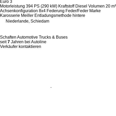
Euro 3
Motorleistung
394 PS (290 kW)
Kraftstoff
Diesel
Volumen
20 m³
Achsenkonfiguration
8x4
Federung
Feder/Feder
Marke
Karosserie
Meiller
Entladungsmethode
hintere
Niederlande, Schiedam
Schaften Automotive Trucks & Buses
seit
7
Jahren bei Autoline
Verkäufer kontaktieren