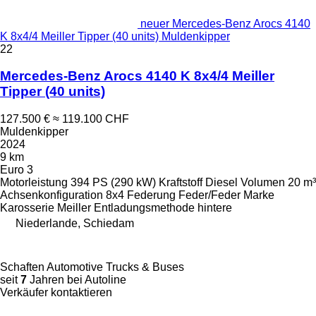
neuer Mercedes-Benz Arocs 4140
K 8x4/4 Meiller Tipper (40 units) Muldenkipper
22
Mercedes-Benz Arocs 4140 K 8x4/4 Meiller
Tipper (40 units)
127.500 €
≈ 119.100 CHF
Muldenkipper
2024
9 km
Euro 3
Motorleistung
394 PS (290 kW)
Kraftstoff
Diesel
Volumen
20 m³
Achsenkonfiguration
8x4
Federung
Feder/Feder
Marke
Karosserie
Meiller
Entladungsmethode
hintere
Niederlande, Schiedam
Schaften Automotive Trucks & Buses
seit
7
Jahren bei Autoline
Verkäufer kontaktieren