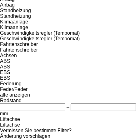
Airbag
Standheizung
Standheizung
Klimaanlage
Klimaanlage
Geschwindigkeitsregler (Tempomat)
Geschwindigkeitsregler (Tempomat)
Fahrtenschreiber
Fahrtenschreiber
Achsen
ABS
ABS
EBS
EBS
Federung
Feder/Feder
alle anzeigen
Radstand
–
mm
Liftachse
Liftachse
Vermissen Sie bestimmte Filter?
Änderung vorschlagen