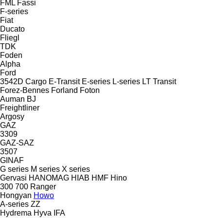
FML
Fassi
F-series
Fiat
Ducato
Fliegl
TDK
Foden
Alpha
Ford
3542D
Cargo
E-Transit
E-series
L-series
LT
Transit
Forez-Bennes
Forland
Foton
Auman
BJ
Freightliner
Argosy
GAZ
3309
GAZ-SAZ
3507
GINAF
G series
M series
X series
Gervasi
HANOMAG
HIAB
HMF
Hino
300
700
Ranger
Hongyan
Howo
A-series
ZZ
Hydrema
Hyva
IFA