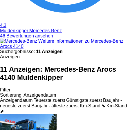
4.3
Muldenkipper Mercedes-Benz
46 Bewertungen ansehen
Weitere Informationen zu Mercedes-Benz
Arocs 4140
Suchergebnisse:
11 Anzeigen
Anzeigen
11 Anzeigen:
Mercedes-Benz Arocs
4140 Muldenkipper
Filter
Sortierung
:
Anzeigendatum
Anzeigendatum
Teuerste zuerst
Günstigste zuerst
Baujahr -
neueste zuerst
Baujahr - älteste zuerst
Km-Stand ⬊
Km-Stand
⬈