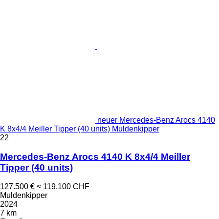
neuer Mercedes-Benz Arocs 4140
K 8x4/4 Meiller Tipper (40 units) Muldenkipper
22
Mercedes-Benz Arocs 4140 K 8x4/4 Meiller
Tipper (40 units)
127.500 €
≈ 119.100 CHF
Muldenkipper
2024
7 km