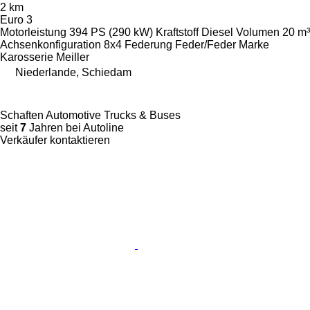
2 km
Euro 3
Motorleistung
394 PS (290 kW)
Kraftstoff
Diesel
Volumen
20 m³
Achsenkonfiguration
8x4
Federung
Feder/Feder
Marke
Karosserie
Meiller
Niederlande, Schiedam
Schaften Automotive Trucks & Buses
seit
7
Jahren bei Autoline
Verkäufer kontaktieren