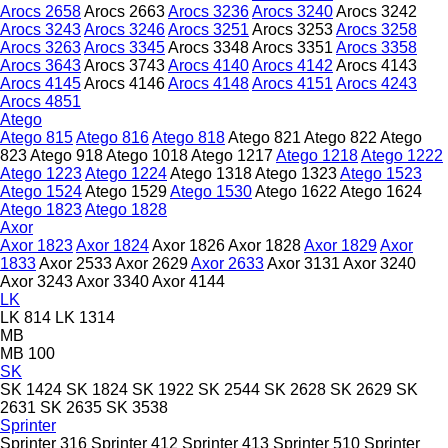
Arocs 2658
Arocs 2663
Arocs 3236
Arocs 3240
Arocs 3242
Arocs 3243
Arocs 3246
Arocs 3251
Arocs 3253
Arocs 3258
Arocs 3263
Arocs 3345
Arocs 3348
Arocs 3351
Arocs 3358
Arocs 3643
Arocs 3743
Arocs 4140
Arocs 4142
Arocs 4143
Arocs 4145
Arocs 4146
Arocs 4148
Arocs 4151
Arocs 4243
Arocs 4851
Atego
Atego 815
Atego 816
Atego 818
Atego 821
Atego 822
Atego
823
Atego 918
Atego 1018
Atego 1217
Atego 1218
Atego 1222
Atego 1223
Atego 1224
Atego 1318
Atego 1323
Atego 1523
Atego 1524
Atego 1529
Atego 1530
Atego 1622
Atego 1624
Atego 1823
Atego 1828
Axor
Axor 1823
Axor 1824
Axor 1826
Axor 1828
Axor 1829
Axor
1833
Axor 2533
Axor 2629
Axor 2633
Axor 3131
Axor 3240
Axor 3243
Axor 3340
Axor 4144
LK
LK 814
LK 1314
MB
MB 100
SK
SK 1424
SK 1824
SK 1922
SK 2544
SK 2628
SK 2629
SK
2631
SK 2635
SK 3538
Sprinter
Sprinter 316
Sprinter 412
Sprinter 413
Sprinter 510
Sprinter