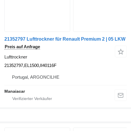
21352797 Lufttrockner für Renault Premium 2 | 05 LKW
Preis auf Anfrage
Lufttrockner
21352797,EL1500,II40116F
Portugal, ARGONCILHE
Manaiacar