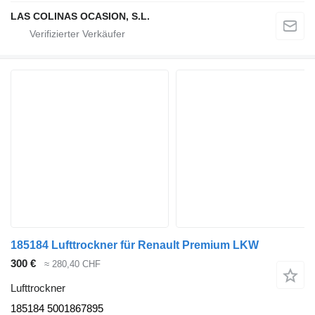
LAS COLINAS OCASION, S.L.
185184 Lufttrockner für Renault Premium LKW
300 €
≈ 280,40 CHF
Lufttrockner
185184 5001867895