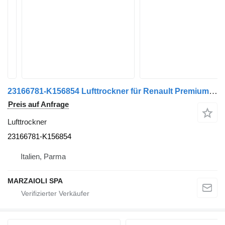
23166781-K156854 Lufttrockner für Renault Premium LKW
Preis auf Anfrage
Lufttrockner
23166781-K156854
Italien, Parma
MARZAIOLI SPA