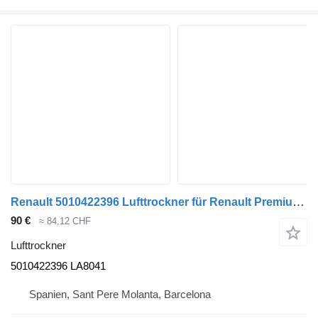
Renault 5010422396 Lufttrockner für Renault Premium LKW
90 €
≈ 84,12 CHF
Lufttrockner
5010422396 LA8041
Spanien, Sant Pere Molanta, Barcelona