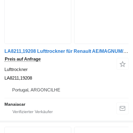
LA8211,19208 Lufttrockner für Renault AE/MAGNUM/PREMIUM/MIDLUM/MAJOR/MIDDLE/KERAX LKW
Preis auf Anfrage
Lufttrockner
LA8211,19208
Portugal, ARGONCILHE
Manaiacar