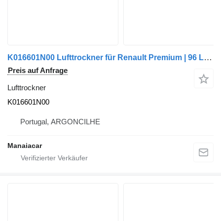
K016601N00 Lufttrockner für Renault Premium | 96 LKW
Preis auf Anfrage
Lufttrockner
K016601N00
Portugal, ARGONCILHE
Manaiacar