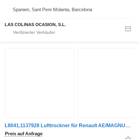
Spanien, Sant Pere Molanta, Barcelona
LAS COLINAS OCASION, S.L.
L8041,1137928 Lufttrockner für Renault AE/MAGNUM/PREMIUM/MIDLUM/MAJOR/MIDDLE/KERAX LKW
Preis auf Anfrage