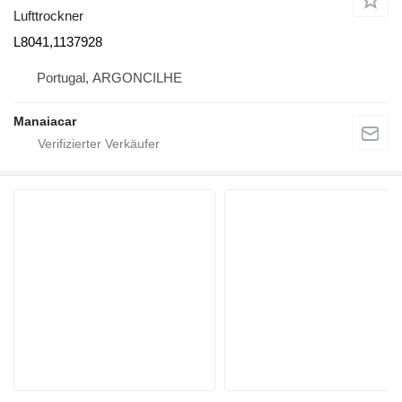
Lufttrockner
L8041,1137928
Portugal, ARGONCILHE
Manaiacar