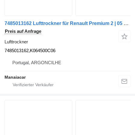
7485013162 Lufttrockner für Renault Premium 2 | 05 LKW
Preis auf Anfrage
Lufttrockner
7485013162,K064500C06
Portugal, ARGONCILHE
Manaiacar