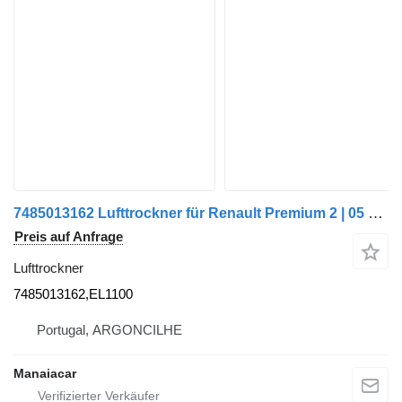
7485013162 Lufttrockner für Renault Premium 2 | 05 LKW
Preis auf Anfrage
Lufttrockner
7485013162,EL1100
Portugal, ARGONCILHE
Manaiacar