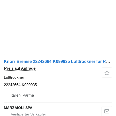
Knorr-Bremse 22242664-K099935 Lufttrockner für Renault Premium LKW
Preis auf Anfrage
Lufttrockner
22242664-K099935
Italien, Parma
MARZAIOLI SPA