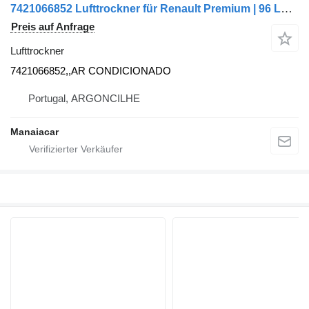
7421066852 Lufttrockner für Renault Premium | 96 LKW
Preis auf Anfrage
Lufttrockner
7421066852,,AR CONDICIONADO
Portugal, ARGONCILHE
Manaiacar