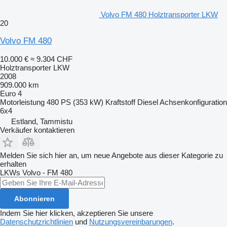
Volvo FM 480 Holztransporter LKW
20
Volvo FM 480
10.000 €
≈ 9.304 CHF
Holztransporter LKW
2008
909.000 km
Euro 4
Motorleistung
480 PS (353 kW)
Kraftstoff
Diesel
Achsenkonfiguration
6x4
Estland, Tammistu
Verkäufer kontaktieren
Melden Sie sich hier an, um neue Angebote aus dieser Kategorie zu
erhalten
LKWs
Volvo - FM 480
Abonnieren
Indem Sie hier klicken, akzeptieren Sie unsere
Datenschutzrichtlinien
und
Nutzungsvereinbarungen
.