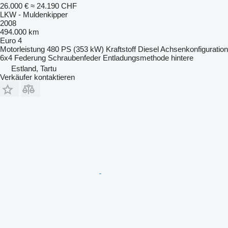
26.000 €
≈ 24.190 CHF
LKW - Muldenkipper
2008
494.000 km
Euro 4
Motorleistung
480 PS (353 kW)
Kraftstoff
Diesel
Achsenkonfiguration
6x4
Federung
Schraubenfeder
Entladungsmethode
hintere
Estland, Tartu
Verkäufer kontaktieren