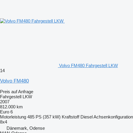
Volvo FM480 Fahrgestell LKW
14
Volvo FM480
Preis auf Anfrage
Fahrgestell LKW
2007
812.000 km
Euro 6
Motorleistung
485 PS (357 kW)
Kraftstoff
Diesel
Achsenkonfiguration
8x4
Dänemark, Odense