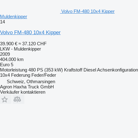
Volvo FM-480 10x4 Kipper
Muldenkipper
14
Volvo FM-480 10x4 Kipper
39.900 €
≈ 37.120 CHF
LKW - Muldenkipper
2009
404.000 km
Euro 5
Motorleistung
480 PS (353 kW)
Kraftstoff
Diesel
Achsenkonfiguration
10x4
Federung
Feder/Feder
Schweiz, Othmarsingen
Agron Haxha Truck GmbH
Verkäufer kontaktieren