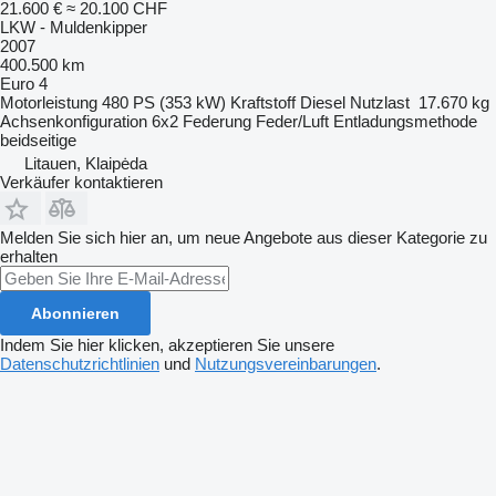
21.600 €
≈ 20.100 CHF
LKW - Muldenkipper
2007
400.500 km
Euro 4
Motorleistung
480 PS (353 kW)
Kraftstoff
Diesel
Nutzlast
17.670 kg
Achsenkonfiguration
6x2
Federung
Feder/Luft
Entladungsmethode
beidseitige
Litauen, Klaipėda
Verkäufer kontaktieren
Melden Sie sich hier an, um neue Angebote aus dieser Kategorie zu
erhalten
Abonnieren
Indem Sie hier klicken, akzeptieren Sie unsere
Datenschutzrichtlinien
und
Nutzungsvereinbarungen
.