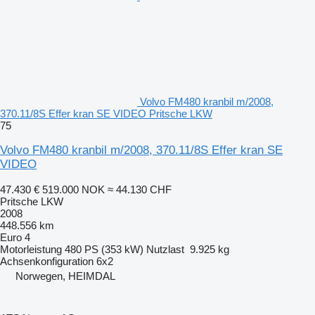
Volvo FM480 kranbil m/2008,
370.11/8S Effer kran SE VIDEO Pritsche LKW
75
Volvo FM480 kranbil m/2008, 370.11/8S Effer kran SE
VIDEO
47.430 €
519.000 NOK
≈ 44.130 CHF
Pritsche LKW
2008
448.556 km
Euro 4
Motorleistung
480 PS (353 kW)
Nutzlast
9.925 kg
Achsenkonfiguration
6x2
Norwegen, HEIMDAL