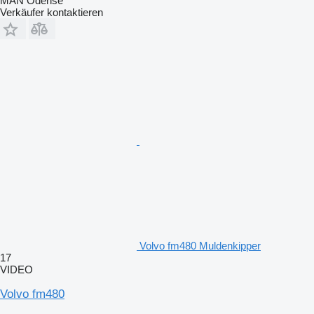
MAN Odense
Verkäufer kontaktieren
Volvo fm480 Muldenkipper
17
VIDEO
Volvo fm480