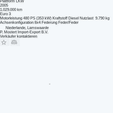
Plattform LKW
2005
1.029.000 km
Euro 3
Motorleistung
480 PS (353 kW)
Kraftstoff
Diesel
Nutzlast
9.790 kg
Achsenkonfiguration
8x4
Federung
Feder/Feder
Niederlande, Lamswaarde
P. Mostert Import-Export B.V.
Verkäufer kontaktieren