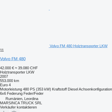
Volvo FM 480 Holztransporter LKW
11
Volvo FM 480
42.000 €
≈ 39.080 CHF
Holztransporter LKW
2007
553.000 km
Euro 4
Motorleistung
480 PS (353 kW)
Kraftstoff
Diesel
Achsenkonfiguration
6x6
Federung
Feder/Feder
Rumänien, Leordina
MARSINCA TRUCK SRL
Verkäufer kontaktieren