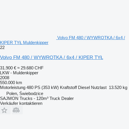
Volvo FM 480 / WYWROTKA / 6x4 /
KIPER TYŁ Muldenkipper
22
Volvo FM 480 / WYWROTKA / 6x4 / KIPER TYŁ
31.900 €
≈ 29.680 CHF
LKW - Muldenkipper
2008
550.000 km
Motorleistung
480 PS (353 kW)
Kraftstoff
Diesel
Nutzlast
13.520 kg
Polen, Świebodzice
SAJMON Trucks - 120m³ Truck Dealer
Verkäufer kontaktieren