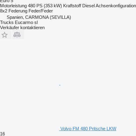
Euro 5
Motorleistung
480 PS (353 kW)
Kraftstoff
Diesel
Achsenkonfiguration
8x2
Federung
Feder/Feder
Spanien, CARMONA (SEVILLA)
Trucks Eucarmo sl
Verkäufer kontaktieren
Volvo FM 480 Pritsche LKW
16