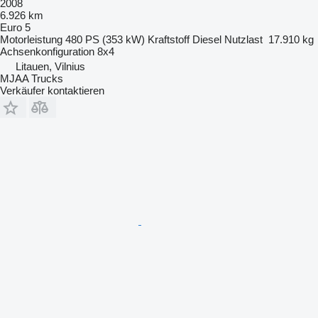
2008
6.926 km
Euro 5
Motorleistung
480 PS (353 kW)
Kraftstoff
Diesel
Nutzlast
17.910 kg
Achsenkonfiguration
8x4
Litauen, Vilnius
MJAA Trucks
Verkäufer kontaktieren