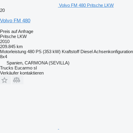
Volvo FM 480 Pritsche LKW
20
Volvo FM 480
Preis auf Anfrage
Pritsche LKW
2010
209.845 km
Motorleistung
480 PS (353 kW)
Kraftstoff
Diesel
Achsenkonfiguration
8x4
Spanien, CARMONA (SEVILLA)
Trucks Eucarmo sl
Verkäufer kontaktieren