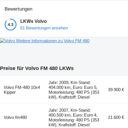
Bewertungen
LKWs Volvo
4.3
61 Bewertungen ansehen
Weitere Informationen zu Volvo FM 480
Preise für Volvo FM 480 LKWs
Jahr: 2009, Km-Stand:
Volvo FM-480 10x4
404.000 km, Euro: Euro 5,
39.900 €
Kipper
Motorleistung: 480 PS (353
kW), Kraftstoff: Diesel
Jahr: 2007, Km-Stand:
400.500 km, Euro: Euro 4,
Volvo fm480
21.600 €
Motorleistung: 480 PS (353
kW), Kraftstoff: Diesel