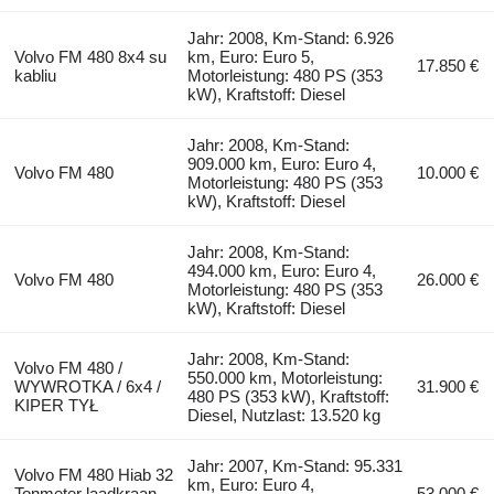
Jahr: 2008, Km-Stand: 6.926
Volvo FM 480 8x4 su
km, Euro: Euro 5,
17.850 €
kabliu
Motorleistung: 480 PS (353
kW), Kraftstoff: Diesel
Jahr: 2008, Km-Stand:
909.000 km, Euro: Euro 4,
Volvo FM 480
10.000 €
Motorleistung: 480 PS (353
kW), Kraftstoff: Diesel
Jahr: 2008, Km-Stand:
494.000 km, Euro: Euro 4,
Volvo FM 480
26.000 €
Motorleistung: 480 PS (353
kW), Kraftstoff: Diesel
Jahr: 2008, Km-Stand:
Volvo FM 480 /
550.000 km, Motorleistung:
WYWROTKA / 6x4 /
31.900 €
480 PS (353 kW), Kraftstoff:
KIPER TYŁ
Diesel, Nutzlast: 13.520 kg
Jahr: 2007, Km-Stand: 95.331
Volvo FM 480 Hiab 32
km, Euro: Euro 4,
Tonmeter laadkraan
53.000 €