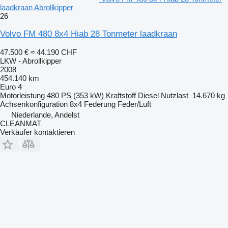
laadkraan Abrollkipper
26
Volvo FM 480 8x4 Hiab 28 Tonmeter laadkraan
47.500 €
≈ 44.190 CHF
LKW - Abrollkipper
2008
454.140 km
Euro 4
Motorleistung
480 PS (353 kW)
Kraftstoff
Diesel
Nutzlast
14.670 kg
Achsenkonfiguration
8x4
Federung
Feder/Luft
Niederlande, Andelst
CLEANMAT
Verkäufer kontaktieren