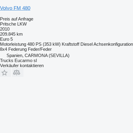
Volvo FM 480
Preis auf Anfrage
Pritsche LKW
2010
209.845 km
Euro 5
Motorleistung
480 PS (353 kW)
Kraftstoff
Diesel
Achsenkonfiguration
8x4
Federung
Feder/Feder
Spanien, CARMONA (SEVILLA)
Trucks Eucarmo sl
Verkäufer kontaktieren