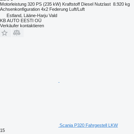
Motorleistung
320 PS (235 kW)
Kraftstoff
Diesel
Nutzlast
8.920 kg
Achsenkonfiguration
4x2
Federung
Luft/Luft
Estland, Lääne-Harju Vald
KB AUTO EESTI OÜ
Verkäufer kontaktieren
Scania P320 Fahrgestell LKW
15