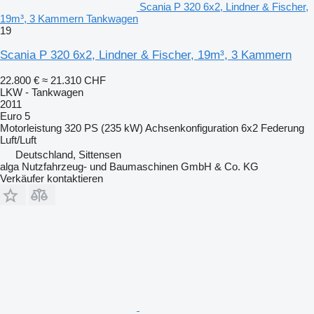
Scania P 320 6x2, Lindner & Fischer,
19m³, 3 Kammern Tankwagen
19
Scania P 320 6x2, Lindner & Fischer, 19m³, 3 Kammern
22.800 €
≈ 21.310 CHF
LKW - Tankwagen
2011
Euro 5
Motorleistung
320 PS (235 kW)
Achsenkonfiguration
6x2
Federung
Luft/Luft
Deutschland, Sittensen
alga Nutzfahrzeug- und Baumaschinen GmbH & Co. KG
Verkäufer kontaktieren