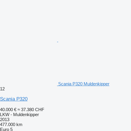
Scania P320 Muldenkipper
12
Scania P320
40.000 €
≈ 37.380 CHF
LKW - Muldenkipper
2013
477.000 km
Euro 5