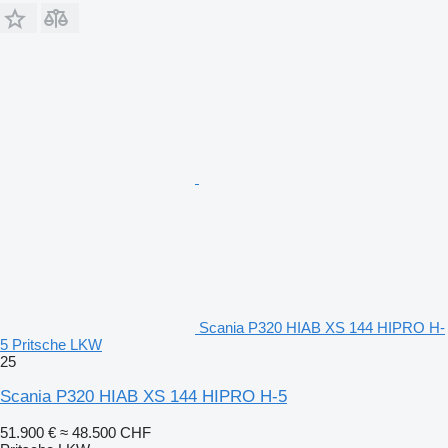
Scania P320 HIAB XS 144 HIPRO H-
5 Pritsche LKW
25
Scania P320 HIAB XS 144 HIPRO H-5
51.900 €
≈ 48.500 CHF