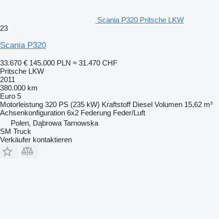
Scania P320 Pritsche LKW
23
Scania P320
33.670 €
145.000 PLN
≈ 31.470 CHF
Pritsche LKW
2011
380.000 km
Euro 5
Motorleistung
320 PS (235 kW)
Kraftstoff
Diesel
Volumen
15,62 m³
Achsenkonfiguration
6x2
Federung
Feder/Luft
Polen, Dąbrowa Tarnowska
SM Truck
Verkäufer kontaktieren