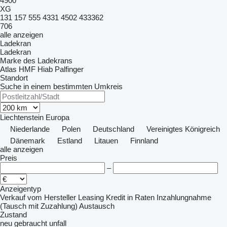
4900
XG
131
157
555
4331
4502
433362
706
alle anzeigen
Ladekran
Ladekran
Marke des Ladekrans
Atlas
HMF
Hiab
Palfinger
Standort
Suche in einem bestimmten Umkreis
Liechtenstein
Europa
Niederlande
Polen
Deutschland
Vereinigtes Königreich
Dänemark
Estland
Litauen
Finnland
alle anzeigen
Preis
–
Anzeigentyp
Verkauf
vom Hersteller
Leasing
Kredit
in Raten
Inzahlungnahme
(Tausch mit Zuzahlung)
Austausch
Zustand
neu
gebraucht
unfall