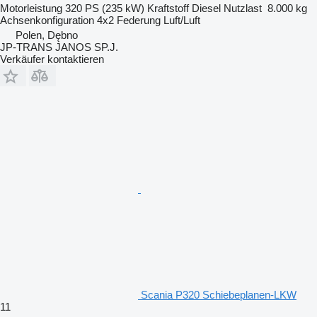
Motorleistung
320 PS (235 kW)
Kraftstoff
Diesel
Nutzlast
8.000 kg
Achsenkonfiguration
4x2
Federung
Luft/Luft
Polen, Dębno
JP-TRANS JANOS SP.J.
Verkäufer kontaktieren
Scania P320 Schiebeplanen-LKW
11