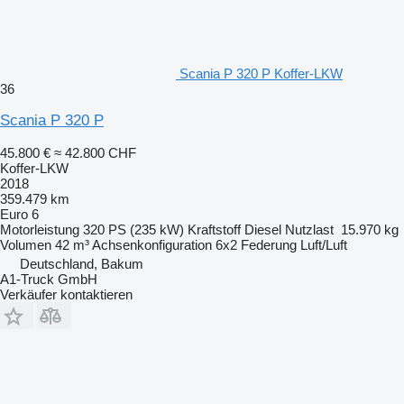
Scania P 320 P Koffer-LKW
36
Scania P 320 P
45.800 €
≈ 42.800 CHF
Koffer-LKW
2018
359.479 km
Euro 6
Motorleistung
320 PS (235 kW)
Kraftstoff
Diesel
Nutzlast
15.970 kg
Volumen
42 m³
Achsenkonfiguration
6x2
Federung
Luft/Luft
Deutschland, Bakum
A1-Truck GmbH
Verkäufer kontaktieren