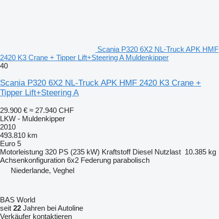
Scania P320 6X2 NL-Truck APK HMF
2420 K3 Crane + Tipper Lift+Steering A Muldenkipper
40
Scania P320 6X2 NL-Truck APK HMF 2420 K3 Crane +
Tipper Lift+Steering A
29.900 €
≈ 27.940 CHF
LKW - Muldenkipper
2010
493.810 km
Euro 5
Motorleistung
320 PS (235 kW)
Kraftstoff
Diesel
Nutzlast
10.385 kg
Achsenkonfiguration
6x2
Federung
parabolisch
Niederlande, Veghel
BAS World
seit
22
Jahren bei Autoline
Verkäufer kontaktieren