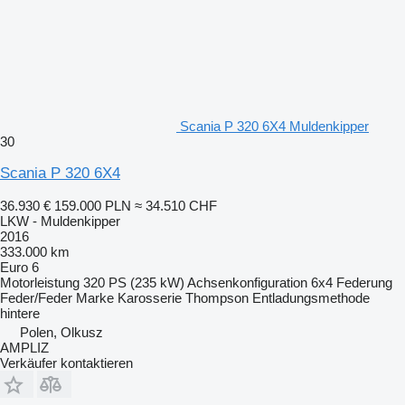
Scania P 320 6X4 Muldenkipper
30
Scania P 320 6X4
36.930 €
159.000 PLN
≈ 34.510 CHF
LKW - Muldenkipper
2016
333.000 km
Euro 6
Motorleistung
320 PS (235 kW)
Achsenkonfiguration
6x4
Federung
Feder/Feder
Marke Karosserie
Thompson
Entladungsmethode
hintere
Polen, Olkusz
AMPLIZ
Verkäufer kontaktieren