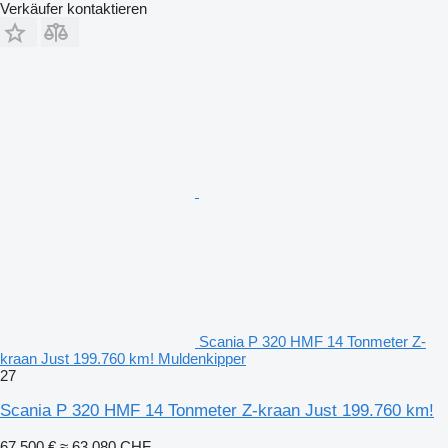
Verkäufer kontaktieren
Scania P 320 HMF 14 Tonmeter Z-
kraan Just 199.760 km! Muldenkipper
27
Scania P 320 HMF 14 Tonmeter Z-kraan Just 199.760 km!
67.500 €
≈ 63.080 CHF