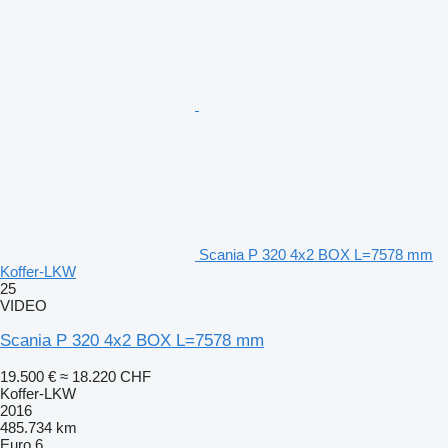
Scania P 320 4x2 BOX L=7578 mm
Koffer-LKW
25
VIDEO
Scania P 320 4x2 BOX L=7578 mm
19.500 €
≈ 18.220 CHF
Koffer-LKW
2016
485.734 km
Euro 6