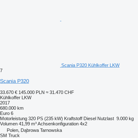
Scania P320 Kühlkoffer LKW
7
Scania P320
33.670 €
145.000 PLN
≈ 31.470 CHF
Kühlkoffer LKW
2017
680.000 km
Euro 6
Motorleistung
320 PS (235 kW)
Kraftstoff
Diesel
Nutzlast
9.000 kg
Volumen
41,99 m³
Achsenkonfiguration
4x2
Polen, Dąbrowa Tarnowska
SM Truck