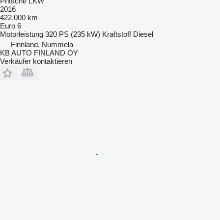
Pritsche LKW
2016
422.000 km
Euro 6
Motorleistung
320 PS (235 kW)
Kraftstoff
Diesel
Finnland, Nummela
KB AUTO FINLAND OY
Verkäufer kontaktieren