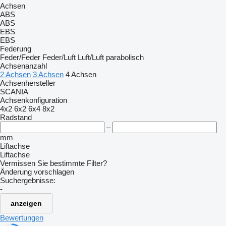
Achsen
ABS
ABS
EBS
EBS
Federung
Feder/Feder
Feder/Luft
Luft/Luft
parabolisch
Achsenanzahl
2 Achsen
3 Achsen
4 Achsen
Achsenhersteller
SCANIA
Achsenkonfiguration
4x2
6x2
6x4
8x2
Radstand
–
mm
Liftachse
Liftachse
Vermissen Sie bestimmte Filter?
Änderung vorschlagen
Suchergebnisse:
-
anzeigen
Bewertungen