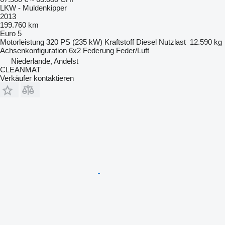
LKW - Muldenkipper
2013
199.760 km
Euro 5
Motorleistung
320 PS (235 kW)
Kraftstoff
Diesel
Nutzlast
12.590 kg
Achsenkonfiguration
6x2
Federung
Feder/Luft
Niederlande, Andelst
CLEANMAT
Verkäufer kontaktieren