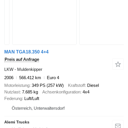
MAN TGA18.350 4+4
Preis auf Anfrage
LKW - Muldenkipper
2006
566.412 km
Euro 4
Motorleistung
349 PS (257 kW)
Kraftstoff
Diesel
Nutzlast
7.685 kg
Achsenkonfiguration
4x4
Federung
Luft/Luft
Österreich, Unterwaltersdorf
Alemi Trucks