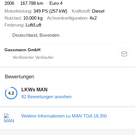
2006
167.788 km
Euro 4
Motorleistung
349 PS (257 kW)
Kraftstoff
Diesel
Nutzlast
10.000 kg
Achsenkonfiguration
4x2
Federung
Luft/Luft
Deutschland, Bovenden
Gassmann GmbH
Bewertungen
LKWs MAN
4.2
82 Bewertungen ansehen
Weitere Informationen zu MAN TGA 18.350