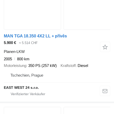
MAN TGA 18.350 4X2 LL + přívěs
5.900 €
≈ 5.514 CHF
Planen-LKW
2005
800 km
Motorleistung
350 PS (257 kW)
Kraftstoff
Diesel
Tschechien, Prague
EAST WEST 24 s.r.o.