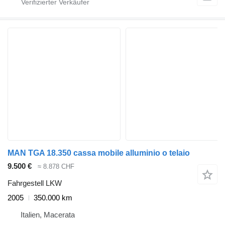
MAN TGA 18.350 cassa mobile alluminio o telaio
9.500 €
≈ 8.878 CHF
Fahrgestell LKW
2005
350.000 km
Italien, Macerata