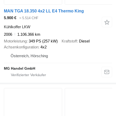
MAN TGA 18.350 4x2 LL E4 Thermo King
5.900 €
≈ 5.514 CHF
Kühlkoffer LKW
2006
1.106.366 km
Motorleistung
349 PS (257 kW)
Kraftstoff
Diesel
Achsenkonfiguration
4x2
Österreich, Hörsching
MG Handel GmbH