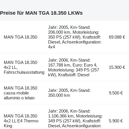
Preise für MAN TGA 18.350 LKWs
Jahr: 2005, Km-Stand:
206.000 km, Motorleistung:
MAN TGA 18.350
350 PS (257 kW), Kraftstoff:
69.088 €
Diesel, Achsenkonfiguration:
4x4
Jahr: 2006, Km-Stand:
MAN TGA 18.350
167.788 km, Euro: Euro 4,
4x2 LL,
15.900 €
Motorleistung: 349 PS (257
Fahrschulausstattung
kW), Kraftstoff: Diesel
MAN TGA 18.350
Jahr: 2005, Km-Stand:
cassa mobile
9.500 €
350.000 km
alluminio o telaio
Jahr: 2006, Km-Stand:
MAN TGA 18.350
1.106.366 km, Motorleistung:
4x2 LL E4 Thermo
349 PS (257 kW), Kraftstoff:
5.900 €
King
Diesel, Achsenkonfiguration: