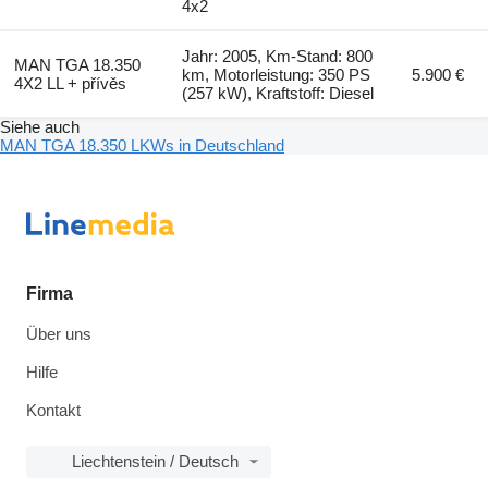
4x2
Jahr: 2005, Km-Stand: 800
MAN TGA 18.350
km, Motorleistung: 350 PS
5.900 €
4X2 LL + přívěs
(257 kW), Kraftstoff: Diesel
Siehe auch
MAN TGA 18.350 LKWs in Deutschland
Firma
Über uns
Hilfe
Kontakt
Liechtenstein / Deutsch