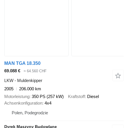
MAN TGA 18.350
69.088 €
≈ 64.560 CHF
LKW - Muldenkipper
2005
206.000 km
Motorleistung
350 PS (257 kW)
Kraftstoff
Diesel
Achsenkonfiguration
4x4
Polen, Podegrodzie
Dyrek Maszyny Budowlane