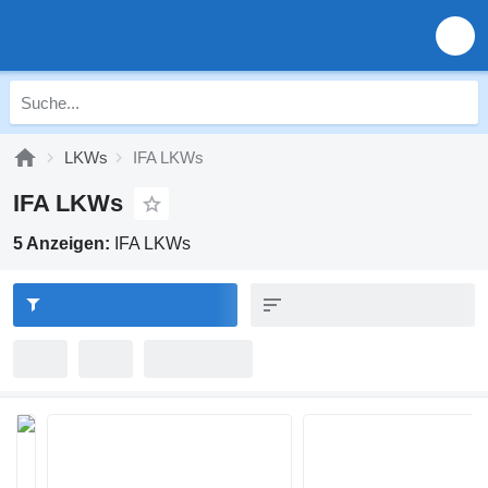
LKWs
IFA LKWs
IFA LKWs
5 Anzeigen:
IFA LKWs