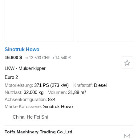
Sinotruk Howo
16.800 $
≈ 13.590 CHF
≈ 14.540 €
LKW - Muldenkipper
Euro 2
Motorleistung
371 PS (273 kW)
Kraftstoff
Diesel
Nutzlast
32.000 kg
Volumen
31,88 m³
Achsenkonfiguration
8x4
Marke Karosserie
Sinotruk Howo
China, He Fei Shi
Toffs Machinery Trading Co.,Ltd