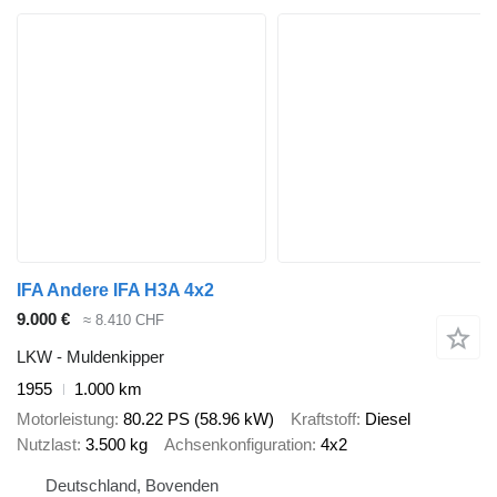
IFA Andere IFA H3A 4x2
9.000 €
≈ 8.410 CHF
LKW - Muldenkipper
1955
1.000 km
Motorleistung
80.22 PS (58.96 kW)
Kraftstoff
Diesel
Nutzlast
3.500 kg
Achsenkonfiguration
4x2
Deutschland, Bovenden