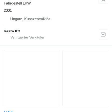
Fahrgestell LKW
2001
Ungarn, Kunszentmiklós
Kasza Kft