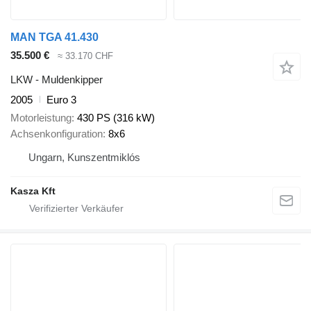
MAN TGA 41.430
35.500 €
≈ 33.170 CHF
LKW - Muldenkipper
2005
Euro 3
Motorleistung
430 PS (316 kW)
Achsenkonfiguration
8x6
Ungarn, Kunszentmiklós
Kasza Kft