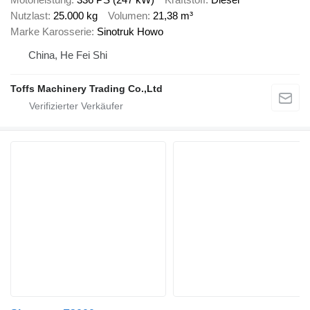
Nutzlast
25.000 kg
Volumen
21,38 m³
Marke Karosserie
Sinotruk Howo
China, He Fei Shi
Toffs Machinery Trading Co.,Ltd