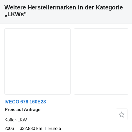
Weitere Herstellermarken in der Kategorie
„LKWs"
IVECO 676 160E28
Preis auf Anfrage
Koffer-LKW
2006
332.880 km
Euro 5