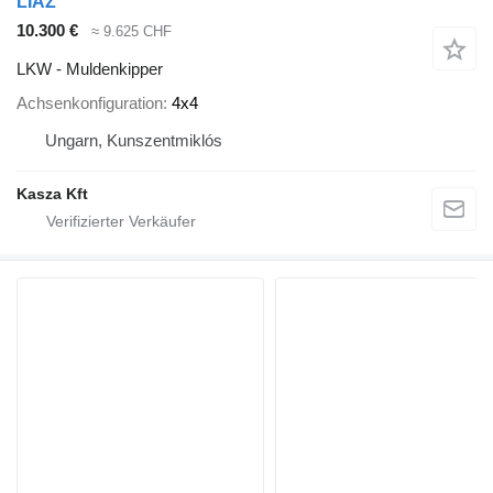
LIAZ
10.300 €
≈ 9.625 CHF
LKW - Muldenkipper
Achsenkonfiguration
4x4
Ungarn, Kunszentmiklós
Kasza Kft