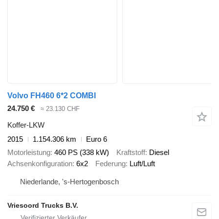
Volvo FH460 6*2 COMBI
24.750 €
≈ 23.130 CHF
Koffer-LKW
2015
1.154.306 km
Euro 6
Motorleistung
460 PS (338 kW)
Kraftstoff
Diesel
Achsenkonfiguration
6x2
Federung
Luft/Luft
Niederlande, 's-Hertogenbosch
Vriesoord Trucks B.V.