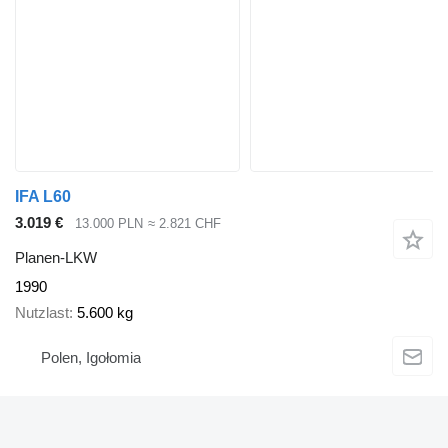
IFA L60
3.019 €
13.000 PLN
≈ 2.821 CHF
Planen-LKW
1990
Nutzlast
5.600 kg
Polen, Igołomia