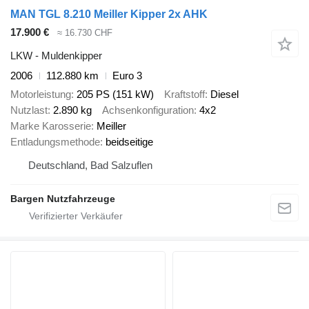
MAN TGL 8.210 Meiller Kipper 2x AHK
17.900 €
≈ 16.730 CHF
LKW - Muldenkipper
2006
112.880 km
Euro 3
Motorleistung
205 PS (151 kW)
Kraftstoff
Diesel
Nutzlast
2.890 kg
Achsenkonfiguration
4x2
Marke Karosserie
Meiller
Entladungsmethode
beidseitige
Deutschland, Bad Salzuflen
Bargen Nutzfahrzeuge