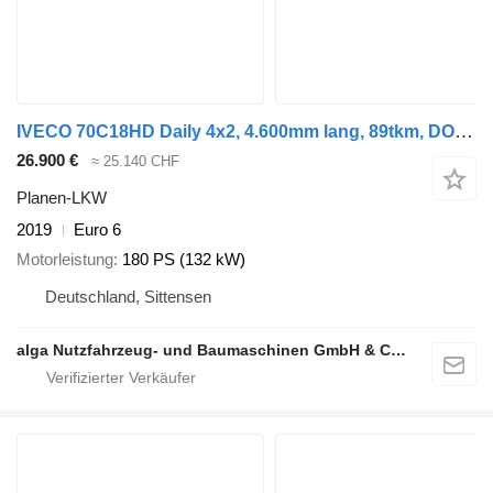
IVECO 70C18HD Daily 4x2, 4.600mm lang, 89tkm, DOKA
26.900 €
≈ 25.140 CHF
Planen-LKW
2019
Euro 6
Motorleistung
180 PS (132 kW)
Deutschland, Sittensen
alga Nutzfahrzeug- und Baumaschinen GmbH & Co. KG