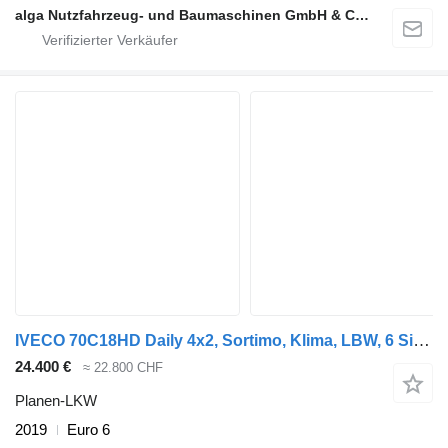
alga Nutzfahrzeug- und Baumaschinen GmbH & Co. KG
IVECO 70C18HD Daily 4x2, Sortimo, Klima, LBW, 6 Sitze
24.400 €
≈ 22.800 CHF
Planen-LKW
2019
Euro 6