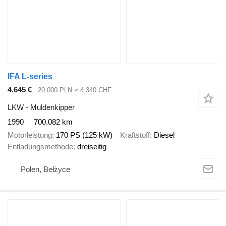
IFA L-series
4.645 €
20.000 PLN
≈ 4.340 CHF
LKW - Muldenkipper
1990
700.082 km
Motorleistung
170 PS (125 kW)
Kraftstoff
Diesel
Entladungsmethode
dreiseitig
Polen, Bełżyce