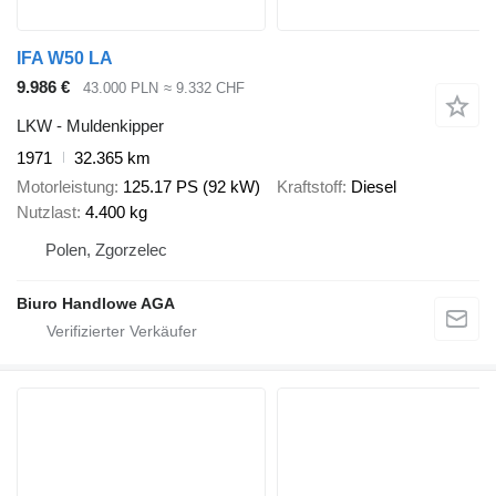
IFA W50 LA
9.986 €
43.000 PLN
≈ 9.332 CHF
LKW - Muldenkipper
1971
32.365 km
Motorleistung
125.17 PS (92 kW)
Kraftstoff
Diesel
Nutzlast
4.400 kg
Polen, Zgorzelec
Biuro Handlowe AGA