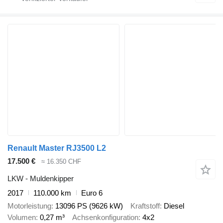
Renault Master RJ3500 L2
17.500 €
≈ 16.350 CHF
LKW - Muldenkipper
2017
110.000 km
Euro 6
Motorleistung
13096 PS (9626 kW)
Kraftstoff
Diesel
Volumen
0,27 m³
Achsenkonfiguration
4x2