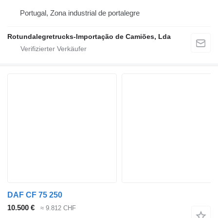
Portugal, Zona industrial de portalegre
Rotundalegretrucks-Importação de Camiões, Lda
DAF CF 75 250
10.500 €
≈ 9.812 CHF