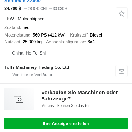
Shacman X3000
34.700 $
≈ 28.070 CHF
≈ 30.030 €
LKW - Muldenkipper
Zustand
neu
Motorleistung
560 PS (412 kW)
Kraftstoff
Diesel
Nutzlast
25.000 kg
Achsenkonfiguration
6x4
China, He Fei Shi
Toffs Machinery Trading Co.,Ltd
Verkaufen Sie Maschinen oder
Fahrzeuge?
Mit uns - können Sie das tun!
Ihre Anzeige einstellen