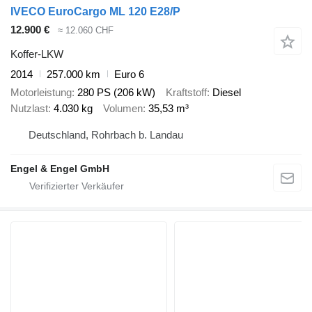
IVECO EuroCargo ML 120 E28/P
12.900 €
≈ 12.060 CHF
Koffer-LKW
2014
257.000 km
Euro 6
Motorleistung
280 PS (206 kW)
Kraftstoff
Diesel
Nutzlast
4.030 kg
Volumen
35,53 m³
Deutschland, Rohrbach b. Landau
Engel & Engel GmbH