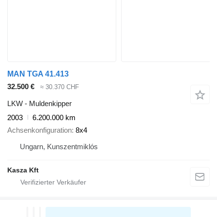
MAN TGA 41.413
32.500 €
≈ 30.370 CHF
LKW - Muldenkipper
2003
6.200.000 km
Achsenkonfiguration
8x4
Ungarn, Kunszentmiklós
Kasza Kft