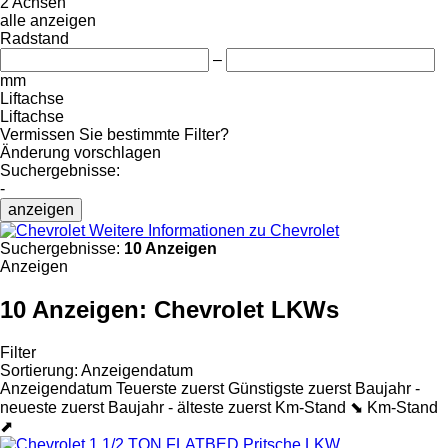
2 Achsen
alle anzeigen
Radstand
–
mm
Liftachse
Liftachse
Vermissen Sie bestimmte Filter?
Änderung vorschlagen
Suchergebnisse:
-
anzeigen
Weitere Informationen zu Chevrolet
Suchergebnisse:
10 Anzeigen
Anzeigen
10 Anzeigen:
Chevrolet LKWs
Filter
Sortierung
:
Anzeigendatum
Anzeigendatum
Teuerste zuerst
Günstigste zuerst
Baujahr -
neueste zuerst
Baujahr - älteste zuerst
Km-Stand ⬊
Km-Stand
⬈