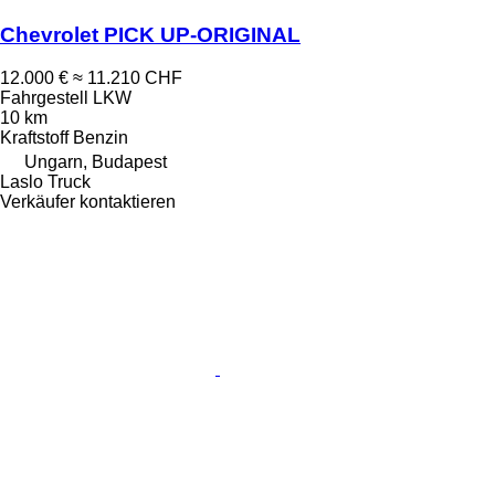
Chevrolet PICK UP-ORIGINAL
12.000 €
≈ 11.210 CHF
Fahrgestell LKW
10 km
Kraftstoff
Benzin
Ungarn, Budapest
Laslo Truck
Verkäufer kontaktieren