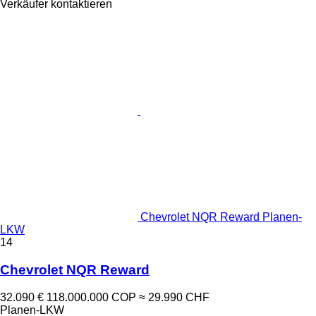
Verkäufer kontaktieren
Chevrolet NQR Reward Planen-
LKW
14
Chevrolet NQR Reward
32.090 €
118.000.000 COP
≈ 29.990 CHF
Planen-LKW