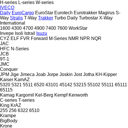
H-series
L-series
W-series
IVECO
Daily
EuroCargo
EuroStar
Eurotech
Eurotrakker
Magirus
S-
Way
Stralis
T-Way
Trakker
Turbo Daily
Turbostar
X-Way
International
1600
4300
4700
4900
7400
7600
WorkStar
Invepe
Isoli
Istrail
Isuzu
CYZ
ELF
FVR
Forward
M-Series
NMR
NPR
NQR
JAC
HFC
N-Series
JCB
9T-1
JMC
Conquer
JPM
Jige
Jimeca
Joab
Jorpe
Joskin
Jost
Jotha
KH-Kipper
Kaiser
KamAZ
5320
5321
5511
6520
43101
45142
53215
55102
55111
65111
65115
Kamag
Kargomil
Kel-Berg
Kempf
Kenworth
C-series
T-series
King
KrAZ
255
256
6322
6510
Krampe
BigBody
Krone