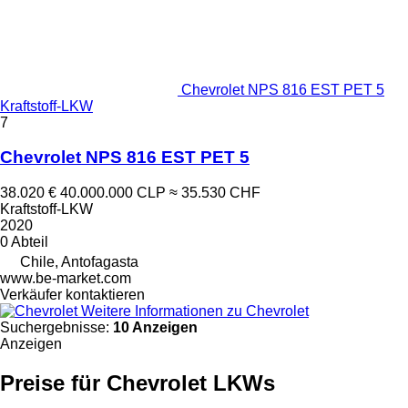
Chevrolet NPS 816 EST PET 5
Kraftstoff-LKW
7
Chevrolet NPS 816 EST PET 5
38.020 €
40.000.000 CLP
≈ 35.530 CHF
Kraftstoff-LKW
2020
0 Abteil
Chile, Antofagasta
www.be-market.com
Verkäufer kontaktieren
Weitere Informationen zu Chevrolet
Suchergebnisse:
10 Anzeigen
Anzeigen
Preise für Chevrolet LKWs