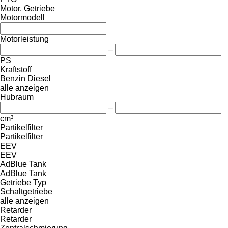
Motor, Getriebe
Motormodell
Motorleistung
–
PS
Kraftstoff
Benzin
Diesel
alle anzeigen
Hubraum
–
cm³
Partikelfilter
Partikelfilter
EEV
EEV
AdBlue Tank
AdBlue Tank
Getriebe Typ
Schaltgetriebe
alle anzeigen
Retarder
Retarder