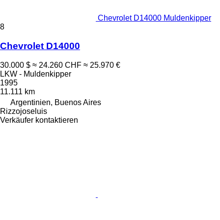
Chevrolet D14000 Muldenkipper
8
Chevrolet D14000
30.000 $
≈ 24.260 CHF
≈ 25.970 €
LKW - Muldenkipper
1995
11.111 km
Argentinien, Buenos Aires
Rizzojoseluis
Verkäufer kontaktieren