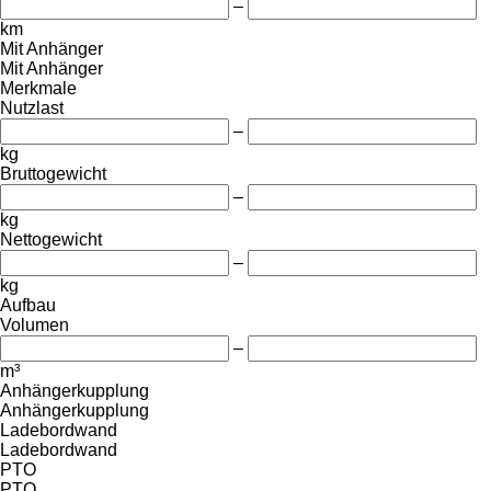
–
km
Mit Anhänger
Mit Anhänger
Merkmale
Nutzlast
–
kg
Bruttogewicht
–
kg
Nettogewicht
–
kg
Aufbau
Volumen
–
m³
Anhängerkupplung
Anhängerkupplung
Ladebordwand
Ladebordwand
PTO
PTO