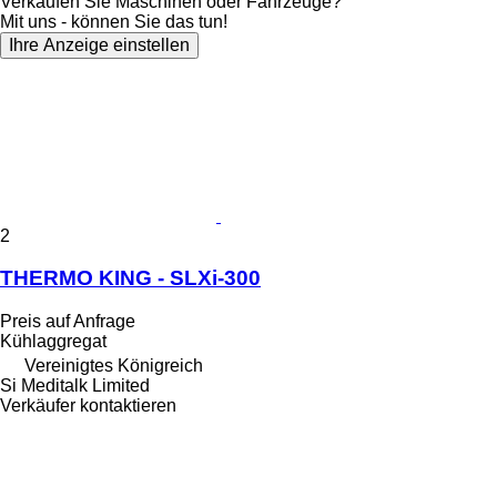
Verkaufen Sie Maschinen oder Fahrzeuge?
Mit uns - können Sie das tun!
Ihre Anzeige einstellen
2
THERMO KING - SLXi-300
Preis auf Anfrage
Kühlaggregat
Vereinigtes Königreich
Si Meditalk Limited
Verkäufer kontaktieren