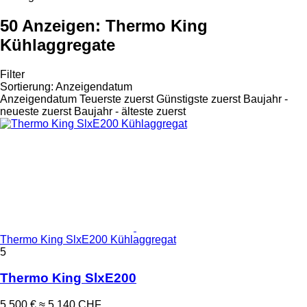
50 Anzeigen:
Thermo King
Kühlaggregate
Filter
Sortierung
:
Anzeigendatum
Anzeigendatum
Teuerste zuerst
Günstigste zuerst
Baujahr -
neueste zuerst
Baujahr - älteste zuerst
Thermo King SlxE200 Kühlaggregat
5
Thermo King SlxE200
5.500 €
≈ 5.140 CHF