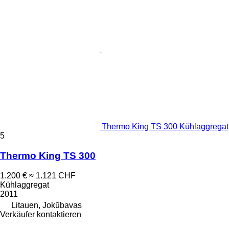
Thermo King TS 300 Kühlaggregat
5
Thermo King TS 300
1.200 €
≈ 1.121 CHF
Kühlaggregat
2011
Litauen, Jokūbavas
Verkäufer kontaktieren