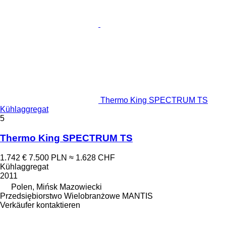
Thermo King SPECTRUM TS
Kühlaggregat
5
Thermo King SPECTRUM TS
1.742 €
7.500 PLN
≈ 1.628 CHF
Kühlaggregat
2011
Polen, Mińsk Mazowiecki
Przedsiębiorstwo Wielobranżowe MANTIS
Verkäufer kontaktieren