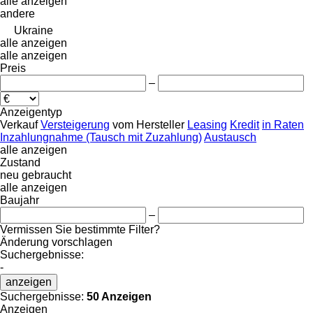
alle anzeigen
andere
Ukraine
alle anzeigen
alle anzeigen
Preis
–
Anzeigentyp
Verkauf
Versteigerung
vom Hersteller
Leasing
Kredit
in Raten
Inzahlungnahme (Tausch mit Zuzahlung)
Austausch
alle anzeigen
Zustand
neu
gebraucht
alle anzeigen
Baujahr
–
Vermissen Sie bestimmte Filter?
Änderung vorschlagen
Suchergebnisse:
-
anzeigen
Suchergebnisse:
50 Anzeigen
Anzeigen