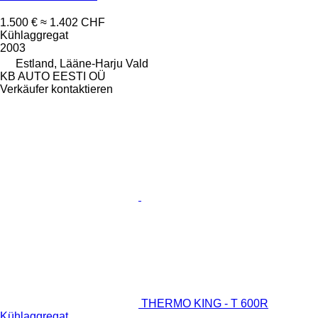
1.500 €
≈ 1.402 CHF
Kühlaggregat
2003
Estland, Lääne-Harju Vald
KB AUTO EESTI OÜ
Verkäufer kontaktieren
THERMO KING - T 600R
Kühlaggregat