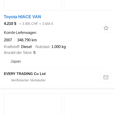
Toyota HIACE VAN
4.210 $
≈ 3.405 CHF
≈ 3.644 €
Kombi-Lieferwagen
2007
348.790 km
Kraftstoff
Diesel
Nutzlast
1.000 kg
Anzahl der Sitze
5
Japan
EVERY TRADING Co Ltd