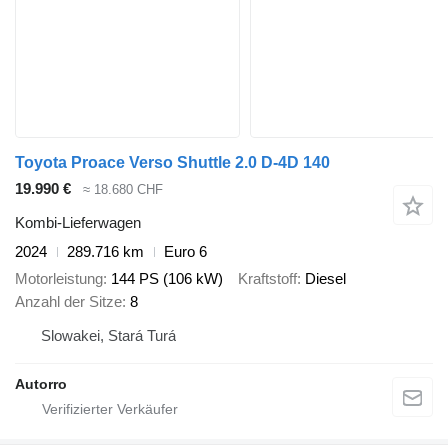
Toyota Proace Verso Shuttle 2.0 D-4D 140
19.990 €
≈ 18.680 CHF
Kombi-Lieferwagen
2024
289.716 km
Euro 6
Motorleistung
144 PS (106 kW)
Kraftstoff
Diesel
Anzahl der Sitze
8
Slowakei, Stará Turá
Autorro