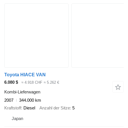
Toyota HIACE VAN
6.080 $
≈ 4.918 CHF
≈ 5.262 €
Kombi-Lieferwagen
2007
344.000 km
Kraftstoff
Diesel
Anzahl der Sitze
5
Japan