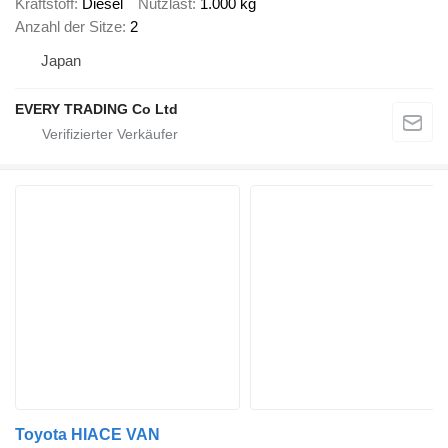
Kraftstoff
Diesel
Nutzlast
1.000 kg
Anzahl der Sitze
2
Japan
EVERY TRADING Co Ltd
Toyota HIACE VAN