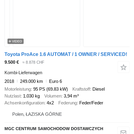
VIDEO
Toyota ProAce 1.6 AUTOMAT / 1 OWNER / SERVICED!
9.500 €
≈ 8.878 CHF
Kombi-Lieferwagen
2018
249.000 km
Euro 6
Motorleistung
95 PS (69.83 kW)
Kraftstoff
Diesel
Nutzlast
1.030 kg
Volumen
3,94 m³
Achsenkonfiguration
4x2
Federung
Feder/Feder
Polen, ŁAZISKA GÓRNE
MGC CENTRUM SAMOCHODOW DOSTAWCZYCH