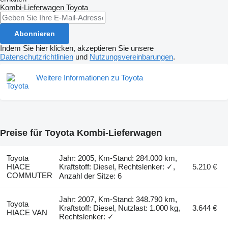
Kombi-Lieferwagen
Toyota
Abonnieren
Indem Sie hier klicken, akzeptieren Sie unsere
Datenschutzrichtlinien
und
Nutzungsvereinbarungen
.
Weitere Informationen zu Toyota
Preise für Toyota Kombi-Lieferwagen
Toyota
Jahr: 2005, Km-Stand: 284.000 km,
HIACE
Kraftstoff: Diesel, Rechtslenker: ✓,
5.210 €
COMMUTER
Anzahl der Sitze: 6
Jahr: 2007, Km-Stand: 348.790 km,
Toyota
Kraftstoff: Diesel, Nutzlast: 1.000 kg,
3.644 €
HIACE VAN
Rechtslenker: ✓