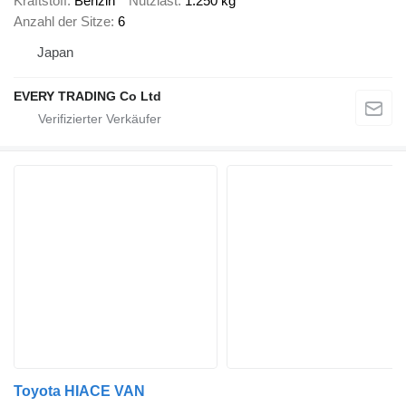
Kraftstoff
Benzin
Nutzlast
1.250 kg
Anzahl der Sitze
6
Japan
EVERY TRADING Co Ltd
Toyota HIACE VAN