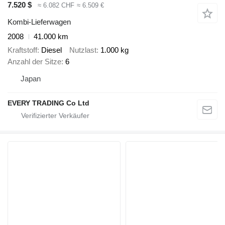
7.520 $
≈ 6.082 CHF
≈ 6.509 €
Kombi-Lieferwagen
2008
41.000 km
Kraftstoff
Diesel
Nutzlast
1.000 kg
Anzahl der Sitze
6
Japan
EVERY TRADING Co Ltd