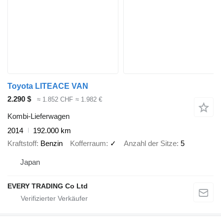
Toyota LITEACE VAN
2.290 $
≈ 1.852 CHF
≈ 1.982 €
Kombi-Lieferwagen
2014
192.000 km
Kraftstoff
Benzin
Kofferraum
✓
Anzahl der Sitze
5
Japan
EVERY TRADING Co Ltd