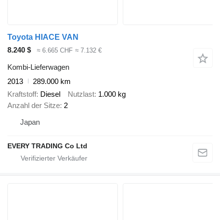
Toyota HIACE VAN
8.240 $
≈ 6.665 CHF
≈ 7.132 €
Kombi-Lieferwagen
2013
289.000 km
Kraftstoff
Diesel
Nutzlast
1.000 kg
Anzahl der Sitze
2
Japan
EVERY TRADING Co Ltd