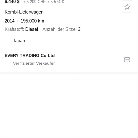
6.440 $
≈ 5.209 CHF
≈ 5.574 €
Kombi-Lieferwagen
2014
195.000 km
Kraftstoff
Diesel
Anzahl der Sitze
3
Japan
EVERY TRADING Co Ltd