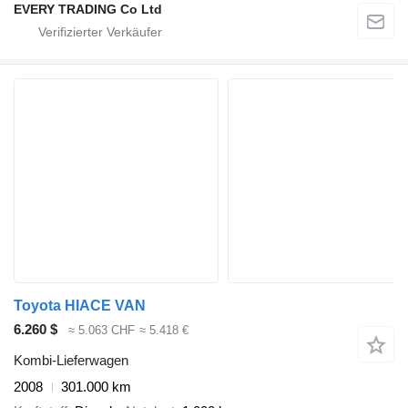
EVERY TRADING Co Ltd
Toyota HIACE VAN
6.260 $
≈ 5.063 CHF
≈ 5.418 €
Kombi-Lieferwagen
2008
301.000 km