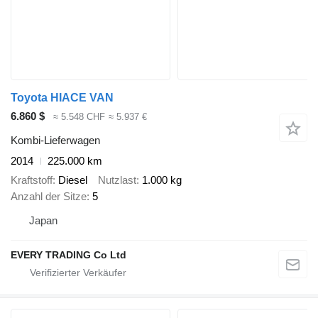
Toyota HIACE VAN
6.860 $
≈ 5.548 CHF
≈ 5.937 €
Kombi-Lieferwagen
2014
225.000 km
Kraftstoff
Diesel
Nutzlast
1.000 kg
Anzahl der Sitze
5
Japan
EVERY TRADING Co Ltd