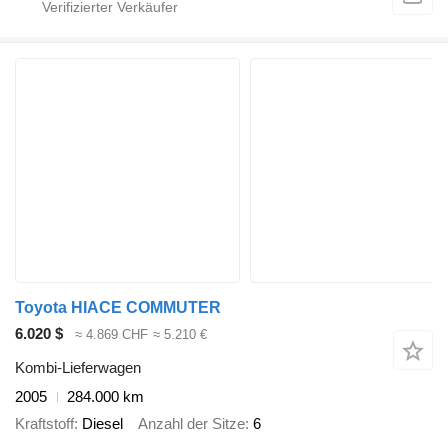
Toyota HIACE COMMUTER
6.020 $
≈ 4.869 CHF
≈ 5.210 €
Kombi-Lieferwagen
2005
284.000 km
Kraftstoff
Diesel
Anzahl der Sitze
6