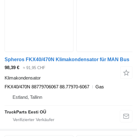
Spheros FKX40/470N Klimakondensator für MAN Bus
98,39 €
≈ 91,95 CHF
Klimakondensator
FKX40/470N 88779706067 88.77970-6067
Gas
Estland, Tallinn
TruckParts Eesti OÜ