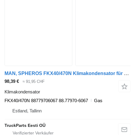
MAN, SPHEROS FKX40/470N Klimakondensator für MAN Bus
98,39 €
≈ 91,95 CHF
Klimakondensator
FKX40/470N 88779706067 88.77970-6067
Gas
Estland, Tallinn
TruckParts Eesti OÜ