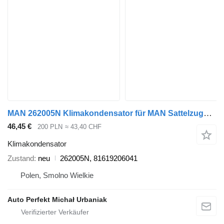
MAN 262005N Klimakondensator für MAN Sattelzugmaschine
46,45 €
200 PLN
≈ 43,40 CHF
Klimakondensator
Zustand
neu
262005N, 81619206041
Polen, Smolno Wielkie
Auto Perfekt Michał Urbaniak