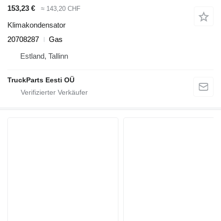
153,23 €
≈ 143,20 CHF
Klimakondensator
20708287
Gas
Estland, Tallinn
TruckParts Eesti OÜ