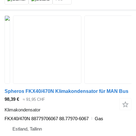
Spheros FKX40/470N Klimakondensator für MAN Bus
98,39 €
≈ 91,95 CHF
Klimakondensator
FKX40/470N 88779706067 88.77970-6067
Gas
Estland, Tallinn