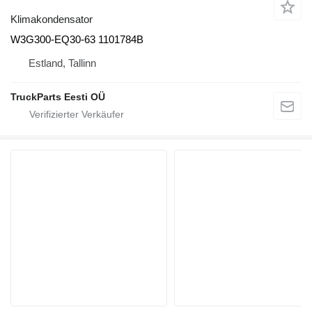
Klimakondensator
W3G300-EQ30-63 1101784B
Estland, Tallinn
TruckParts Eesti OÜ