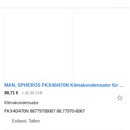
MAN, SPHEROS FKX40/470N Klimakondensator für MAN Bus
88,71 €
≈ 82,90 CHF
Klimakondensator
FKX40/470N 88779706067 88.77970-6067
Estland, Tallinn