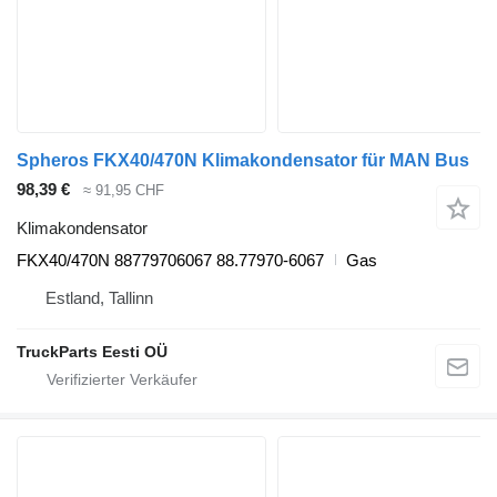
Spheros FKX40/470N Klimakondensator für MAN Bus
98,39 €
≈ 91,95 CHF
Klimakondensator
FKX40/470N 88779706067 88.77970-6067
Gas
Estland, Tallinn
TruckParts Eesti OÜ