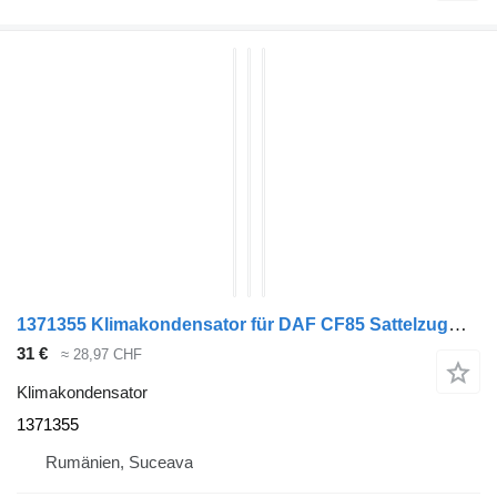
1371355 Klimakondensator für DAF CF85 Sattelzugmaschine
31 €
≈ 28,97 CHF
Klimakondensator
1371355
Rumänien, Suceava