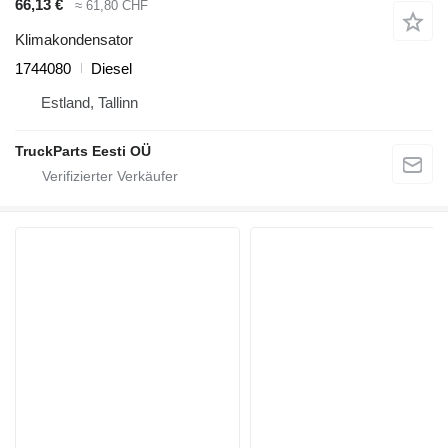
66,13 €
≈ 61,80 CHF
Klimakondensator
1744080
Diesel
Estland, Tallinn
TruckParts Eesti OÜ