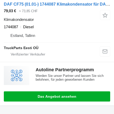
DAF CF75 (01.01-) 1744087 Klimakondensator für DAF LF45, LF55, LF180, CF65, CF75, CF85 (2001-) Sattelzugmaschine
79,03 €
≈ 73,85 CHF
Klimakondensator
1744087
Diesel
Estland, Tallinn
TruckParts Eesti OÜ
Autoline Partnerprogramm
Werden Sie unser Partner und lassen Sie sich
belohnen, für jeden geworbenen Kunden
Das Angebot ansehen