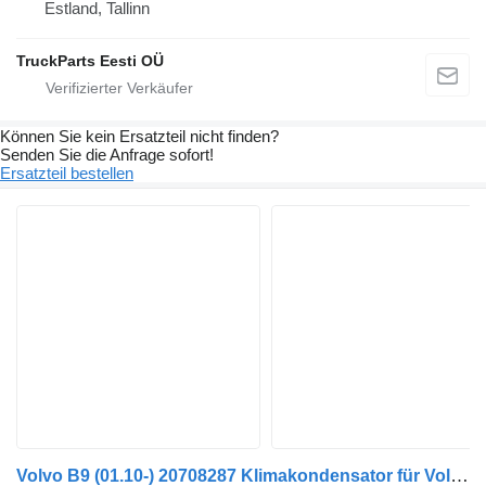
Estland, Tallinn
TruckParts Eesti OÜ
Können Sie kein Ersatzteil nicht finden?
Senden Sie die Anfrage sofort!
Ersatzteil bestellen
Volvo B9 (01.10-) 20708287 Klimakondensator für Volvo B6, B7, B9, B10, B12 bus (1978-2011)