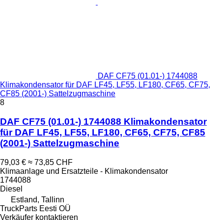
DAF CF75 (01.01-) 1744088
Klimakondensator für DAF LF45, LF55, LF180, CF65, CF75,
CF85 (2001-) Sattelzugmaschine
8
DAF CF75 (01.01-) 1744088 Klimakondensator
für DAF LF45, LF55, LF180, CF65, CF75, CF85
(2001-) Sattelzugmaschine
79,03 €
≈ 73,85 CHF
Klimaanlage und Ersatzteile - Klimakondensator
1744088
Diesel
Estland, Tallinn
TruckParts Eesti OÜ
Verkäufer kontaktieren