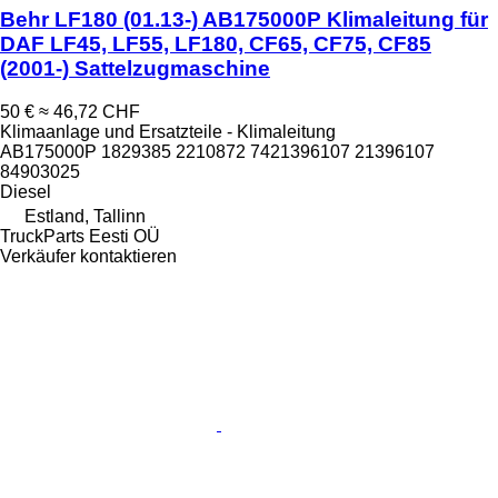
Behr LF180 (01.13-) AB175000P Klimaleitung für
DAF LF45, LF55, LF180, CF65, CF75, CF85
(2001-) Sattelzugmaschine
50 €
≈ 46,72 CHF
Klimaanlage und Ersatzteile - Klimaleitung
AB175000P 1829385 2210872 7421396107 21396107
84903025
Diesel
Estland, Tallinn
TruckParts Eesti OÜ
Verkäufer kontaktieren