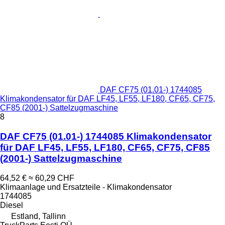
DAF CF75 (01.01-) 1744085
Klimakondensator für DAF LF45, LF55, LF180, CF65, CF75,
CF85 (2001-) Sattelzugmaschine
8
DAF CF75 (01.01-) 1744085 Klimakondensator
für DAF LF45, LF55, LF180, CF65, CF75, CF85
(2001-) Sattelzugmaschine
64,52 €
≈ 60,29 CHF
Klimaanlage und Ersatzteile - Klimakondensator
1744085
Diesel
Estland, Tallinn