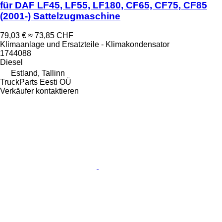
für DAF LF45, LF55, LF180, CF65, CF75, CF85
(2001-) Sattelzugmaschine
79,03 €
≈ 73,85 CHF
Klimaanlage und Ersatzteile - Klimakondensator
1744088
Diesel
Estland, Tallinn
TruckParts Eesti OÜ
Verkäufer kontaktieren