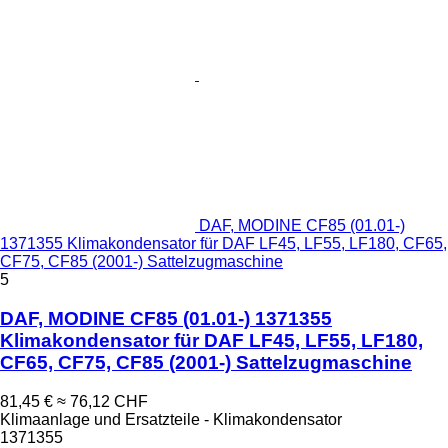
DAF, MODINE CF85 (01.01-)
1371355 Klimakondensator für DAF LF45, LF55, LF180, CF65,
CF75, CF85 (2001-) Sattelzugmaschine
5
DAF, MODINE CF85 (01.01-) 1371355
Klimakondensator für DAF LF45, LF55, LF180,
CF65, CF75, CF85 (2001-) Sattelzugmaschine
81,45 €
≈ 76,12 CHF
Klimaanlage und Ersatzteile - Klimakondensator
1371355