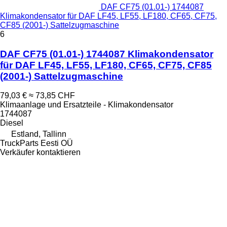
DAF CF75 (01.01-) 1744087
Klimakondensator für DAF LF45, LF55, LF180, CF65, CF75,
CF85 (2001-) Sattelzugmaschine
6
DAF CF75 (01.01-) 1744087 Klimakondensator
für DAF LF45, LF55, LF180, CF65, CF75, CF85
(2001-) Sattelzugmaschine
79,03 €
≈ 73,85 CHF
Klimaanlage und Ersatzteile - Klimakondensator
1744087
Diesel
Estland, Tallinn
TruckParts Eesti OÜ
Verkäufer kontaktieren