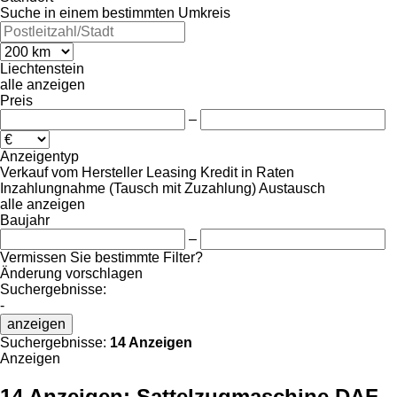
Suche in einem bestimmten Umkreis
Liechtenstein
alle anzeigen
Preis
–
Anzeigentyp
Verkauf
vom Hersteller
Leasing
Kredit
in Raten
Inzahlungnahme (Tausch mit Zuzahlung)
Austausch
alle anzeigen
Baujahr
–
Vermissen Sie bestimmte Filter?
Änderung vorschlagen
Suchergebnisse:
-
anzeigen
Suchergebnisse:
14 Anzeigen
Anzeigen
14 Anzeigen:
Sattelzugmaschine DAF