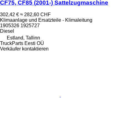
CF75, CF85 (2001-) Sattelzugmaschine
302,42 €
≈ 282,60 CHF
Klimaanlage und Ersatzteile - Klimaleitung
1905326 1925727
Diesel
Estland, Tallinn
TruckParts Eesti OÜ
Verkäufer kontaktieren