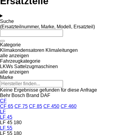
Ersatzteile
Suche
(Ersatzteilnummer, Marke, Modell, Ersatzteil)
Kategorie
Klimakondensatoren
Klimaleitungen
alle anzeigen
Fahrzeugkategorie
LKWs
Sattelzugmaschinen
alle anzeigen
Marke
Keine Ergebnisse gefunden für diese Anfrage
Behr
Bosch
Brand
DAF
CF
CF 65
CF 75
CF 85
CF 450
CF 460
LF
LF 45
LF 45 180
LF 55
LF 55 180