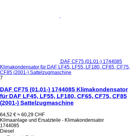
DAF CF75 (01.01-) 1744085
Klimakondensator für DAF LF45, LF55, LF180, CF65, CF75,
CF85 (2001-) Sattelzugmaschine
7
DAF CF75 (01.01-) 1744085 Klimakondensator
für DAF LF45, LF55, LF180, CF65, CF75, CF85
(2001-) Sattelzugmaschine
64,52 €
≈ 60,29 CHF
Klimaanlage und Ersatzteile - Klimakondensator
1744085
Diesel