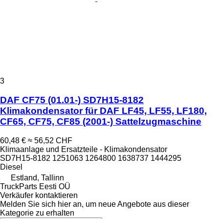
3
DAF CF75 (01.01-) SD7H15-8182
Klimakondensator für DAF LF45, LF55, LF180,
CF65, CF75, CF85 (2001-) Sattelzugmaschine
60,48 €
≈ 56,52 CHF
Klimaanlage und Ersatzteile - Klimakondensator
SD7H15-8182 1251063 1264800 1638737 1444295
Diesel
Estland, Tallinn
TruckParts Eesti OÜ
Verkäufer kontaktieren
Melden Sie sich hier an, um neue Angebote aus dieser
Kategorie zu erhalten