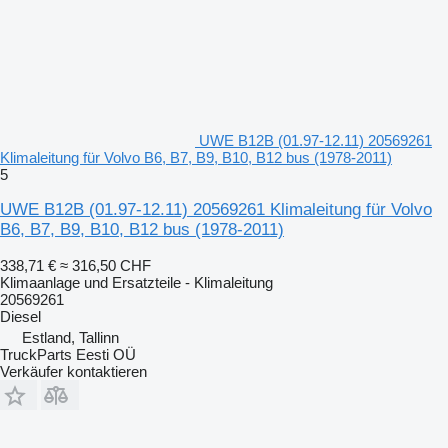
UWE B12B (01.97-12.11) 20569261
Klimaleitung für Volvo B6, B7, B9, B10, B12 bus (1978-2011)
5
UWE B12B (01.97-12.11) 20569261 Klimaleitung für Volvo
B6, B7, B9, B10, B12 bus (1978-2011)
338,71 €
≈ 316,50 CHF
Klimaanlage und Ersatzteile - Klimaleitung
20569261
Diesel
Estland, Tallinn
TruckParts Eesti OÜ
Verkäufer kontaktieren