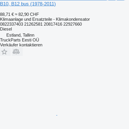
B10, B12 bus (1978-2011)
88,71 €
≈ 82,90 CHF
Klimaanlage und Ersatzteile - Klimakondensator
0822337403 21262581 20817416 22927660
Diesel
Estland, Tallinn
TruckParts Eesti OÜ
Verkäufer kontaktieren