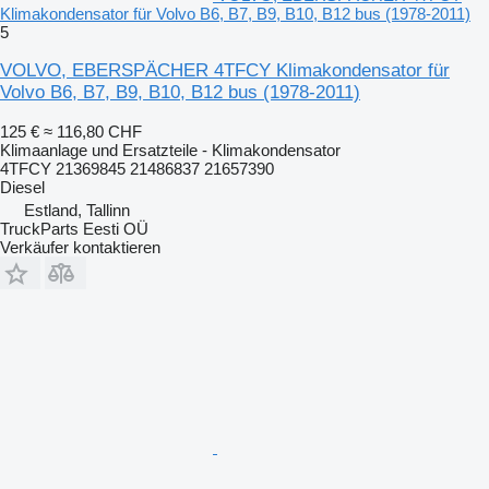
Klimakondensator für Volvo B6, B7, B9, B10, B12 bus (1978-2011)
5
VOLVO, EBERSPÄCHER 4TFCY Klimakondensator für
Volvo B6, B7, B9, B10, B12 bus (1978-2011)
125 €
≈ 116,80 CHF
Klimaanlage und Ersatzteile - Klimakondensator
4TFCY 21369845 21486837 21657390
Diesel
Estland, Tallinn
TruckParts Eesti OÜ
Verkäufer kontaktieren