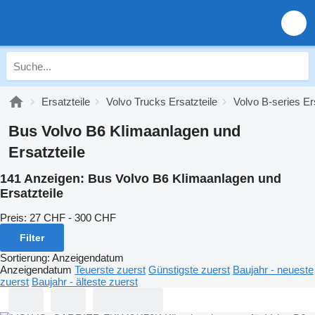
Ersatzteile
Volvo Trucks Ersatzteile
Volvo B-series Er
Bus Volvo B6 Klimaanlagen und
Ersatzteile
141 Anzeigen:
Bus Volvo B6 Klimaanlagen und
Ersatzteile
Preis:
27 CHF - 300 CHF
Filter
Sortierung
:
Anzeigendatum
Anzeigendatum
Teuerste zuerst
Günstigste zuerst
Baujahr - neueste
zuerst
Baujahr - älteste zuerst