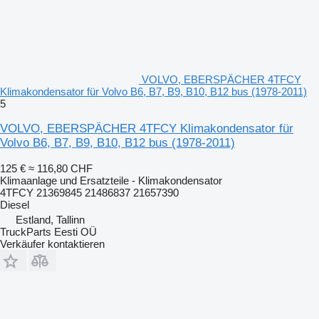
VOLVO, EBERSPÄCHER 4TFCY
Klimakondensator für Volvo B6, B7, B9, B10, B12 bus (1978-2011)
5
VOLVO, EBERSPÄCHER 4TFCY Klimakondensator für
Volvo B6, B7, B9, B10, B12 bus (1978-2011)
125 €
≈ 116,80 CHF
Klimaanlage und Ersatzteile - Klimakondensator
4TFCY 21369845 21486837 21657390
Diesel
Estland, Tallinn
TruckParts Eesti OÜ
Verkäufer kontaktieren