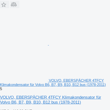
VOLVO, EBERSPÄCHER 4TFCY
Klimakondensator für Volvo B6, B7, B9, B10, B12 bus (1978-2011)
5
VOLVO, EBERSPÄCHER 4TFCY Klimakondensator für
Volvo B6, B7, B9, B10, B12 bus (1978-2011)