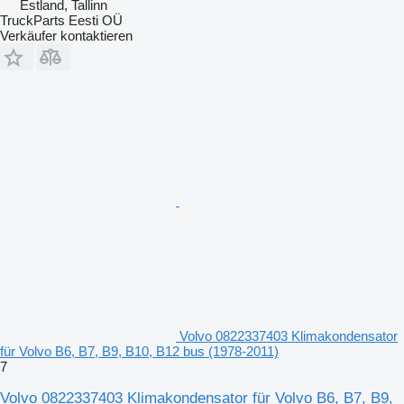
Estland, Tallinn
TruckParts Eesti OÜ
Verkäufer kontaktieren
Volvo 0822337403 Klimakondensator
für Volvo B6, B7, B9, B10, B12 bus (1978-2011)
7
Volvo 0822337403 Klimakondensator für Volvo B6, B7, B9,