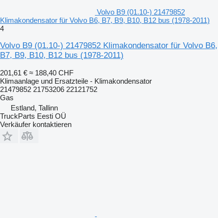
Volvo B9 (01.10-) 21479852
Klimakondensator für Volvo B6, B7, B9, B10, B12 bus (1978-2011)
4
Volvo B9 (01.10-) 21479852 Klimakondensator für Volvo B6,
B7, B9, B10, B12 bus (1978-2011)
201,61 €
≈ 188,40 CHF
Klimaanlage und Ersatzteile - Klimakondensator
21479852 21753206 22121752
Gas
Estland, Tallinn
TruckParts Eesti OÜ
Verkäufer kontaktieren