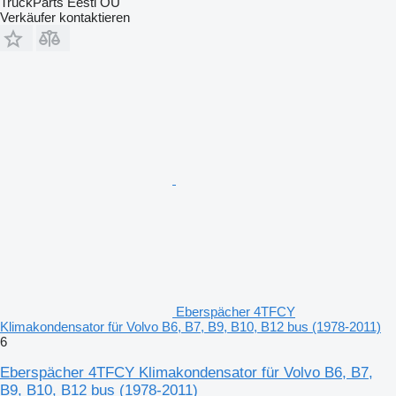
TruckParts Eesti OÜ
Verkäufer kontaktieren
Eberspächer 4TFCY
Klimakondensator für Volvo B6, B7, B9, B10, B12 bus (1978-2011)
6
Eberspächer 4TFCY Klimakondensator für Volvo B6, B7,
B9, B10, B12 bus (1978-2011)