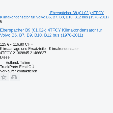
Eberspächer B9 (01.02-) 4TFCY
Klimakondensator für Volvo B6, B7, B9, B10, B12 bus (1978-2011)
6
Eberspächer B9 (01.02-) 4TFCY Klimakondensator für
Volvo B6, B7, B9, B10, B12 bus (1978-2011)
125 €
≈ 116,80 CHF
Klimaanlage und Ersatzteile - Klimakondensator
4TFCY 21369845 21486837
Diesel
Estland, Tallinn
TruckParts Eesti OÜ
Verkäufer kontaktieren