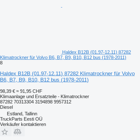
Haldex B12B (01.97-12.11) 87282
Klimatrockner für Volvo B6, B7, B9, B10, B12 bus (1978-2011)
8
Haldex B12B (01.97-12.11) 87282 Klimatrockner für Volvo
B6, B7, B9, B10, B12 bus (1978-2011)
98,39 €
≈ 91,95 CHF
Klimaanlage und Ersatzteile - Klimatrockner
87282 70313304 3194898 9957312
Diesel
Estland, Tallinn
TruckParts Eesti OÜ
Verkäufer kontaktieren