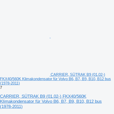
CARRIER, SÜTRAK B9 (01.02-)
FKX40/560K Klimakondensator für Volvo B6, B7, B9, B10, B12 bus
(1978-2011)
7
CARRIER, SÜTRAK B9 (01.02-) FKX40/560K
Klimakondensator für Volvo B6, B7, B9, B10, B12 bus
(1978-2011)