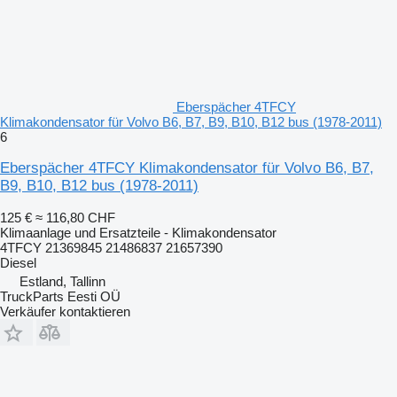
Eberspächer 4TFCY
Klimakondensator für Volvo B6, B7, B9, B10, B12 bus (1978-2011)
6
Eberspächer 4TFCY Klimakondensator für Volvo B6, B7,
B9, B10, B12 bus (1978-2011)
125 €
≈ 116,80 CHF
Klimaanlage und Ersatzteile - Klimakondensator
4TFCY 21369845 21486837 21657390
Diesel
Estland, Tallinn
TruckParts Eesti OÜ
Verkäufer kontaktieren