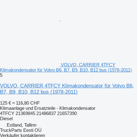
VOLVO, CARRIER 4TFCY
Klimakondensator für Volvo B6, B7, B9, B10, B12 bus (1978-2011)
5
VOLVO, CARRIER 4TFCY Klimakondensator für Volvo B6,
B7, B9, B10, B12 bus (1978-2011)
125 €
≈ 116,80 CHF
Klimaanlage und Ersatzteile - Klimakondensator
4TFCY 21369845 21486837 21657390
Diesel
Estland, Tallinn
TruckParts Eesti OÜ
Verkäufer kontaktieren