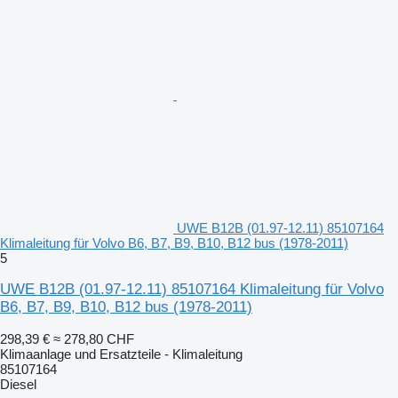
UWE B12B (01.97-12.11) 85107164
Klimaleitung für Volvo B6, B7, B9, B10, B12 bus (1978-2011)
5
UWE B12B (01.97-12.11) 85107164 Klimaleitung für Volvo
B6, B7, B9, B10, B12 bus (1978-2011)
298,39 €
≈ 278,80 CHF
Klimaanlage und Ersatzteile - Klimaleitung
85107164
Diesel