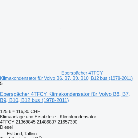
Eberspächer 4TFCY
Klimakondensator für Volvo B6, B7, B9, B10, B12 bus (1978-2011)
5
Eberspächer 4TFCY Klimakondensator für Volvo B6, B7,
B9, B10, B12 bus (1978-2011)
125 €
≈ 116,80 CHF
Klimaanlage und Ersatzteile - Klimakondensator
4TFCY 21369845 21486837 21657390
Diesel
Estland, Tallinn