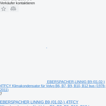
Verkäufer kontaktieren
EBERSPACHER,LINNIG B9 (01.02-)
4TFCY Klimakondensator für Volvo B6, B7, B9, B10, B12 bus (1978-
2011)
7
EBERSPACHER,LINNIG B9 (01.02-) 4TFCY