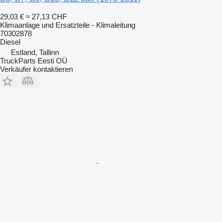
29,03 €
≈ 27,13 CHF
Klimaanlage und Ersatzteile - Klimaleitung
70302878
Diesel
Estland, Tallinn
TruckParts Eesti OÜ
Verkäufer kontaktieren