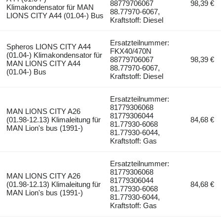
88779706067
98,39 €
Klimakondensator für MAN
88.77970-6067,
LIONS CITY A44 (01.04-) Bus
Kraftstoff: Diesel
Ersatzteilnummer:
Spheros LIONS CITY A44
FKX40/470N
(01.04-) Klimakondensator für
88779706067
98,39 €
MAN LIONS CITY A44
88.77970-6067,
(01.04-) Bus
Kraftstoff: Diesel
Ersatzteilnummer:
81779306068
MAN LIONS CITY A26
81779306044
(01.98-12.13) Klimaleitung für
84,68 €
81.77930-6068
MAN Lion's bus (1991-)
81.77930-6044,
Kraftstoff: Gas
Ersatzteilnummer:
81779306068
MAN LIONS CITY A26
81779306044
(01.98-12.13) Klimaleitung für
84,68 €
81.77930-6068
MAN Lion's bus (1991-)
81.77930-6044,
Kraftstoff: Gas