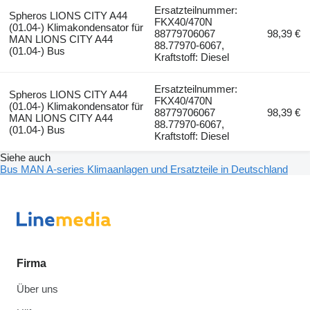
Ersatzteilnummer:
Spheros LIONS CITY A44
FKX40/470N
(01.04-) Klimakondensator für
88779706067
98,39 €
MAN LIONS CITY A44
88.77970-6067,
(01.04-) Bus
Kraftstoff: Diesel
Ersatzteilnummer:
Spheros LIONS CITY A44
FKX40/470N
(01.04-) Klimakondensator für
88779706067
98,39 €
MAN LIONS CITY A44
88.77970-6067,
(01.04-) Bus
Kraftstoff: Diesel
Siehe auch
Bus MAN A-series Klimaanlagen und Ersatzteile in Deutschland
Firma
Über uns