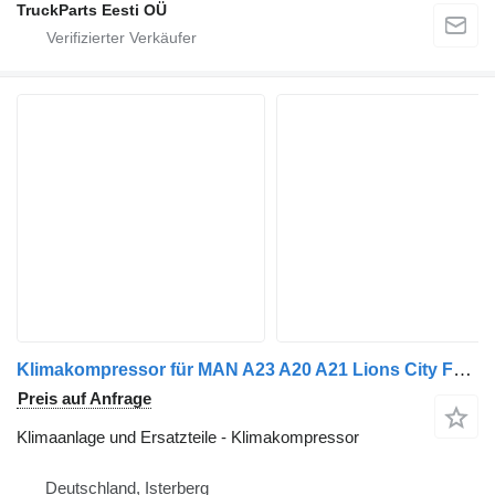
TruckParts Eesti OÜ
Klimakompressor für MAN A23 A20 A21 Lions City FKX 40 655 N Bus
Preis auf Anfrage
Klimaanlage und Ersatzteile - Klimakompressor
Deutschland, Isterberg