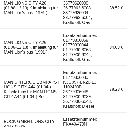
MAN LIONS CITY A26
36779626008
(01.98-12.13) Klimaleitung für
36.77962-6008
39,52 €
MAN Lion's bus (1991-)
88779626004
88.77962-6004,
Kraftstoff: Gas
Ersatzteilnummer:
81779306068
MAN LIONS CITY A26
81779306044
(01.98-12.13) Klimaleitung für
84,68 €
81.77930-6068
MAN Lion's bus (1991-)
81.77930-6044,
Kraftstoff: Gas
Ersatzteilnummer:
81779306089
MAN,SPHEROS,EBMPAPST
K3G097-BK26-13
LIONS CITY A44 (01.04-)
1102490B
78,23 €
Klimaleitung für MAN LIONS
36779306048
CITY A44 (01.04-) Bus
81.77930-6089
36.77930-6048,
Kraftstoff: Diesel
Ersatzteilnummer:
BOCK GMBH LIONS CITY
FKX40/470N
A44 (01.04-)