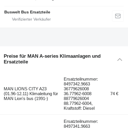
Buswelt Bus Ersatzteile
Preise für MAN A-series Klimaanlagen und
Ersatzteile
Ersatzteilnummer:
8497342.9663
MAN LIONS CITY A23
36779626008
(01.96-12.11) Klimaleitung für
36.77962-6008
74 €
MAN Lion's bus (1991-)
88779626004
88.77962-6004,
Kraftstoff: Diesel
Ersatzteilnummer:
8497341.9663