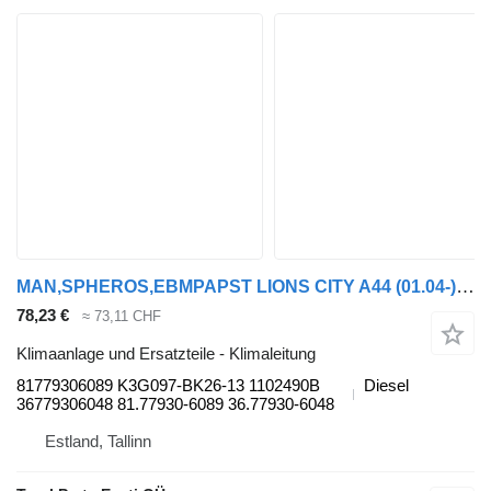
MAN,SPHEROS,EBMPAPST LIONS CITY A44 (01.04-) 81779306089 Klimaleitung für MAN LIONS CITY A44 (01.04-) Bus
78,23 €
≈ 73,11 CHF
Klimaanlage und Ersatzteile - Klimaleitung
81779306089 K3G097-BK26-13 1102490B
Diesel
36779306048 81.77930-6089 36.77930-6048
Estland, Tallinn