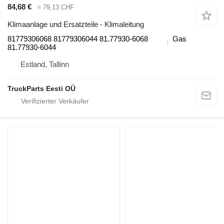
84,68 €
≈ 79,13 CHF
Klimaanlage und Ersatzteile - Klimaleitung
81779306068 81779306044 81.77930-6068
Gas
81.77930-6044
Estland, Tallinn
TruckParts Eesti OÜ