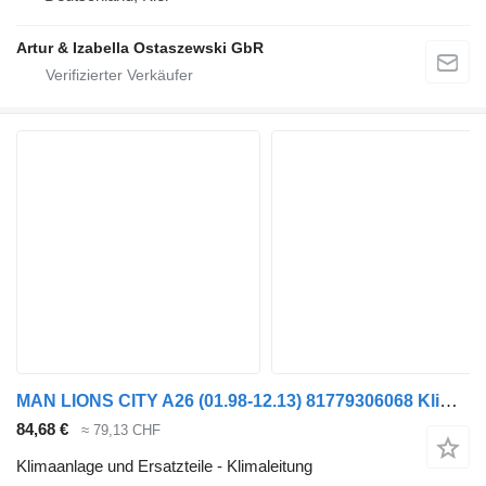
Artur & Izabella Ostaszewski GbR
MAN LIONS CITY A26 (01.98-12.13) 81779306068 Klimaleitung für MAN Lion's bus (1991-)
84,68 €
≈ 79,13 CHF
Klimaanlage und Ersatzteile - Klimaleitung