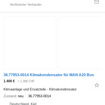
36.77953-0014 Klimakondensator für MAN A20 Bus
1.400 €
≈ 1.308 CHF
Klimaanlage und Ersatzteile - Klimakondensator
Zustand
neu
36.77953-0014
Deutschland, Kiel