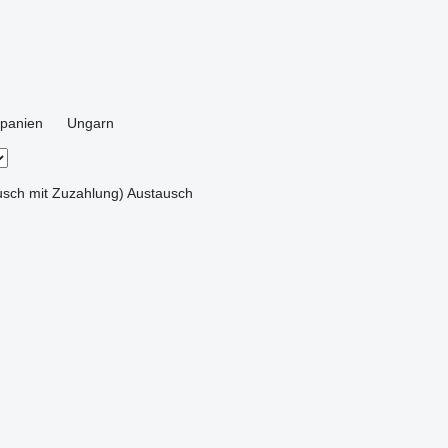
panien
Ungarn
sch mit Zuzahlung)
Austausch