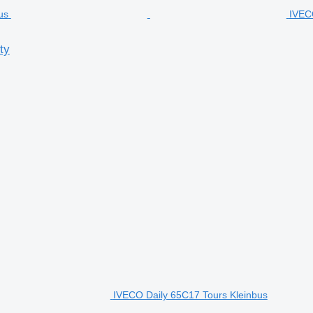
IVEC
ty
IVECO Daily 65C17 Tours Kleinbus