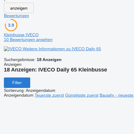
-
anzeigen
Bewertungen
3.9
Kleinbusse IVECO
10 Bewertungen ansehen
Weitere Informationen zu IVECO Daily 65
Suchergebnisse:
18 Anzeigen
Anzeigen
18 Anzeigen:
IVECO Daily 65 Kleinbusse
Filter
Sortierung
:
Anzeigendatum
Anzeigendatum
Teuerste zuerst
Günstigste zuerst
Baujahr - neueste