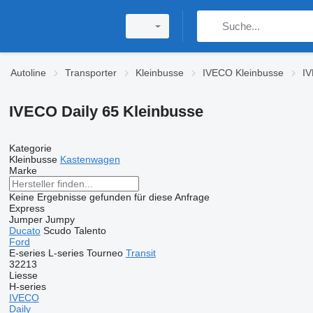
Autoline
Transporter
Kleinbusse
IVECO Kleinbusse
IV
IVECO Daily 65 Kleinbusse
Kategorie
Kleinbusse
Kastenwagen
Marke
Keine Ergebnisse gefunden für diese Anfrage
Express
Jumper
Jumpy
Ducato
Scudo
Talento
Ford
E-series
L-series
Tourneo
Transit
32213
Liesse
H-series
IVECO
Daily