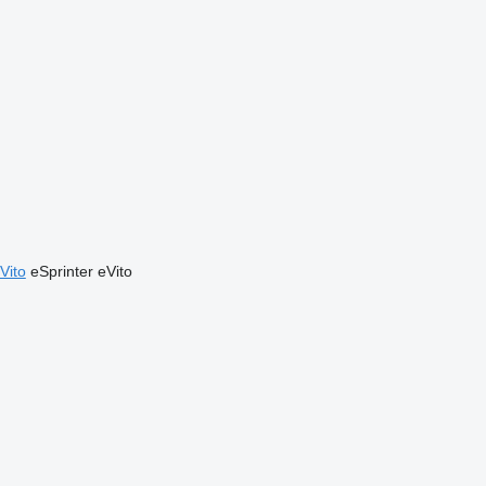
Vito
eSprinter
eVito