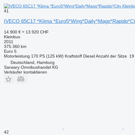
41
IVECO 65C17 *Klima *Euro5*Wing*Daily*Mago*Rapido*Ci
14.900 €
≈ 13.920 CHF
Kleinbus
2011
375.360 km
Euro 5
Motorleistung
170 PS (125 kW)
Kraftstoff
Diesel
Anzahl der Sitze
19
Deutschland, Hamburg
Sarwary Omnibushandel KG
Verkäufer kontaktieren
42