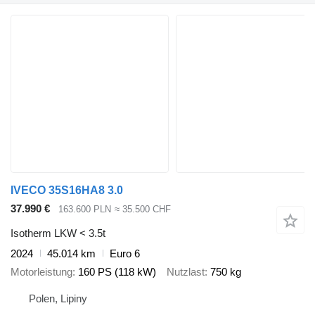
IVECO 35S16HA8 3.0
37.990 €
163.600 PLN
≈ 35.500 CHF
Isotherm LKW < 3.5t
2024
45.014 km
Euro 6
Motorleistung
160 PS (118 kW)
Nutzlast
750 kg
Polen, Lipiny