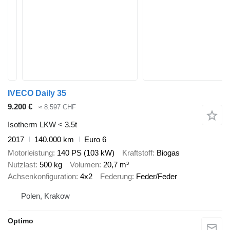
IVECO Daily 35
9.200 €
≈ 8.597 CHF
Isotherm LKW < 3.5t
2017
140.000 km
Euro 6
Motorleistung
140 PS (103 kW)
Kraftstoff
Biogas
Nutzlast
500 kg
Volumen
20,7 m³
Achsenkonfiguration
4x2
Federung
Feder/Feder
Polen, Krakow
Optimo