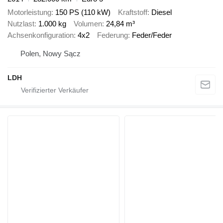
Motorleistung
150 PS (110 kW)
Kraftstoff
Diesel
Nutzlast
1.000 kg
Volumen
24,84 m³
Achsenkonfiguration
4x2
Federung
Feder/Feder
Polen, Nowy Sącz
LDH