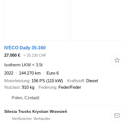
IVECO Daily 35-160
27.000 €
≈ 25.230 CHF
Isotherm LKW < 3.5t
2022
144.270 km
Euro 6
Motorleistung
156 PS (115 kW)
Kraftstoff
Diesel
Nutzlast
910 kg
Federung
Feder/Feder
Polen, Czeladź
Silesia Trucks Krystian Wrzesień