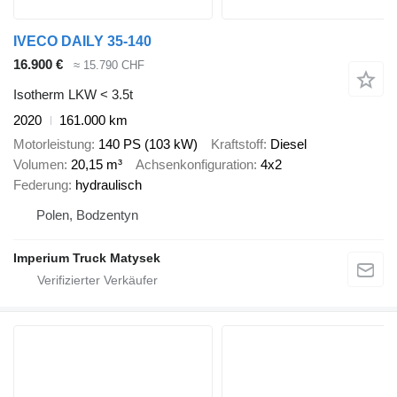
IVECO DAILY 35-140
16.900 €
≈ 15.790 CHF
Isotherm LKW < 3.5t
2020
161.000 km
Motorleistung
140 PS (103 kW)
Kraftstoff
Diesel
Volumen
20,15 m³
Achsenkonfiguration
4x2
Federung
hydraulisch
Polen, Bodzentyn
Imperium Truck Matysek