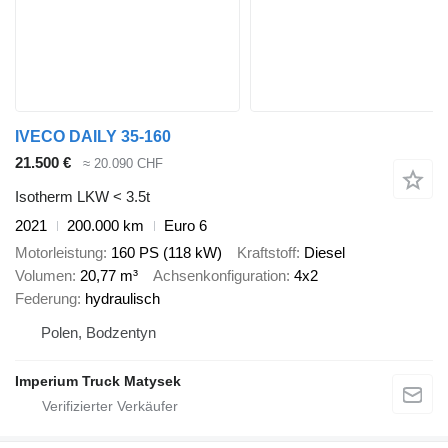
IVECO DAILY 35-160
21.500 €
≈ 20.090 CHF
Isotherm LKW < 3.5t
2021
200.000 km
Euro 6
Motorleistung
160 PS (118 kW)
Kraftstoff
Diesel
Volumen
20,77 m³
Achsenkonfiguration
4x2
Federung
hydraulisch
Polen, Bodzentyn
Imperium Truck Matysek