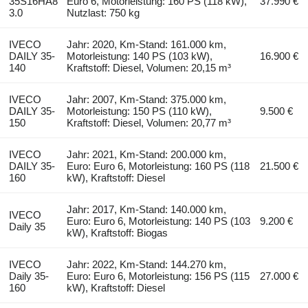
35S16HA8
Euro 6, Motorleistung: 160 PS (118 kW),
37.990 €
3.0
Nutzlast: 750 kg
IVECO
Jahr: 2020, Km-Stand: 161.000 km,
DAILY 35-
Motorleistung: 140 PS (103 kW),
16.900 €
140
Kraftstoff: Diesel, Volumen: 20,15 m³
IVECO
Jahr: 2007, Km-Stand: 375.000 km,
DAILY 35-
Motorleistung: 150 PS (110 kW),
9.500 €
150
Kraftstoff: Diesel, Volumen: 20,77 m³
IVECO
Jahr: 2021, Km-Stand: 200.000 km,
DAILY 35-
Euro: Euro 6, Motorleistung: 160 PS (118
21.500 €
160
kW), Kraftstoff: Diesel
Jahr: 2017, Km-Stand: 140.000 km,
IVECO
Euro: Euro 6, Motorleistung: 140 PS (103
9.200 €
Daily 35
kW), Kraftstoff: Biogas
IVECO
Jahr: 2022, Km-Stand: 144.270 km,
Daily 35-
Euro: Euro 6, Motorleistung: 156 PS (115
27.000 €
160
kW), Kraftstoff: Diesel