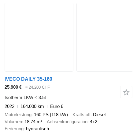
IVECO DAILY 35-160
25.900 €
≈ 24.200 CHF
Isotherm LKW < 3.5t
2022
164.000 km
Euro 6
Motorleistung
160 PS (118 kW)
Kraftstoff
Diesel
Volumen
18,74 m³
Achsenkonfiguration
4x2
Federung
hydraulisch