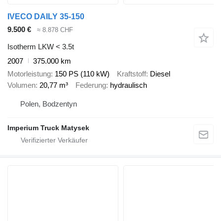
IVECO DAILY 35-150
9.500 €
≈ 8.878 CHF
Isotherm LKW < 3.5t
2007
375.000 km
Motorleistung
150 PS (110 kW)
Kraftstoff
Diesel
Volumen
20,77 m³
Federung
hydraulisch
Polen, Bodzentyn
Imperium Truck Matysek