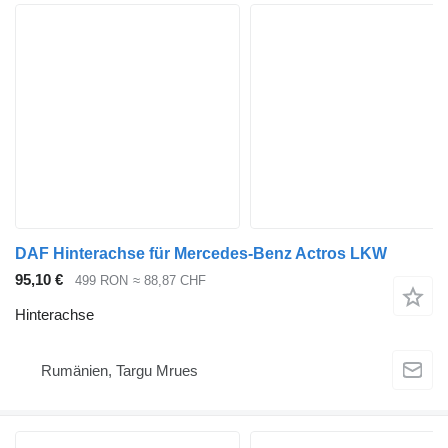
DAF Hinterachse für Mercedes-Benz Actros LKW
95,10 €
499 RON
≈ 88,87 CHF
Hinterachse
Rumänien, Targu Mrues