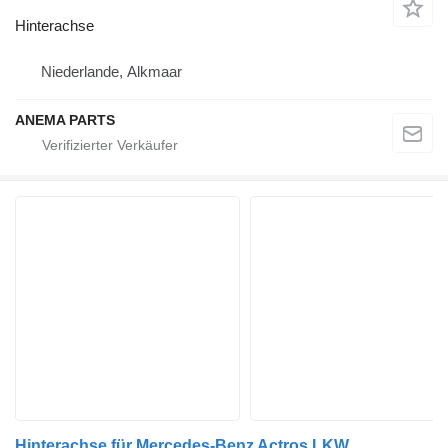
Hinterachse
Niederlande, Alkmaar
ANEMA PARTS
Hinterachse für Mercedes-Benz Actros LKW