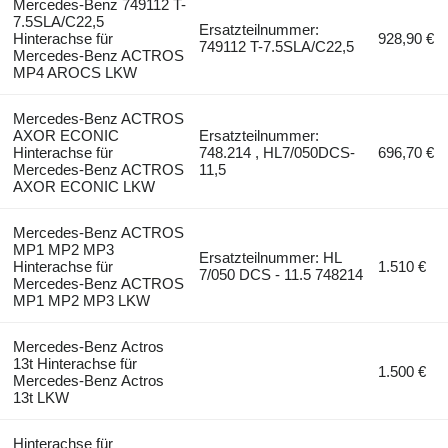
Mercedes-Benz 749112 T-
7.5SLA/C22,5
Ersatzteilnummer:
Hinterachse für
928,90 €
749112 T-7.5SLA/C22,5
Mercedes-Benz ACTROS
MP4 AROCS LKW
Mercedes-Benz ACTROS
AXOR ECONIC
Ersatzteilnummer:
Hinterachse für
748.214 , HL7/050DCS-
696,70 €
Mercedes-Benz ACTROS
11,5
AXOR ECONIC LKW
Mercedes-Benz ACTROS
MP1 MP2 MP3
Ersatzteilnummer: HL
Hinterachse für
1.510 €
7/050 DCS - 11.5 748214
Mercedes-Benz ACTROS
MP1 MP2 MP3 LKW
Mercedes-Benz Actros
13t Hinterachse für
1.500 €
Mercedes-Benz Actros
13t LKW
Hinterachse für