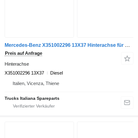
Mercedes-Benz X351002296 13X37 Hinterachse für Mercedes-Benz Actros euro 6 2014>2021 LKW
Preis auf Anfrage
Hinterachse
X351002296 13X37
Diesel
Italien, Vicenza, Thiene
Trucks Italiana Spareparts