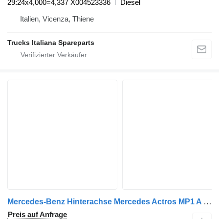
29:24x4,000=4,337 X004523336
Diesel
Italien, Vicenza, Thiene
Trucks Italiana Spareparts
Mercedes-Benz Hinterachse Mercedes Actros MP1 A 000 350 04 00 für Mercedes-Benz ACTROS MP1 LKW
Preis auf Anfrage