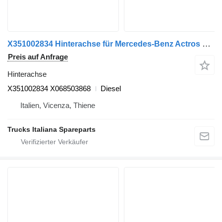
X351002834 Hinterachse für Mercedes-Benz Actros euro 6 2014>2021 LKW
Preis auf Anfrage
Hinterachse
X351002834 X068503868
Diesel
Italien, Vicenza, Thiene
Trucks Italiana Spareparts