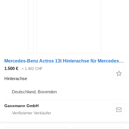
Mercedes-Benz Actros 13t Hinterachse für Mercedes-Benz Actros 13t LKW
1.500 €
≈ 1.402 CHF
Hinterachse
Deutschland, Bovenden
Gassmann GmbH