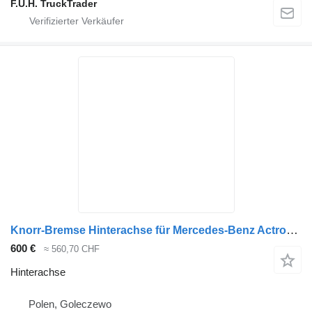
F.U.H. TruckTrader
Knorr-Bremse Hinterachse für Mercedes-Benz Actros MP4 LKW
600 €
≈ 560,70 CHF
Hinterachse
Polen, Goleczewo