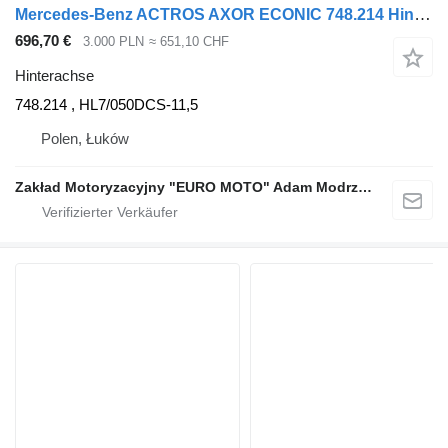
Mercedes-Benz ACTROS AXOR ECONIC 748.214 Hinterachse für Mercedes-Benz ACTROS AXOR ECONIC LKW
696,70 €
3.000 PLN
≈ 651,10 CHF
Hinterachse
748.214 , HL7/050DCS-11,5
Polen, Łuków
Zakład Motoryzacyjny "EURO MOTO" Adam Modrzewski