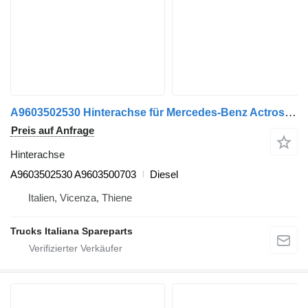
A9603502530 Hinterachse für Mercedes-Benz Actros euro 6 2014>2021 LKW
Preis auf Anfrage
Hinterachse
A9603502530 A9603500703
Diesel
Italien, Vicenza, Thiene
Trucks Italiana Spareparts