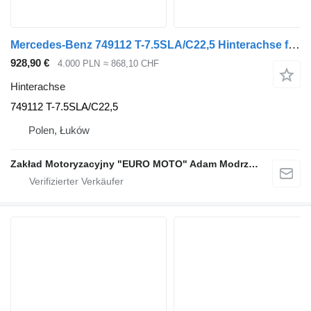
Mercedes-Benz 749112 T-7.5SLA/C22,5 Hinterachse für Mercedes-Benz ACTROS MP4 AROCS LKW
928,90 €
4.000 PLN
≈ 868,10 CHF
Hinterachse
749112 T-7.5SLA/C22,5
Polen, Łuków
Zakład Motoryzacyjny "EURO MOTO" Adam Modrzewski