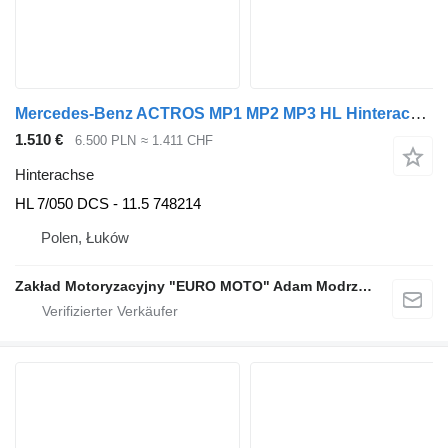
Mercedes-Benz ACTROS MP1 MP2 MP3 HL Hinterachse für Mercedes-Benz ACTROS MP1 MP2 MP3 LKW
1.510 €
6.500 PLN
≈ 1.411 CHF
Hinterachse
HL 7/050 DCS - 11.5 748214
Polen, Łuków
Zakład Motoryzacyjny "EURO MOTO" Adam Modrzewski