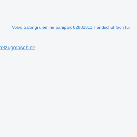
Volvo Salongi ülemine panipaik 82882811 Handschuhfach für
ttelzugmaschine