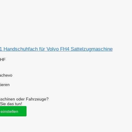
1 Handschuhfach für Volvo FH4 Sattelzugmaschine
CHF
achevo
tieren
aschinen oder Fahrzeuge?
Sie das tun!
einstellen