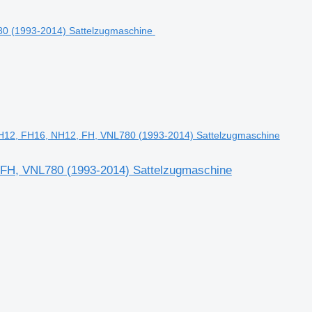
FH12, FH16, NH12, FH, VNL780 (1993-2014) Sattelzugmaschine
 FH, VNL780 (1993-2014) Sattelzugmaschine