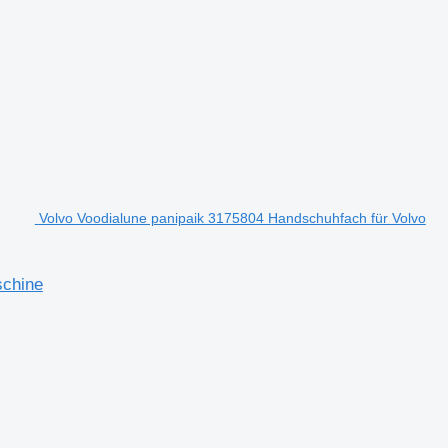
Volvo Voodialune panipaik 3175804 Handschuhfach für Volvo
schine