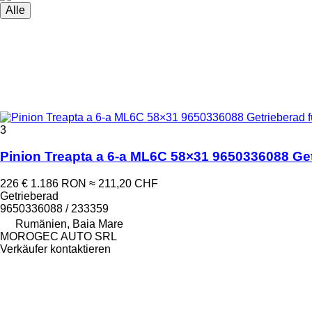
Alle
3
Pinion Treapta a 6-a ML6C 58×31 9650336088 Get
226 €
1.186 RON
≈ 211,20 CHF
Getrieberad
9650336088 / 233359
Rumänien, Baia Mare
MOROGEC AUTO SRL
Verkäufer kontaktieren