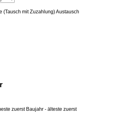
 (Tausch mit Zuzahlung)
Austausch
r
ueste zuerst
Baujahr - älteste zuerst