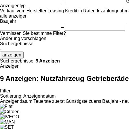
Anzeigentyp
Verkauf
vom Hersteller
Leasing
Kredit
in Raten
Inzahlungnahme
alle anzeigen
Baujahr
–
Vermissen Sie bestimmte Filter?
Änderung vorschlagen
Suchergebnisse:
-
anzeigen
Suchergebnisse:
9 Anzeigen
Anzeigen
9 Anzeigen:
Nutzfahrzeug Getrieberäde
Filter
Sortierung
:
Anzeigendatum
Anzeigendatum
Teuerste zuerst
Günstigste zuerst
Baujahr - ne