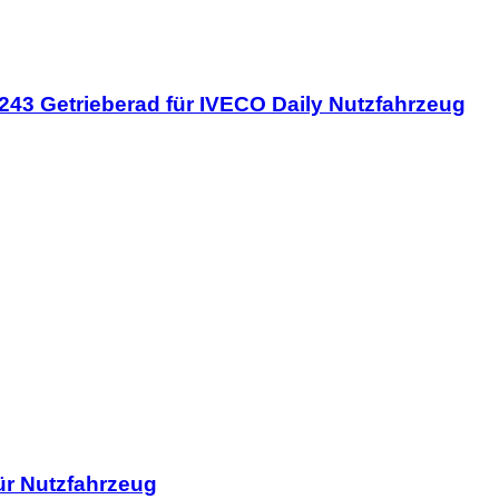
3243 Getrieberad für IVECO Daily Nutzfahrzeug
ür Nutzfahrzeug