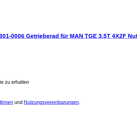
32301-0006 Getrieberad für MAN TGE 3,5T 4X2F Nu
e zu erhalten
linien
und
Nutzungsvereinbarungen
.