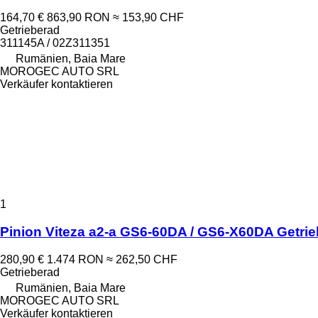
164,70 €
863,90 RON
≈ 153,90 CHF
Getrieberad
311145A / 02Z311351
Rumänien, Baia Mare
MOROGEC AUTO SRL
Verkäufer kontaktieren
1
Pinion Viteza a2-a GS6-60DA / GS6-X60DA Getrie
280,90 €
1.474 RON
≈ 262,50 CHF
Getrieberad
Rumänien, Baia Mare
MOROGEC AUTO SRL
Verkäufer kontaktieren