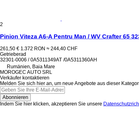
2
Pinion Viteza A6-A Pentru Man / WV Crafter 65 
261,50 €
1.372 RON
≈ 244,40 CHF
Getrieberad
32301-0006 / 0A5311349AT /0A5311360AH
Rumänien, Baia Mare
MOROGEC AUTO SRL
Verkäufer kontaktieren
Melden Sie sich hier an, um neue Angebote aus dieser Kategori
Abonnieren
Indem Sie hier klicken, akzeptieren Sie unsere
Datenschutzricht