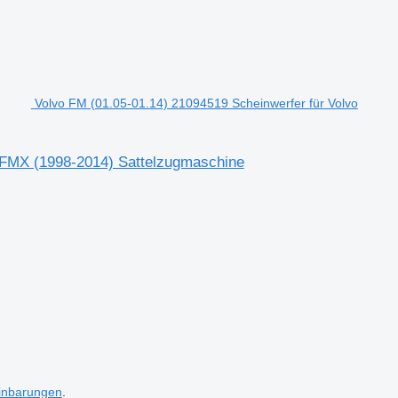
Volvo FM (01.05-01.14) 21094519 Scheinwerfer für Volvo
 FMX (1998-2014) Sattelzugmaschine
inbarungen
.