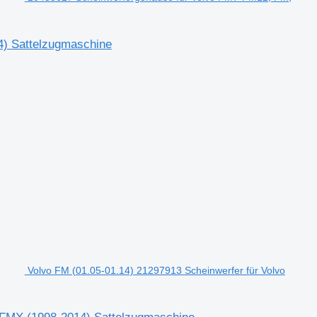
) Sattelzugmaschine
Volvo FM (01.05-01.14) 21297913 Scheinwerfer für Volvo