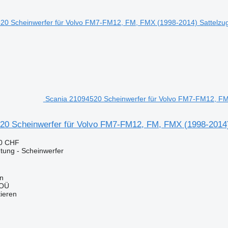
Scania 21094520 Scheinwerfer für Volvo FM7-FM12, F
20 Scheinwerfer für Volvo FM7-FM12, FM, FMX (1998-2014
50 CHF
tung - Scheinwerfer
nn
 OÜ
tieren