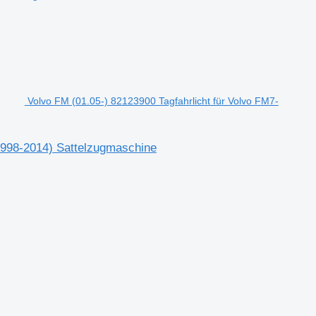
Volvo FM (01.05-) 82123900 Tagfahrlicht für Volvo FM7-
1998-2014) Sattelzugmaschine