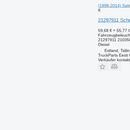
(1998-2014) Sat
8
21297911 Sche
59,68 €
≈ 55,77
Fahrzeugbeleuch
21297911 21035
Diesel
Estland, Talli
TruckParts Eesti
Verkäufer kontak