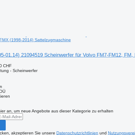
MX (1998-2014) Sattelzugmaschine
05-01.14) 21094519 Scheinwerfer für Volvo FM7-FM12, FM,
60 CHF
tung - Scheinwerfer
nn
 OÜ
tieren
hier an, um neue Angebote aus dieser Kategorie zu erhalten
icken, akzeptieren Sie unsere
Datenschutzrichtlinien
und
Nutzungsvere