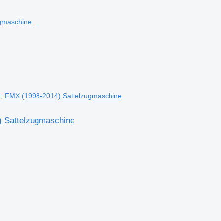
M, FMX (1998-2014) Sattelzugmaschine
) Sattelzugmaschine