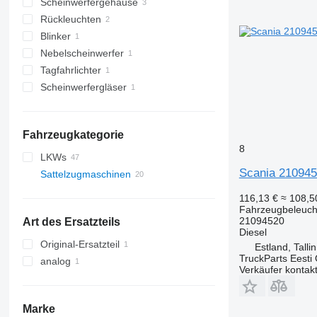
Scheinwerfergehäuse
Rückleuchten
Blinker
Nebelscheinwerfer
Tagfahrlichter
Scheinwerfergläser
Fahrzeugkategorie
8
LKWs
Scania 210945
Sattelzugmaschinen
116,13 €
≈ 108,
Fahrzeugbeleuch
21094520
Art des Ersatzteils
Diesel
Original-Ersatzteil
Estland, Talli
TruckParts Eesti
analog
Verkäufer kontak
Marke