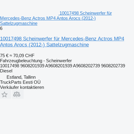
10017498 Scheinwerfer für
Mercedes-Benz Actros MP4 Antos Arocs (2012-)
Sattelzugmaschine
6
10017498 Scheinwerfer für Mercedes-Benz Actros MP4
Antos Arocs (2012-) Sattelzugmaschine
75 €
≈ 70,09 CHF
Fahrzeugbeleuchtung - Scheinwerfer
10017498 9608201939 A9608201939 A9608202739 9608202739
Diesel
Estland, Tallinn
TruckParts Eesti OÜ
Verkäufer kontaktieren