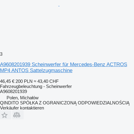
3
A9608201939 Scheinwerfer für Mercedes-Benz ACTROS
MP4 ANTOS Sattelzugmaschine
46,45 €
200 PLN
≈ 43,40 CHF
Fahrzeugbeleuchtung - Scheinwerfer
A9608201939
Polen, Michałów
QINDITO SPÓŁKA Z OGRANICZONĄ ODPOWIEDZIALNOŚCIĄ
Verkäufer kontaktieren