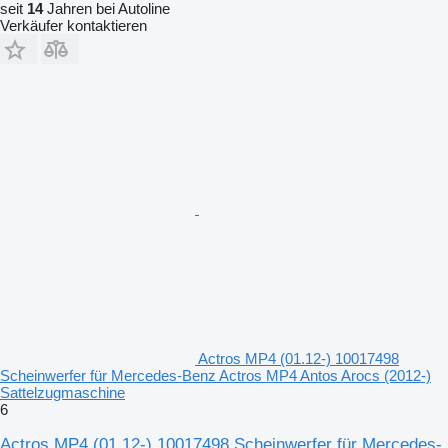
seit
14
Jahren bei Autoline
Verkäufer kontaktieren
Actros MP4 (01.12-) 10017498
Scheinwerfer für Mercedes-Benz Actros MP4 Antos Arocs (2012-)
Sattelzugmaschine
6
Actros MP4 (01.12-) 10017498 Scheinwerfer für Mercedes-