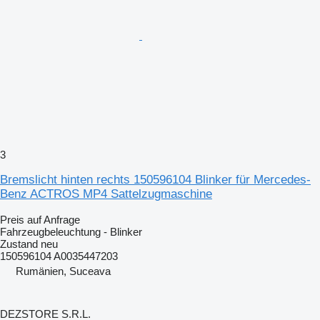
3
Bremslicht hinten rechts 150596104 Blinker für Mercedes-
Benz ACTROS MP4 Sattelzugmaschine
Preis auf Anfrage
Fahrzeugbeleuchtung - Blinker
Zustand
neu
150596104 A0035447203
Rumänien, Suceava
DEZSTORE S.R.L.