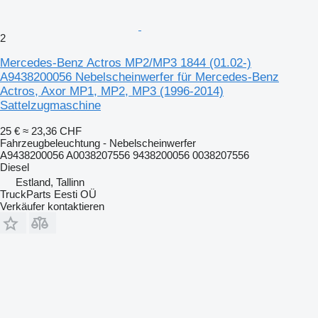
2
Mercedes-Benz Actros MP2/MP3 1844 (01.02-)
A9438200056 Nebelscheinwerfer für Mercedes-Benz
Actros, Axor MP1, MP2, MP3 (1996-2014)
Sattelzugmaschine
25 €
≈ 23,36 CHF
Fahrzeugbeleuchtung - Nebelscheinwerfer
A9438200056 A0038207556 9438200056 0038207556
Diesel
Estland, Tallinn
TruckParts Eesti OÜ
Verkäufer kontaktieren