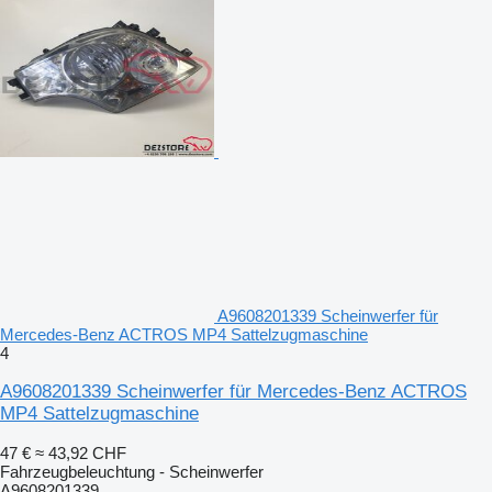
A9608201339 Scheinwerfer für
Mercedes-Benz ACTROS MP4 Sattelzugmaschine
4
A9608201339 Scheinwerfer für Mercedes-Benz ACTROS
MP4 Sattelzugmaschine
47 €
≈ 43,92 CHF
Fahrzeugbeleuchtung - Scheinwerfer
A9608201339