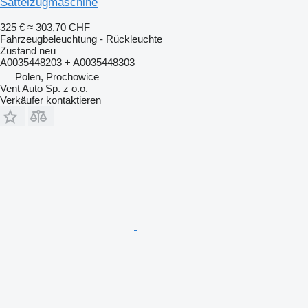
Sattelzugmaschine
325 €
≈ 303,70 CHF
Fahrzeugbeleuchtung - Rückleuchte
Zustand
neu
A0035448203 + A0035448303
Polen, Prochowice
Vent Auto Sp. z o.o.
Verkäufer kontaktieren