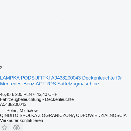
3
LAMPKA PODSUFITKI A9438200043 Deckenleuchte für
Mercedes-Benz ACTROS Sattelzugmaschine
46,45 €
200 PLN
≈ 43,40 CHF
Fahrzeugbeleuchtung - Deckenleuchte
A9438200043
Polen, Michałów
QINDITO SPÓŁKA Z OGRANICZONĄ ODPOWIEDZIALNOŚCIĄ
Verkäufer kontaktieren