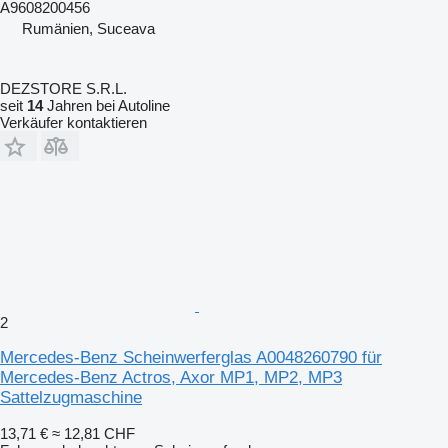
A9608200456
Rumänien, Suceava
DEZSTORE S.R.L.
seit
14
Jahren bei Autoline
Verkäufer kontaktieren
2
Mercedes-Benz Scheinwerferglas A0048260790 für
Mercedes-Benz Actros, Axor MP1, MP2, MP3
Sattelzugmaschine
13,71 €
≈ 12,81 CHF