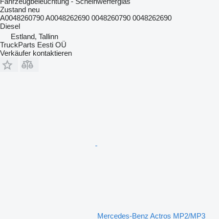
Fahrzeugbeleuchtung - Scheinwerferglas
Zustand
neu
A0048260790 A0048262690 0048260790 0048262690
Diesel
Estland, Tallinn
TruckParts Eesti OÜ
Verkäufer kontaktieren
Mercedes-Benz Actros MP2/MP3