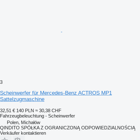
3
Scheinwerfer für Mercedes-Benz ACTROS MP1
Sattelzugmaschine
32,51 €
140 PLN
≈ 30,38 CHF
Fahrzeugbeleuchtung - Scheinwerfer
Polen, Michałów
QINDITO SPÓŁKA Z OGRANICZONĄ ODPOWIEDZIALNOŚCIĄ
Verkäufer kontaktieren