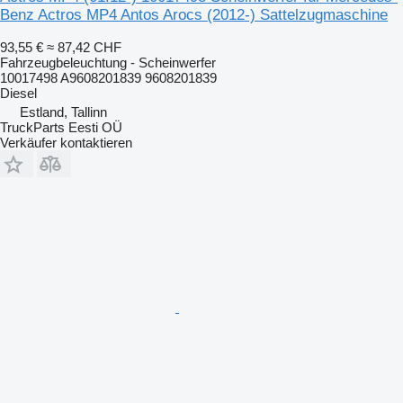
Benz Actros MP4 Antos Arocs (2012-) Sattelzugmaschine
93,55 €
≈ 87,42 CHF
Fahrzeugbeleuchtung - Scheinwerfer
10017498 A9608201839 9608201839
Diesel
Estland, Tallinn
TruckParts Eesti OÜ
Verkäufer kontaktieren