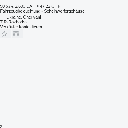
50,53 €
2.600 UAH
≈ 47,22 CHF
Fahrzeugbeleuchtung - Scheinwerfergehäuse
Ukraine, Cherlyani
TIR-Rozborka
Verkäufer kontaktieren
3