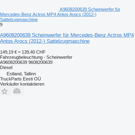
A9608200639 Scheinwerfer für
Mercedes-Benz Actros MP4 Antos Arocs (2012-)
Sattelzugmaschine
9
A9608200639 Scheinwerfer für Mercedes-Benz Actros MP4
Antos Arocs (2012-) Sattelzugmaschine
149,19 €
≈ 139,40 CHF
Fahrzeugbeleuchtung - Scheinwerfer
A9608200639 9608200639
Diesel
Estland, Tallinn
TruckParts Eesti OÜ
Verkäufer kontaktieren