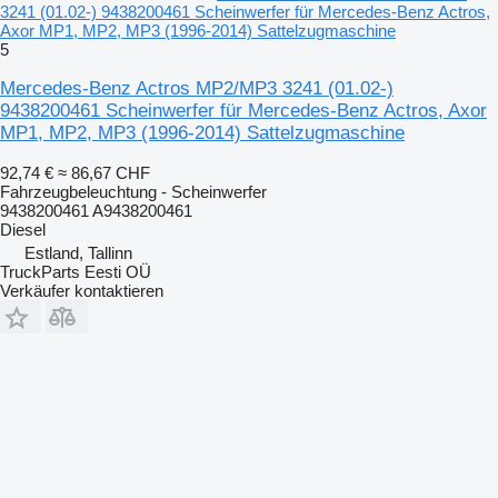
3241 (01.02-) 9438200461 Scheinwerfer für Mercedes-Benz Actros,
Axor MP1, MP2, MP3 (1996-2014) Sattelzugmaschine
5
Mercedes-Benz Actros MP2/MP3 3241 (01.02-)
9438200461 Scheinwerfer für Mercedes-Benz Actros, Axor
MP1, MP2, MP3 (1996-2014) Sattelzugmaschine
92,74 €
≈ 86,67 CHF
Fahrzeugbeleuchtung - Scheinwerfer
9438200461 A9438200461
Diesel
Estland, Tallinn
TruckParts Eesti OÜ
Verkäufer kontaktieren