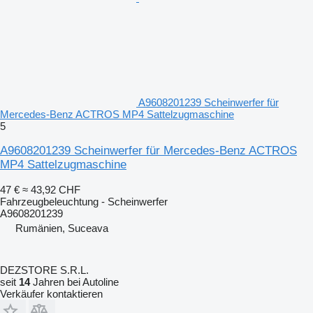
A9608201239 Scheinwerfer für
Mercedes-Benz ACTROS MP4 Sattelzugmaschine
5
A9608201239 Scheinwerfer für Mercedes-Benz ACTROS
MP4 Sattelzugmaschine
47 €
≈ 43,92 CHF
Fahrzeugbeleuchtung - Scheinwerfer
A9608201239
Rumänien, Suceava
DEZSTORE S.R.L.
seit
14
Jahren bei Autoline
Verkäufer kontaktieren