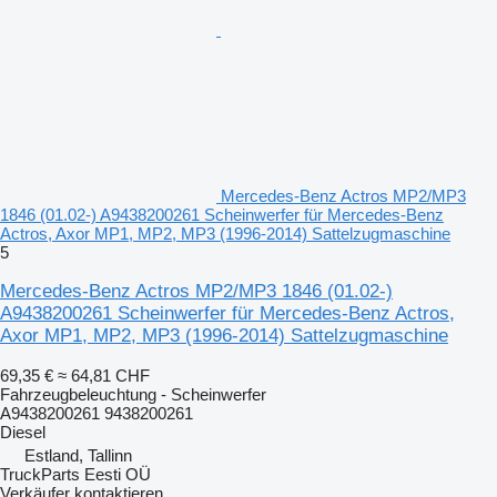
Mercedes-Benz Actros MP2/MP3
1846 (01.02-) A9438200261 Scheinwerfer für Mercedes-Benz
Actros, Axor MP1, MP2, MP3 (1996-2014) Sattelzugmaschine
5
Mercedes-Benz Actros MP2/MP3 1846 (01.02-)
A9438200261 Scheinwerfer für Mercedes-Benz Actros,
Axor MP1, MP2, MP3 (1996-2014) Sattelzugmaschine
69,35 €
≈ 64,81 CHF
Fahrzeugbeleuchtung - Scheinwerfer
A9438200261 9438200261
Diesel
Estland, Tallinn
TruckParts Eesti OÜ
Verkäufer kontaktieren