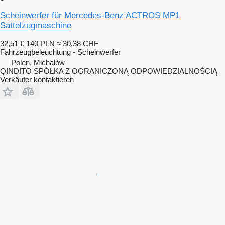
Scheinwerfer für Mercedes-Benz ACTROS MP1
Sattelzugmaschine
32,51 €
140 PLN
≈ 30,38 CHF
Fahrzeugbeleuchtung - Scheinwerfer
Polen, Michałów
QINDITO SPÓŁKA Z OGRANICZONĄ ODPOWIEDZIALNOŚCIĄ
Verkäufer kontaktieren