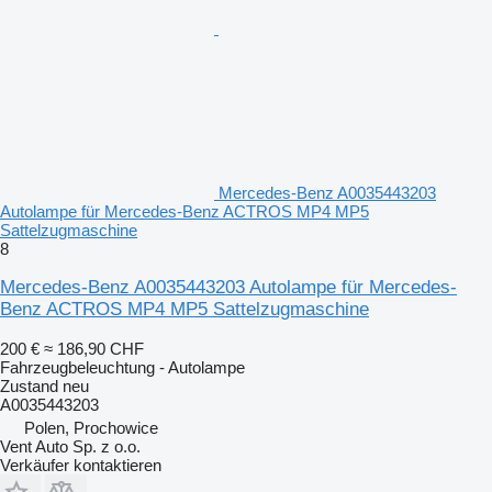
Mercedes-Benz A0035443203
Autolampe für Mercedes-Benz ACTROS MP4 MP5
Sattelzugmaschine
8
Mercedes-Benz A0035443203 Autolampe für Mercedes-
Benz ACTROS MP4 MP5 Sattelzugmaschine
200 €
≈ 186,90 CHF
Fahrzeugbeleuchtung - Autolampe
Zustand
neu
A0035443203
Polen, Prochowice
Vent Auto Sp. z o.o.
Verkäufer kontaktieren