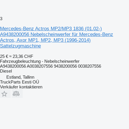
3
Mercedes-Benz Actros MP2/MP3 1836 (01.02-)
A9438200056 Nebelscheinwerfer für Mercedes-Benz
Actros, Axor MP1, MP2, MP3 (1996-2014)
Sattelzugmaschine
25 €
≈ 23,36 CHF
Fahrzeugbeleuchtung - Nebelscheinwerfer
A9438200056 A0038207556 9438200056 0038207556
Diesel
Estland, Tallinn
TruckParts Eesti OÜ
Verkäufer kontaktieren