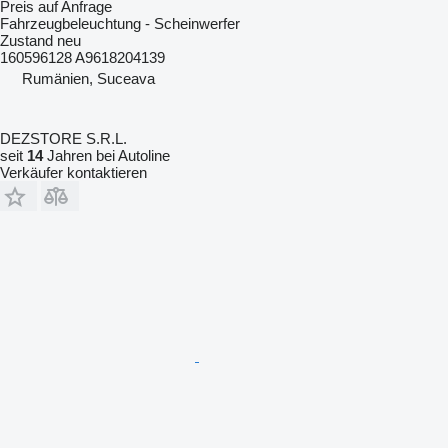
Preis auf Anfrage
Fahrzeugbeleuchtung - Scheinwerfer
Zustand
neu
160596128 A9618204139
Rumänien, Suceava
DEZSTORE S.R.L.
seit
14
Jahren bei Autoline
Verkäufer kontaktieren