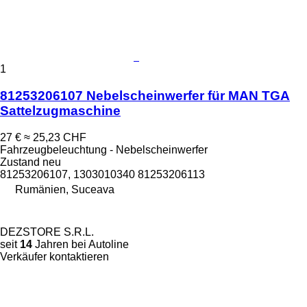
1
81253206107 Nebelscheinwerfer für MAN TGA
Sattelzugmaschine
27 €
≈ 25,23 CHF
Fahrzeugbeleuchtung - Nebelscheinwerfer
Zustand
neu
81253206107, 1303010340 81253206113
Rumänien, Suceava
DEZSTORE S.R.L.
seit
14
Jahren bei Autoline
Verkäufer kontaktieren