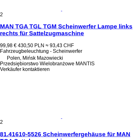
2
MAN TGA TGL TGM Scheinwerfer Lampe links
rechts für Sattelzugmaschine
99,98 €
430,50 PLN
≈ 93,43 CHF
Fahrzeugbeleuchtung - Scheinwerfer
Polen, Mińsk Mazowiecki
Przedsiębiorstwo Wielobranżowe MANTIS
Verkäufer kontaktieren
2
81.41610-5526 Scheinwerfergehäuse für MAN