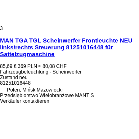
3
MAN TGA TGL Scheinwerfer Frontleuchte NEU
links/rechts Steuerung 81251016448 für
Sattelzugmaschine
85,69 €
369 PLN
≈ 80,08 CHF
Fahrzeugbeleuchtung - Scheinwerfer
Zustand
neu
81251016448
Polen, Mińsk Mazowiecki
Przedsiębiorstwo Wielobranżowe MANTIS
Verkäufer kontaktieren