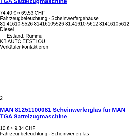
TGA Sattelzugmaschine
74,40 €
≈ 69,53 CHF
Fahrzeugbeleuchtung - Scheinwerfergehäuse
81.41610-5526 81416105526 81.41610-5612 81416105612
Diesel
Estland, Rummu
KB AUTO EESTI OÜ
Verkäufer kontaktieren
2
MAN 81251100081 Scheinwerferglas für MAN
TGA Sattelzugmaschine
10 €
≈ 9,34 CHF
Fahrzeugbeleuchtung - Scheinwerferglas