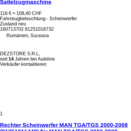
Sattelzugmaschine
116 €
≈ 108,40 CHF
Fahrzeugbeleuchtung - Scheinwerfer
Zustand
neu
160713702 81251016732
Rumänien, Suceava
DEZSTORE S.R.L.
seit
14
Jahren bei Autoline
Verkäufer kontaktieren
1
Rechter Scheinwerfer MAN TGA/TGS 2000-2008