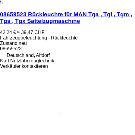
5
08659523 Rückleuchte für MAN Tga , Tgl , Tgm ,
Tgs , Tgx Sattelzugmaschine
42,24 €
≈ 39,47 CHF
Fahrzeugbeleuchtung - Rückleuchte
Zustand
neu
08659523
Deutschland, Altdorf
Nart Nutzfahrzeugtechnik
Verkäufer kontaktieren