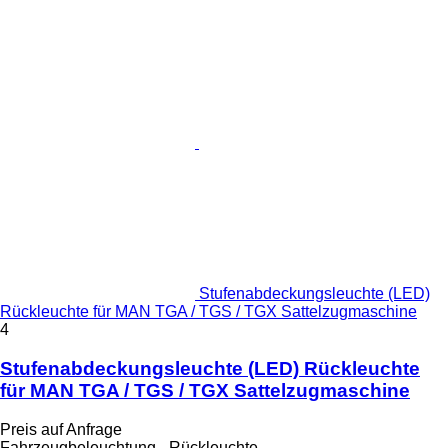
Stufenabdeckungsleuchte (LED)
Rückleuchte für MAN TGA / TGS / TGX Sattelzugmaschine
4
Stufenabdeckungsleuchte (LED) Rückleuchte
für MAN TGA / TGS / TGX Sattelzugmaschine
Preis auf Anfrage
Fahrzeugbeleuchtung - Rückleuchte