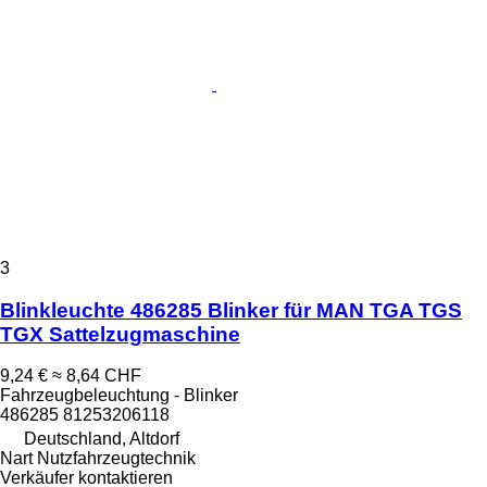
3
Blinkleuchte 486285 Blinker für MAN TGA TGS
TGX Sattelzugmaschine
9,24 €
≈ 8,64 CHF
Fahrzeugbeleuchtung - Blinker
486285 81253206118
Deutschland, Altdorf
Nart Nutzfahrzeugtechnik
Verkäufer kontaktieren