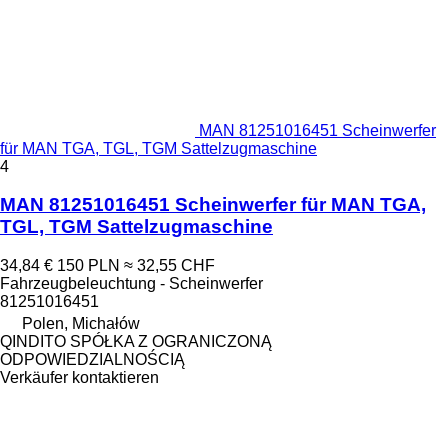
MAN 81251016451 Scheinwerfer
für MAN TGA, TGL, TGM Sattelzugmaschine
4
MAN 81251016451 Scheinwerfer für MAN TGA,
TGL, TGM Sattelzugmaschine
34,84 €
150 PLN
≈ 32,55 CHF
Fahrzeugbeleuchtung - Scheinwerfer
81251016451
Polen, Michałów
QINDITO SPÓŁKA Z OGRANICZONĄ
ODPOWIEDZIALNOŚCIĄ
Verkäufer kontaktieren