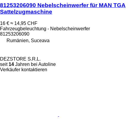
81253206090 Nebelscheinwerfer für MAN TGA
Sattelzugmaschine
16 €
≈ 14,95 CHF
Fahrzeugbeleuchtung - Nebelscheinwerfer
81253206090
Rumänien, Suceava
DEZSTORE S.R.L.
seit
14
Jahren bei Autoline
Verkäufer kontaktieren