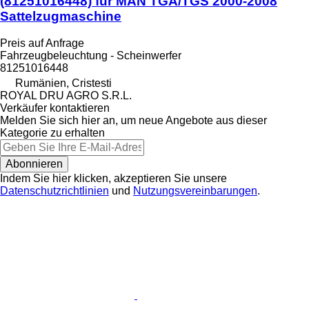
(81251016448) für MAN TGA/TGS 2000-2008
Sattelzugmaschine
Preis auf Anfrage
Fahrzeugbeleuchtung - Scheinwerfer
81251016448
Rumänien, Cristesti
ROYAL DRU AGRO S.R.L.
Verkäufer kontaktieren
Melden Sie sich hier an, um neue Angebote aus dieser
Kategorie zu erhalten
Abonnieren
Indem Sie hier klicken, akzeptieren Sie unsere
Datenschutzrichtlinien
und
Nutzungsvereinbarungen
.