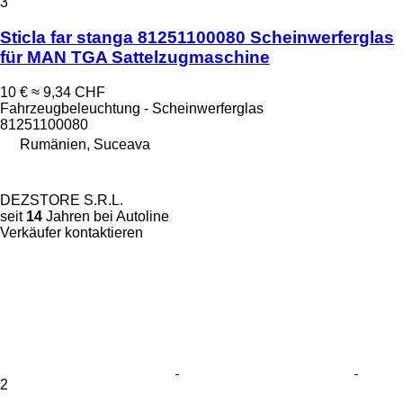
3
Sticla far stanga 81251100080 Scheinwerferglas
für MAN TGA Sattelzugmaschine
10 €
≈ 9,34 CHF
Fahrzeugbeleuchtung - Scheinwerferglas
81251100080
Rumänien, Suceava
DEZSTORE S.R.L.
seit
14
Jahren bei Autoline
Verkäufer kontaktieren
2