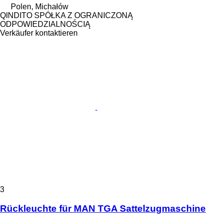
Polen, Michałów
QINDITO SPÓŁKA Z OGRANICZONĄ
ODPOWIEDZIALNOŚCIĄ
Verkäufer kontaktieren
3
Rückleuchte für MAN TGA Sattelzugmaschine