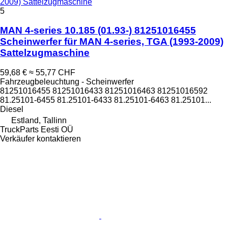
2009) Sattelzugmaschine
5
MAN 4-series 10.185 (01.93-) 81251016455
Scheinwerfer für MAN 4-series, TGA (1993-2009)
Sattelzugmaschine
59,68 €
≈ 55,77 CHF
Fahrzeugbeleuchtung - Scheinwerfer
81251016455 81251016433 81251016463 81251016592
81.25101-6455 81.25101-6433 81.25101-6463 81.25101...
Diesel
Estland, Tallinn
TruckParts Eesti OÜ
Verkäufer kontaktieren