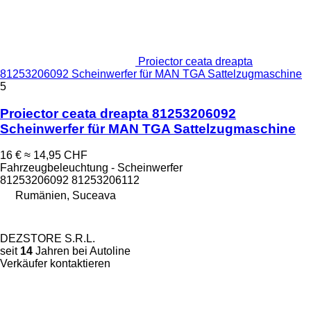
Proiector ceata dreapta
81253206092 Scheinwerfer für MAN TGA Sattelzugmaschine
5
Proiector ceata dreapta 81253206092
Scheinwerfer für MAN TGA Sattelzugmaschine
16 €
≈ 14,95 CHF
Fahrzeugbeleuchtung - Scheinwerfer
81253206092 81253206112
Rumänien, Suceava
DEZSTORE S.R.L.
seit
14
Jahren bei Autoline
Verkäufer kontaktieren